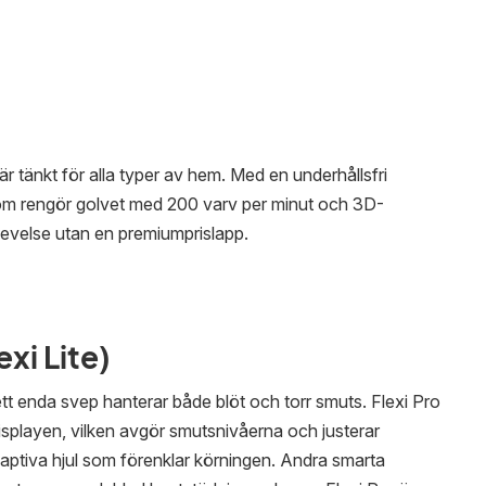
tänkt för alla typer av hem. Med en underhållsfri
om rengör golvet med 200 varv per minut och 3D-
evelse utan en premiumprislapp.
xi Lite)
enda svep hanterar både blöt och torr smuts. Flexi Pro
splayen, vilken avgör smutsnivåerna och justerar
aptiva hjul som förenklar körningen. Andra smarta