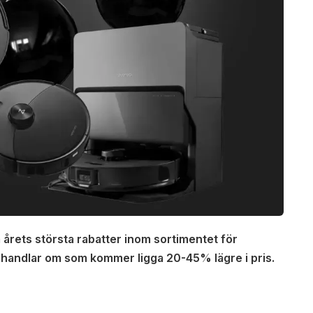
rets största rabatter inom sortimentet för
 handlar om som kommer ligga 20-45% lägre i pris.