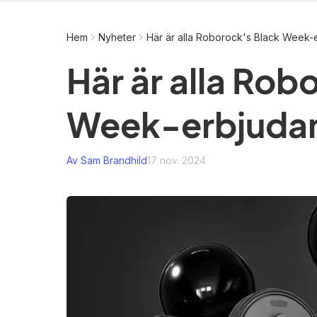
Hem
Nyheter
Här är alla Roborock's Black Week
Här är alla Rob
Week-erbjuda
Av Sam Brandhild
17 nov. 2024