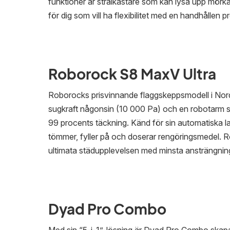
funktioner är strålkastare som kan lysa upp mörk
för dig som vill ha flexibilitet med en handhållen
Roborock S8 MaxV Ultra
Roborocks prisvinnande flaggskeppsmodell i Nord
sugkraft någonsin (10 000 Pa) och en robotarm s
99 procents täckning. Känd för sin automatiska 
tömmer, fyller på och doserar rengöringsmedel. R
ultimata städupplevelsen med minsta ansträngnin
Dyad Pro Combo