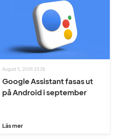
August 5, 2026 23:28
Google Assistant fasas ut
på Android i september
Läs mer