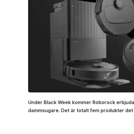
Under Black Week kommer Roborock erbjuda å
dammsugare. Det är totalt fem produkter det