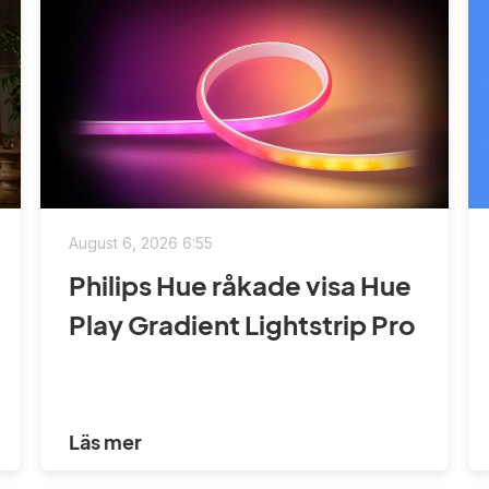
August 6, 2026 6:55
Philips Hue råkade visa Hue
Play Gradient Lightstrip Pro
Läs mer