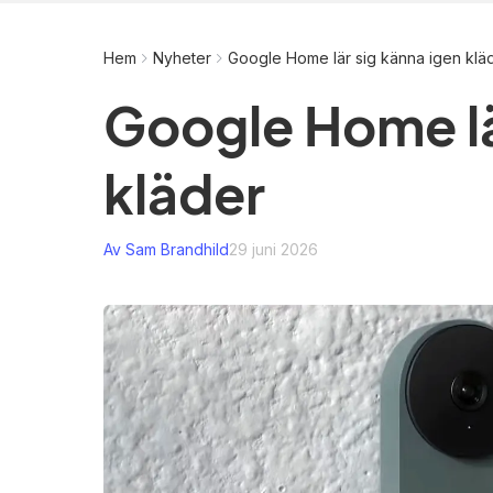
Hem
Nyheter
Google Home lär sig känna igen klä
Google Home lä
kläder
Av Sam Brandhild
29 juni 2026