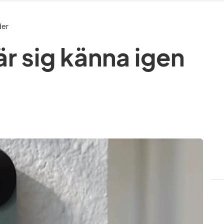
der
r sig känna igen