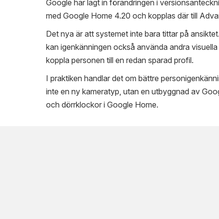
Google har lagt in förändringen i versionsanteckn
med Google Home 4.20 och kopplas där till Adv
Det nya är att systemet inte bara tittar på ansiktet.
kan igenkänningen också använda andra visuella s
koppla personen till en redan sparad profil.
I praktiken handlar det om bättre personigenkännin
inte en ny kameratyp, utan en utbyggnad av Goog
och dörrklockor i Google Home.