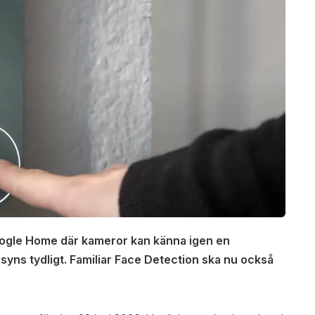
Google Home där kameror kan känna igen en
yns tydligt. Familiar Face Detection ska nu också