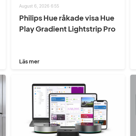
August 6, 2026 6:55
Philips Hue råkade visa Hue
Play Gradient Lightstrip Pro
Läs mer