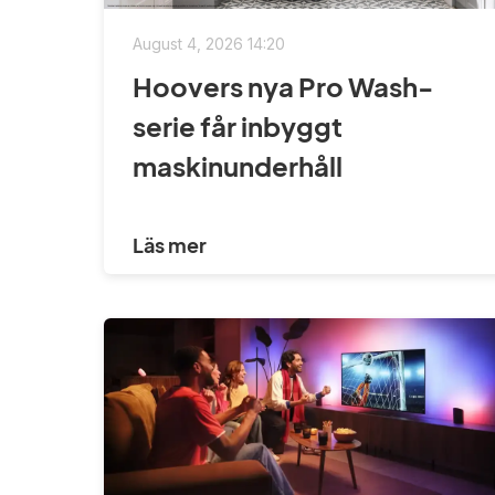
August 4, 2026 14:20
Hoovers nya Pro Wash-
serie får inbyggt
maskinunderhåll
Läs mer