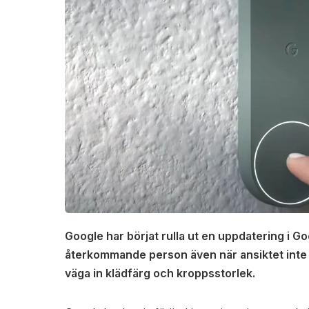
Google har börjat rulla ut en uppdatering i 
återkommande person även när ansiktet inte s
väga in klädfärg och kroppsstorlek.