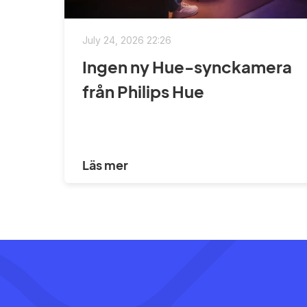
July 24, 2026 22:26
Ingen ny Hue-synckamera
från Philips Hue
Läs mer