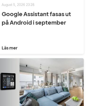
August 5, 2026 23:28
Google Assistant fasas ut
på Android i september
Läs mer