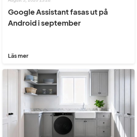
Google Assistant fasas ut på
Android i september
Läs mer