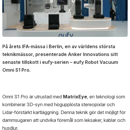
På årets IFA-mässa i Berlin, en av världens största
teknikmässor, presenterade Anker Innovations sitt
senaste tillskott i eufy-serien – eufy Robot Vacuum
Omni S1 Pro.
Omni S1 Pro är utrustad med
MatrixEye
, en teknologi som
kombinerar 3D-syn med högupplösta stereopixlar och
Lidar-förstärkt kartläggning. Denna teknik gör det möjligt för
dammsugaren att undvika föremål som leksaker, kablar och
husdjur.