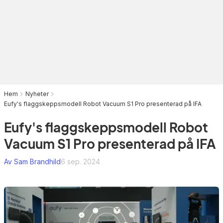
Hem
Nyheter
Eufy's flaggskeppsmodell Robot Vacuum S1 Pro presenterad på IFA
Eufy's flaggskeppsmodell Robot
Vacuum S1 Pro presenterad på IFA
Av Sam Brandhild
6 sep. 2024