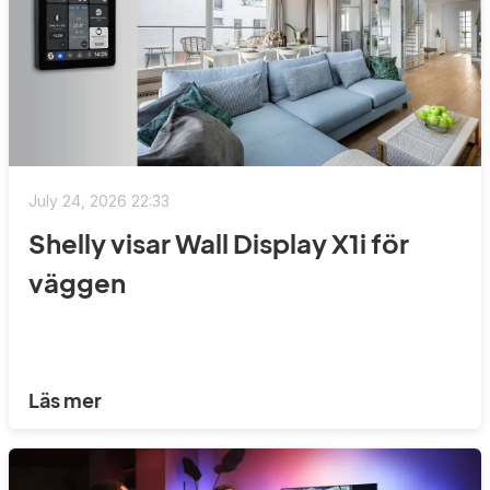
July 24, 2026 22:33
Shelly visar Wall Display X1i för
väggen
Läs mer