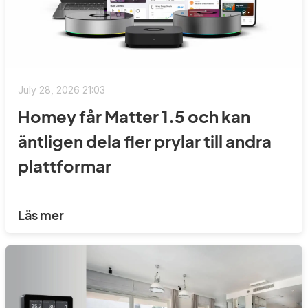
July 28, 2026 21:03
Homey får Matter 1.5 och kan
äntligen dela fler prylar till andra
plattformar
Läs mer