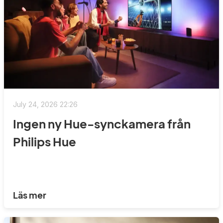
July 24, 2026 22:26
Ingen ny Hue-synckamera från
Philips Hue
Läs mer