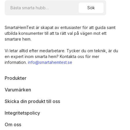
SmartaHemTest är skapat av entusiaster för att guida samt
utbilda konsumenter till att ta rätt val på vägen mot ett
smartare hem.
Vi letar alltid efter medarbetare. Tycker du om teknik, är du
en expert inom smarta hem? Kontakta oss för mer
information.
info@smartahemtest.se
Produkter
Varumärken
Skicka din produkt till oss
Integritetspolicy
Om oss