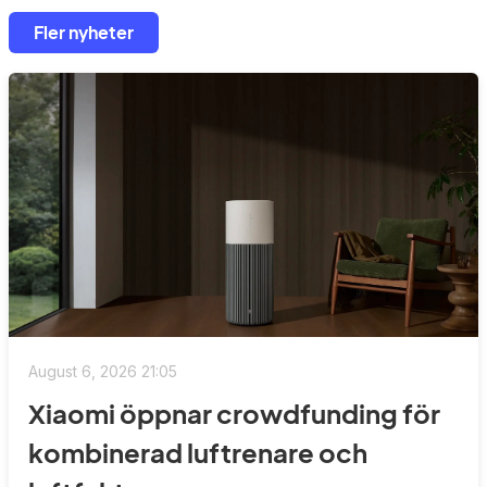
Fler nyheter
August 6, 2026 21:05
Xiaomi öppnar crowdfunding för
kombinerad luftrenare och