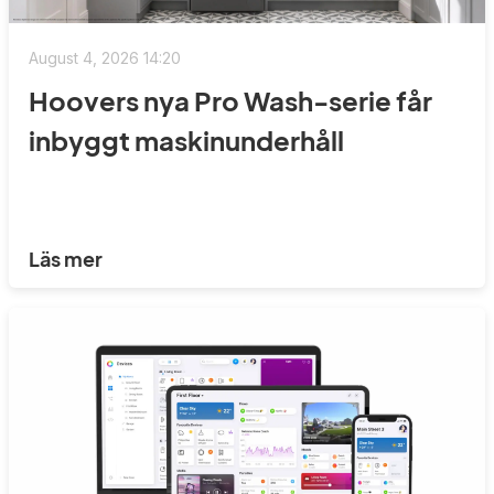
August 4, 2026 14:20
Hoovers nya Pro Wash-serie får
inbyggt maskinunderhåll
Läs mer