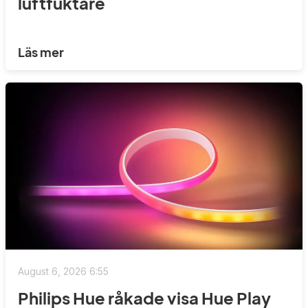
luftfuktare
Läs mer
August 6, 2026 6:55
Philips Hue råkade visa Hue Play