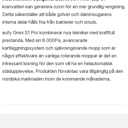
kranvatten kan generera ozon för en mer grundlig rengöring.
Detta säkerställer att både golvet och dammsugarens
interna delar hålls fria från bakterier och smuts.
eufy Omni S1 Pro kombinerar nya tekniker med kraftfull
prestanda. Med sin 8 000Pa, avancerade
kartläggningssystem och självrengörande mopp som är
något effektivare än vanliga roterande moppar är det en
intressant lösning för den som vill ha en helautomatisk
städupplevelse. Produkten förväntas vara tillgänglig på den
nordiska marknaden inom de kommande månaderna.