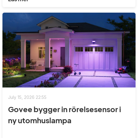
July 15, 2026 22:55
Govee bygger in rörelsesensor i
ny utomhuslampa