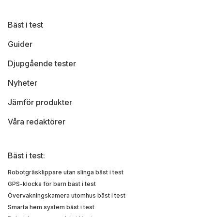
Bäst i test
Guider
Djupgående tester
Nyheter
Jämför produkter
Våra redaktörer
Bäst i test:
Robotgräsklippare utan slinga bäst i test
GPS-klocka för barn bäst i test
Övervakningskamera utomhus bäst i test
Smarta hem system bäst i test