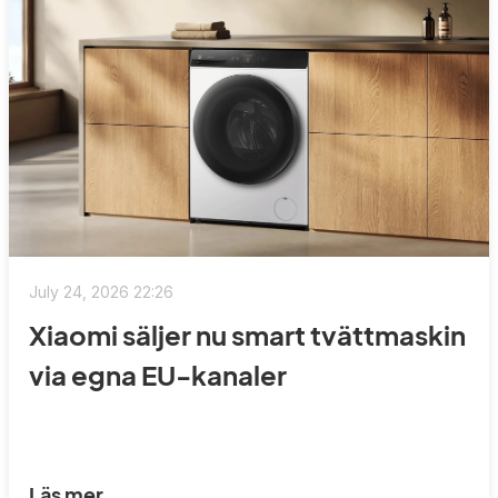
July 24, 2026 22:26
Xiaomi säljer nu smart tvättmaskin
via egna EU-kanaler
Läs mer