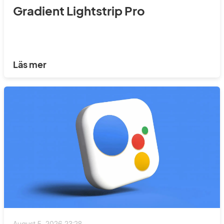
Gradient Lightstrip Pro
Läs mer
August 5, 2026 23:28