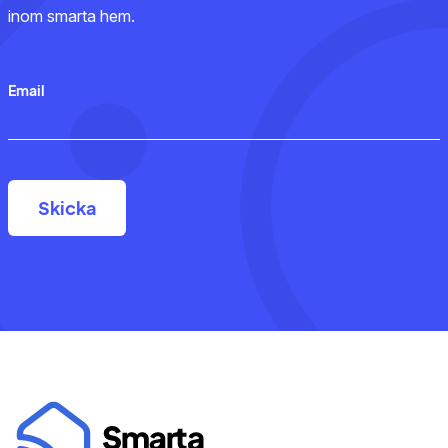
inom smarta hem.
Email