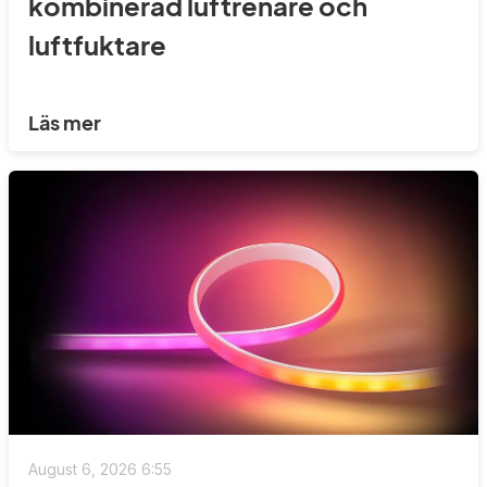
kombinerad luftrenare och
luftfuktare
Läs mer
August 6, 2026 6:55