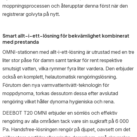
moppningsprocessen och återupptar denna först när den
registrerar golvyta på nytt.
Smart allt-i-ett-lösning för bekvämlighet kombinerat
med prestanda
OMNI-stationen med allt-i-ett-lösning är utrustad med en tre
liter stor påse för damm samt tankar för rent respektive
smutsigt vatten, vilka rymmer fyra liter vardera. Den erbjuder
också en komplett, helautomatisk rengöringslösning.
Förutom den nya varmvattentvätt-teknologin för
moppdynorna, torkas dessutom dessa efter avslutad
rengöring vilket håller dynorna hygieniska och rena.
DEEBOT T20 OMNI erbjuder en sömlös och effektiv
rengöring av alla områden tack vare sin sugkraft på 6 000
Pa. Handsfree-lösningen rengör på djupet, oavsett om det