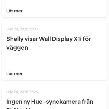
Läs mer
July 24, 2026 22:33
Shelly visar Wall Display X1i för
väggen
Läs mer
July 24, 2026 22:26
Ingen ny Hue-synckamera från