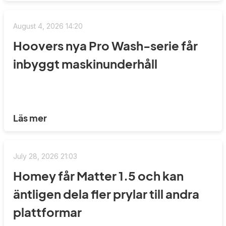
August 4, 2026 14:20
Hoovers nya Pro Wash-serie får
inbyggt maskinunderhåll
Läs mer
July 28, 2026 21:03
Homey får Matter 1.5 och kan
äntligen dela fler prylar till andra
plattformar