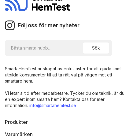
Följ oss för mer nyheter
SmartaHemTest är skapat av entusiaster för att guida samt
utbilda konsumenter till att ta rätt val på vägen mot ett
smartare hem.
Vi letar alltid efter medarbetare. Tycker du om teknik, är du
en expert inom smarta hem? Kontakta oss för mer
information.
info@smartahemtest.se
Produkter
Varumärken