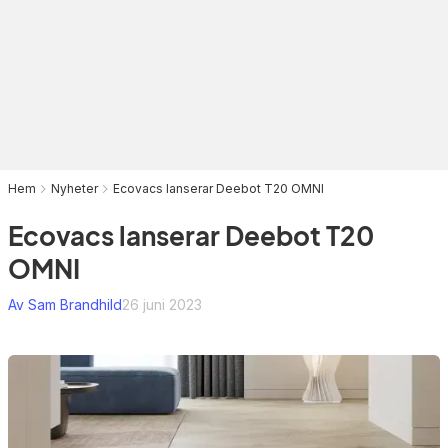
Hem
Nyheter
Ecovacs lanserar Deebot T20 OMNI
Ecovacs lanserar Deebot T20
OMNI
Av Sam Brandhild
26 juni 2023