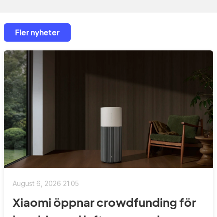
Fler nyheter
August 6, 2026 21:05
Xiaomi öppnar crowdfunding för