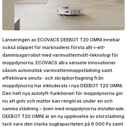
Lanseringen av ECOVACS DEEBOT T20 OMNI innebär
också släppet för marknadens första allt-i-ett-
dammsugarrobot med varmvattentvätt-teknologi för
moppdynorna. ECOVACS allra senaste innovationer
såsom automatisk varmvattenmoppstädning samt
effektivare smuts- och skräpborttagning från
moppdynorna har inkluderats i nya DEEBOT T20 OMNI.
Den helt nya autolyft-funktionen för moppdynorna gör
nu att golv och mattor kan rengöras under en och
samma städning – även med moppdynorna installerade.
DEEBOT T20 OMNI är en ny upplevelse av storstädning
tack vare den starka sugkapaciteten på 6 000 Pa samt