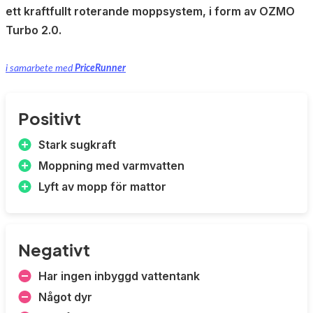
ett kraftfullt roterande moppsystem, i form av OZMO
Turbo 2.0.
i samarbete med
PriceRunner
Positivt
Stark sugkraft
Moppning med varmvatten
Lyft av mopp för mattor
Negativt
Har ingen inbyggd vattentank
Något dyr