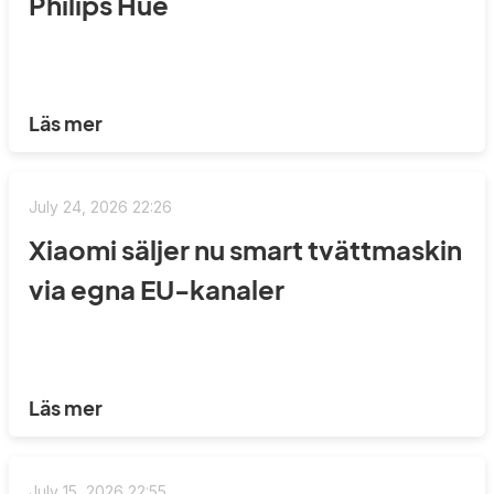
Philips Hue
Läs mer
July 24, 2026 22:26
Xiaomi säljer nu smart tvättmaskin
via egna EU-kanaler
Läs mer
July 15, 2026 22:55