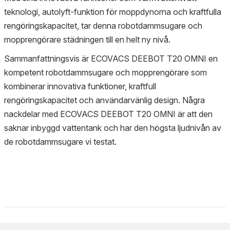
teknologi, autolyft-funktion för moppdynorna och kraftfulla
rengöringskapacitet, tar denna robotdammsugare och
mopprengörare städningen till en helt ny nivå.
Sammanfattningsvis är ECOVACS DEEBOT T20 OMNI en
kompetent robotdammsugare och mopprengörare som
kombinerar innovativa funktioner, kraftfull
rengöringskapacitet och användarvänlig design. Några
nackdelar med ECOVACS DEEBOT T20 OMNI är att den
saknar inbyggd vattentank och har den högsta ljudnivån av
de robotdammsugare vi testat.