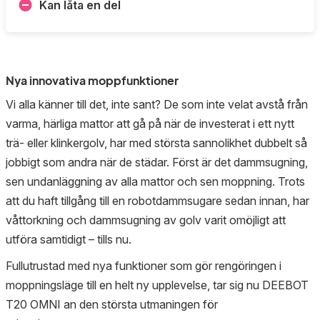
Kan låta en del
Nya innovativa moppfunktioner
Vi alla känner till det, inte sant? De som inte velat avstå från
varma, härliga mattor att gå på när de investerat i ett nytt
trä- eller klinkergolv, har med största sannolikhet dubbelt så
jobbigt som andra när de städar. Först är det dammsugning,
sen undanläggning av alla mattor och sen moppning. Trots
att du haft tillgång till en robotdammsugare sedan innan, har
våttorkning och dammsugning av golv varit omöjligt att
utföra samtidigt – tills nu.
Fullutrustad med nya funktioner som gör rengöringen i
moppningsläge till en helt ny upplevelse, tar sig nu DEEBOT
T20 OMNI an den största utmaningen för