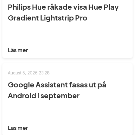
Philips Hue råkade visa Hue Play
Gradient Lightstrip Pro
Läs mer
August 5, 2026 23:28
Google Assistant fasas ut på
Android i september
Läs mer