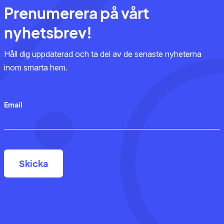
Prenumerera på vårt
nyhetsbrev!
Håll dig uppdaterad och ta del av de senaste nyheterna
inom smarta hem.
Email