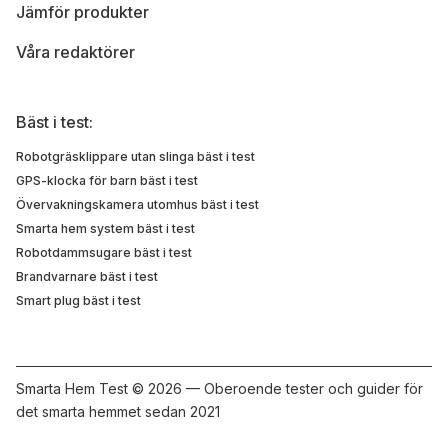
Jämför produkter
Våra redaktörer
Bäst i test:
Robotgräsklippare utan slinga bäst i test
GPS-klocka för barn bäst i test
Övervakningskamera utomhus bäst i test
Smarta hem system bäst i test
Robotdammsugare bäst i test
Brandvarnare bäst i test
Smart plug bäst i test
Smarta Hem Test ©
2026 — Oberoende tester och guider för
det smarta hemmet sedan 2021