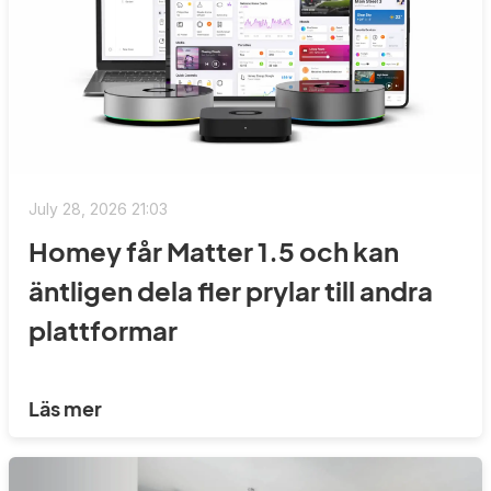
July 28, 2026 21:03
Homey får Matter 1.5 och kan
äntligen dela fler prylar till andra
plattformar
Läs mer