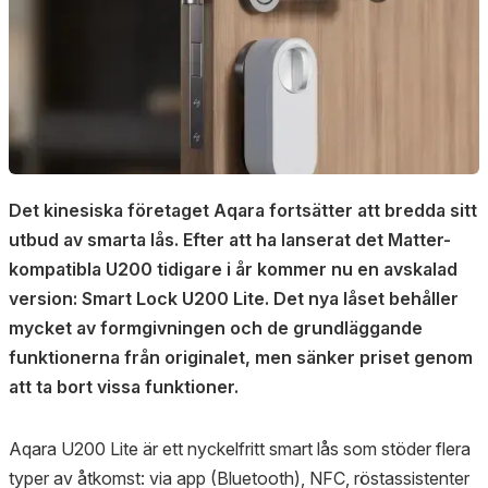
Det kinesiska företaget Aqara fortsätter att bredda sitt
utbud av smarta lås. Efter att ha lanserat det Matter-
kompatibla U200 tidigare i år kommer nu en avskalad
version: Smart Lock U200 Lite. Det nya låset behåller
mycket av formgivningen och de grundläggande
funktionerna från originalet, men sänker priset genom
att ta bort vissa funktioner.
Aqara U200 Lite är ett nyckelfritt smart lås som stöder flera
typer av åtkomst: via app (Bluetooth), NFC, röstassistenter