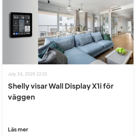
July 24, 2026 22:33
Shelly visar Wall Display X1i för
väggen
Läs mer