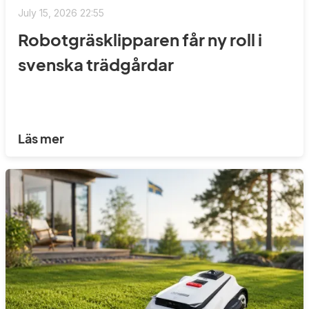
July 15, 2026 22:55
Robotgräsklipparen får ny roll i
svenska trädgårdar
Läs mer