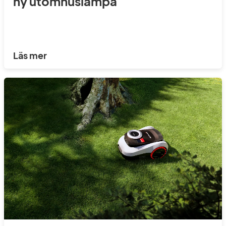
ny utomhuslampa
Läs mer