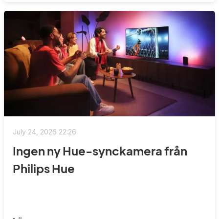
July 24, 2026 22:26
Ingen ny Hue-synckamera från
Philips Hue