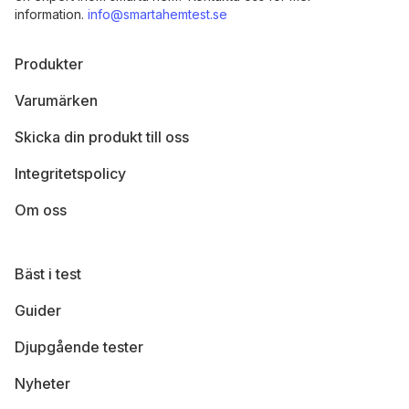
information.
info@smartahemtest.se
Produkter
Varumärken
Skicka din produkt till oss
Integritetspolicy
Om oss
Bäst i test
Guider
Djupgående tester
Nyheter