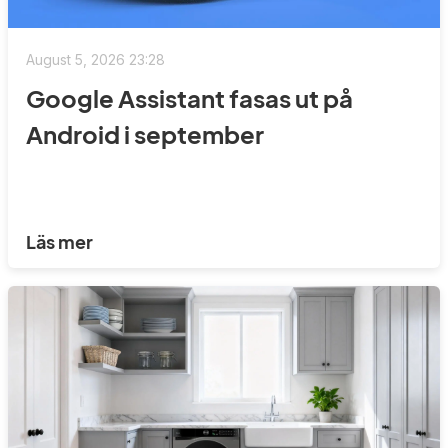
August 5, 2026 23:28
Google Assistant fasas ut på
Android i september
Läs mer