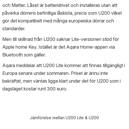
och Matter. Låset är batteridrivet och installeras utan att
påverka dörrens befintliga låskista, precis som U200 vilket
gör det kompatibelt med många europeiska dörrar och
standarder.
Men till skillnad från U200 saknar Lite-versionen stöd för
Apple home Key. Istället är det Aqara Home-appen via
Bluetooth som gäller.
Aqara meddelar att U200 Lite kommer att finnas tillgängligt i
Europa senare under sommaren. Priset är ännu inte
bekräftat, men väntas ligga klart under det för U200 som i
dagsläget kostar runt 300 euro.
Jämförelse mellan U200 Lite & U200