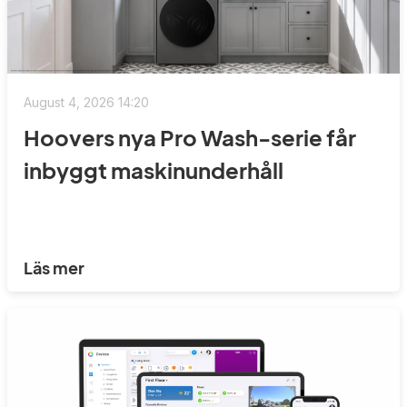
August 4, 2026 14:20
Hoovers nya Pro Wash-serie får
inbyggt maskinunderhåll
Läs mer