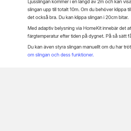
Ljusslingan kommer i en längd av 2m och kan visa up
slingan upp till totalt 10m. Om du behöver klippa til
det också bra. Du kan klippa slingan i 20cm bitar.
Med adaptiv belysning via HomeKit innebär det at
färgtemperatur efter tiden på dygnet. På så sätt 
Du kan även styra slingan manuellt om du har trö
om slingan och dess funktioner.