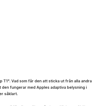
 T1". Vad som får den att sticka ut från alla andra
tt den fungerar med Apples adaptiva belysning i
r såklart.