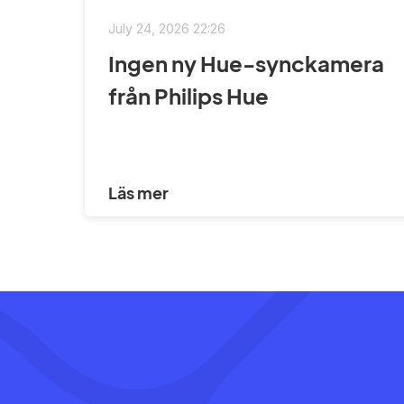
July 24, 2026 22:26
Ingen ny Hue-synckamera
från Philips Hue
Läs mer