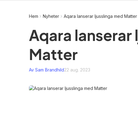
Hem
Nyheter
Aqara lanserar ljusslinga med Matter
Aqara lanserar 
Matter
Av Sam Brandhild
22 aug. 2023