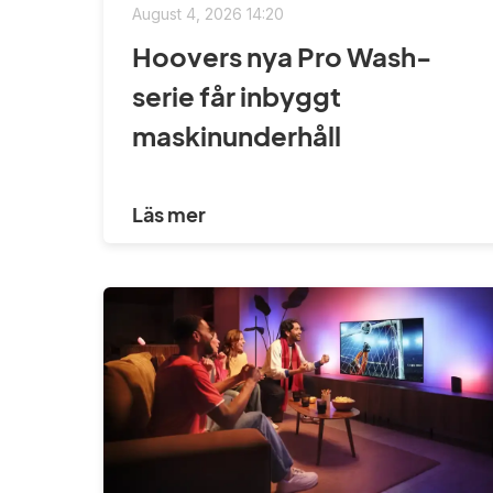
August 4, 2026 14:20
Hoovers nya Pro Wash-
serie får inbyggt
maskinunderhåll
Läs mer