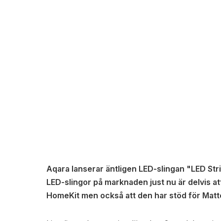
Aqara lanserar äntligen LED-slingan "LED Strip
LED-slingor på marknaden just nu är delvis a
HomeKit men också att den har stöd för Matte