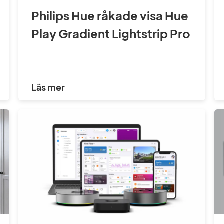
Philips Hue råkade visa Hue
Play Gradient Lightstrip Pro
Läs mer