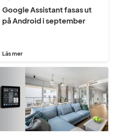
Google Assistant fasas ut
på Android i september
Läs mer