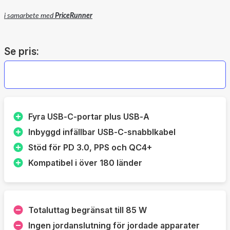
i samarbete med
PriceRunner
Se pris:
Fyra USB‑C‑portar plus USB‑A
Inbyggd infällbar USB‑C‑snabblkabel
Stöd för PD 3.0, PPS och QC4+
Kompatibel i över 180 länder
Totaluttag begränsat till 85 W
Ingen jordanslutning för jordade apparater