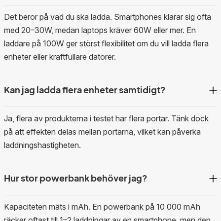
Det beror på vad du ska ladda. Smartphones klarar sig ofta
med 20–30W, medan laptops kräver 60W eller mer. En
laddare på 100W ger störst flexibilitet om du vill ladda flera
enheter eller kraftfullare datorer.
Kan jag ladda flera enheter samtidigt?
Ja, flera av produkterna i testet har flera portar. Tänk dock
på att effekten delas mellan portarna, vilket kan påverka
laddningshastigheten.
Hur stor powerbank behöver jag?
Kapaciteten mäts i mAh. En powerbank på 10 000 mAh
räcker oftast till 1–2 laddningar av en smartphone, men den