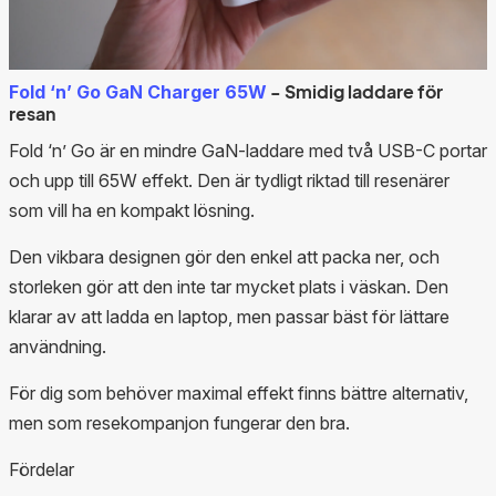
- Smidig laddare för
Fold ‘n’ Go GaN Charger 65W
resan
Fold ‘n’ Go är en mindre GaN-laddare med två USB-C portar
och upp till 65W effekt. Den är tydligt riktad till resenärer
som vill ha en kompakt lösning.
Den vikbara designen gör den enkel att packa ner, och
storleken gör att den inte tar mycket plats i väskan. Den
klarar av att ladda en laptop, men passar bäst för lättare
användning.
För dig som behöver maximal effekt finns bättre alternativ,
men som resekompanjon fungerar den bra.
Fördelar