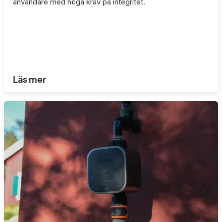
användare med höga krav på integritet.
Läs mer