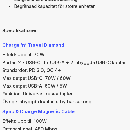
Begränsad kapacitet för större enheter
Specifikationer
Charge ‘n’ Travel Diamond
Effekt: Upp till 70W
Portar: 2 x USB-C, 1 x USB-A + 2 inbyggda USB-C kablar
Standarder: PD 3.0, QC 4+
Max output USB-C: 70W / 60W
Max output USB-A: 60W / 5W
Funktion: Universell reseadapter
Övrigt: Inbyggda kablar, utbytbar säkring
Sync & Charge Magnetic Cable
Effekt: Upp till 100W
Datahastighet: 480 Mbps