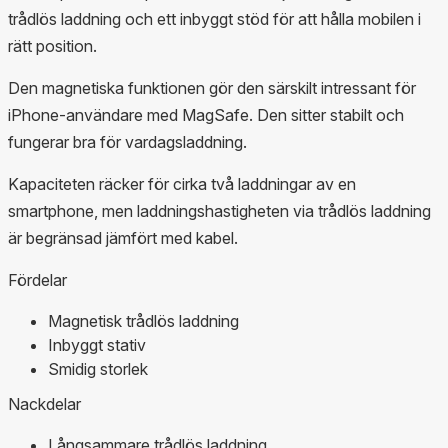
trådlös laddning och ett inbyggt stöd för att hålla mobilen i
rätt position.
Den magnetiska funktionen gör den särskilt intressant för
iPhone-användare med MagSafe. Den sitter stabilt och
fungerar bra för vardagsladdning.
Kapaciteten räcker för cirka två laddningar av en
smartphone, men laddningshastigheten via trådlös laddning
är begränsad jämfört med kabel.
Fördelar
Magnetisk trådlös laddning
Inbyggt stativ
Smidig storlek
Nackdelar
Långsammare trådlös laddning