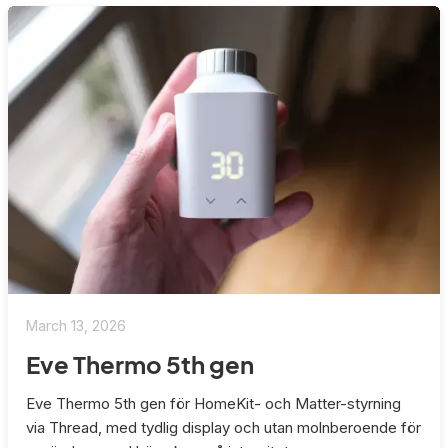
March 13, 2026
Eve Thermo 5th gen
Eve Thermo 5th gen för HomeKit- och Matter-styrning
via Thread, med tydlig display och utan molnberoende för