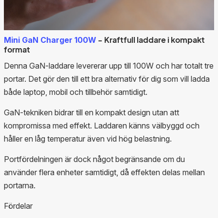
- Kraftfull laddare i kompakt
Mini GaN Charger 100W
format
Denna GaN-laddare levererar upp till 100W och har totalt tre
portar. Det gör den till ett bra alternativ för dig som vill ladda
både laptop, mobil och tillbehör samtidigt.
GaN-tekniken bidrar till en kompakt design utan att
kompromissa med effekt. Laddaren känns välbyggd och
håller en låg temperatur även vid hög belastning.
Portfördelningen är dock något begränsande om du
använder flera enheter samtidigt, då effekten delas mellan
portarna.
Fördelar