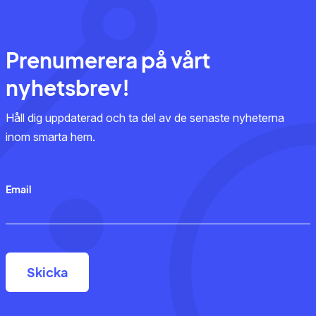
Prenumerera på vårt
nyhetsbrev!
Håll dig uppdaterad och ta del av de senaste nyheterna
inom smarta hem.
Email