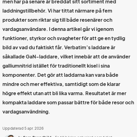
men har på senare år breddat sitt sortiment med
laddningstillbehör. Vi har tittat närmare på fem
produkter som riktar sig till både resenärer och
vardagsanvändare. I denna artikel går vi igenom
funktioner, styrkor och svagheter för att ge en tydlig
bild av vad du faktiskt får. Verbatim’s laddare är
såkallade GaN-laddare, vilket innebär att de använder
galliumnitrid istället för traditionellt kisel i sina
komponenter. Det gör att laddarna kan vara både
mindre och mer effektiva, samtidigt som de klarar
högre effekt utan att bli lika varma. Resultatet är mer
kompakta laddare som passar bättre för både resor och
vardagsanvändning.
Uppdaterad
5 apr. 2026