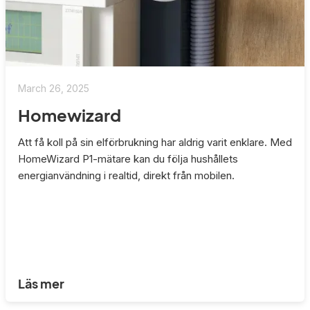
March 26, 2025
Homewizard
Att få koll på sin elförbrukning har aldrig varit enklare. Med
HomeWizard P1-mätare kan du följa hushållets
energianvändning i realtid, direkt från mobilen.
Läs mer