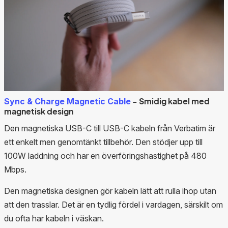
- Smidig kabel med
Sync & Charge Magnetic Cable
magnetisk design
Den magnetiska USB-C till USB-C kabeln från Verbatim är
ett enkelt men genomtänkt tillbehör. Den stödjer upp till
100W laddning och har en överföringshastighet på 480
Mbps.
Den magnetiska designen gör kabeln lätt att rulla ihop utan
att den trasslar. Det är en tydlig fördel i vardagen, särskilt om
du ofta har kabeln i väskan.