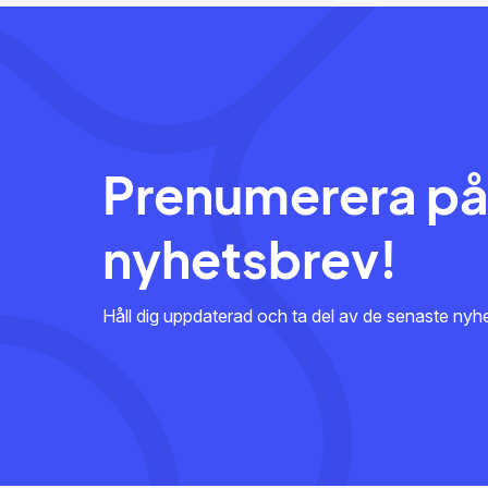
Prenumerera på
nyhetsbrev!
Håll dig uppdaterad och ta del av de senaste ny