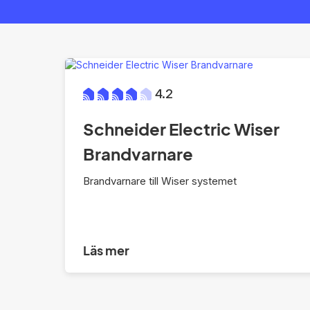
4.2
Schneider Electric Wiser
Brandvarnare
Brandvarnare till Wiser systemet
Läs mer