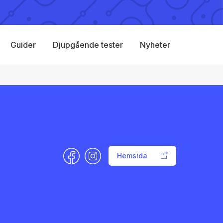
Guider
Djupgående tester
Nyheter
Hemsida