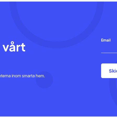
Email
 vårt
heterna inom smarta hem.