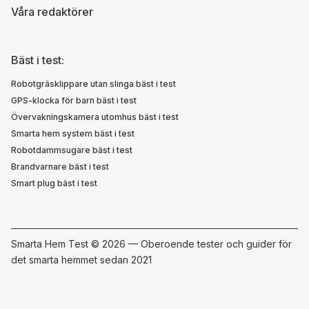
Våra redaktörer
Bäst i test:
Robotgräsklippare utan slinga bäst i test
GPS-klocka för barn bäst i test
Övervakningskamera utomhus bäst i test
Smarta hem system bäst i test
Robotdammsugare bäst i test
Brandvarnare bäst i test
Smart plug bäst i test
Smarta Hem Test ©
2026 — Oberoende tester och guider för
det smarta hemmet sedan 2021