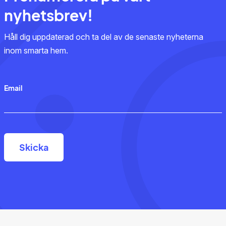
nyhetsbrev!
Håll dig uppdaterad och ta del av de senaste nyheterna
inom smarta hem.
Email