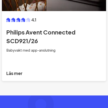
4.1
Philips Avent Connected
SCD921/26
Babyvakt med app-anslutning
Läs mer