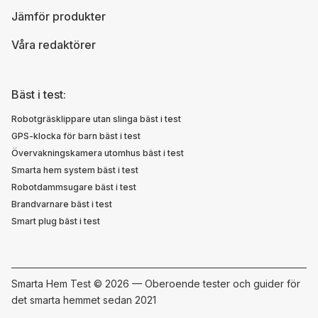
Jämför produkter
Våra redaktörer
Bäst i test:
Robotgräsklippare utan slinga bäst i test
GPS-klocka för barn bäst i test
Övervakningskamera utomhus bäst i test
Smarta hem system bäst i test
Robotdammsugare bäst i test
Brandvarnare bäst i test
Smart plug bäst i test
Smarta Hem Test ©
2026 — Oberoende tester och guider för
det smarta hemmet sedan 2021