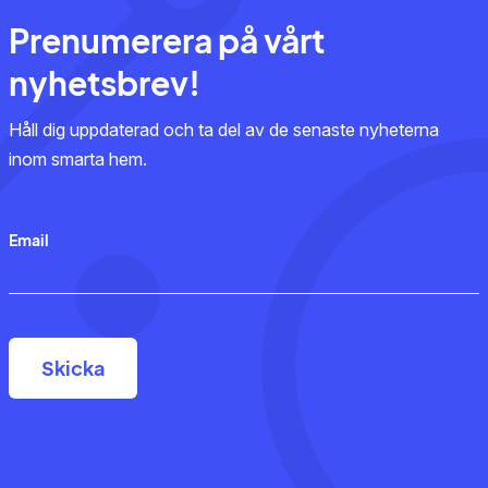
Prenumerera på vårt
nyhetsbrev!
Håll dig uppdaterad och ta del av de senaste nyheterna
inom smarta hem.
Email