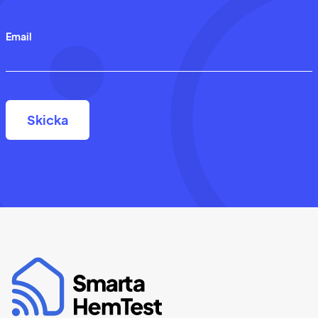
Email