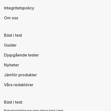
Integritetspolicy
Om oss
Bäst i test
Guider
Djupgående tester
Nyheter
Jämför produkter
Våra redaktörer
Bäst i test:
Robotgräsklippare utan slinga bäst i test