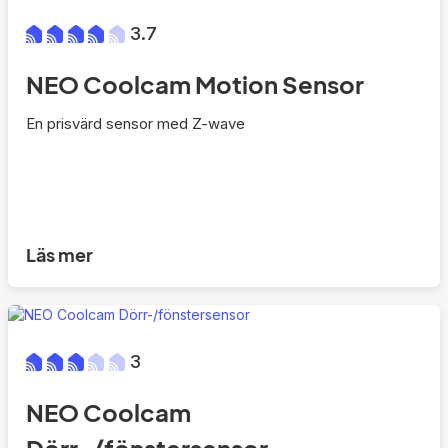
3.7
NEO Coolcam Motion Sensor
En prisvärd sensor med Z-wave
Läs mer
3
NEO Coolcam
Dörr-/fönstersensor