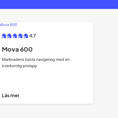
4.7
Mova 600
Marknadens bästa navigering med en
överkomlig prislapp
Läs mer