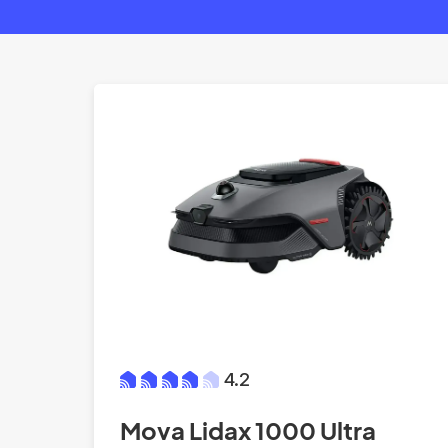
4.2
Mova Lidax 1000 Ultra