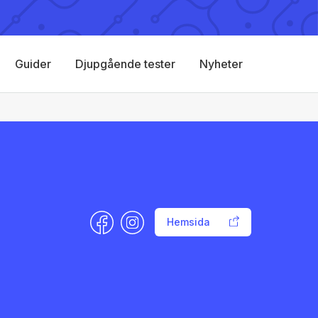
Guider
Djupgående tester
Nyheter
Hemsida