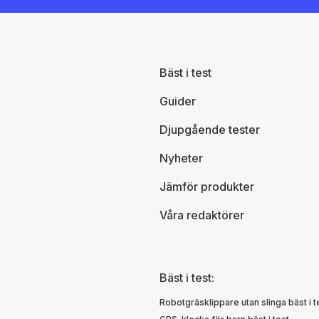
Bäst i test
Guider
Djupgående tester
Nyheter
Jämför produkter
Våra redaktörer
Bäst i test:
Robotgräsklippare utan slinga bäst i t