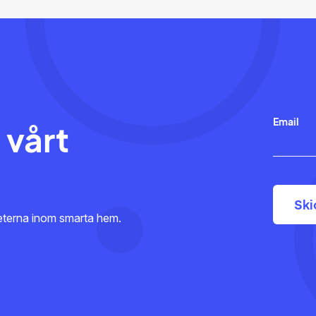
Email
 vårt
heterna inom smarta hem.