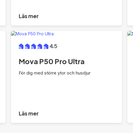
Läs mer
4.5
Mova P50 Pro Ultra
För dig med större ytor och husdjur
Läs mer