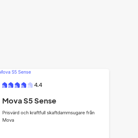
4.4
Mova S5 Sense
Prisvärd och kraftfull skaftdammsugare från
Mova