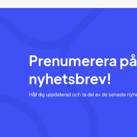
Prenumerera på
nyhetsbrev!
Håll dig uppdaterad och ta del av de senaste ny