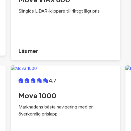
Slinglös LiDAR-klippare till riktigt lågt pris
Läs mer
4.7
Mova 1000
Marknadens bästa navigering med en
överkomlig prislapp