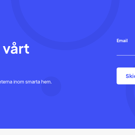
Email
 vårt
heterna inom smarta hem.