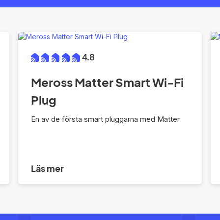
4.8
Meross Matter Smart Wi-Fi
Plug
En av de första smart pluggarna med Matter
Läs mer