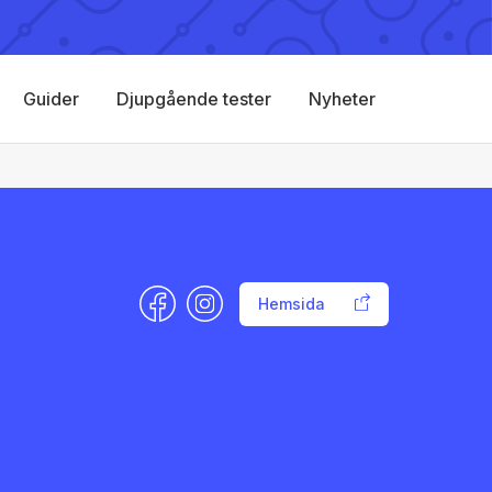
Guider
Djupgående tester
Nyheter
Hemsida