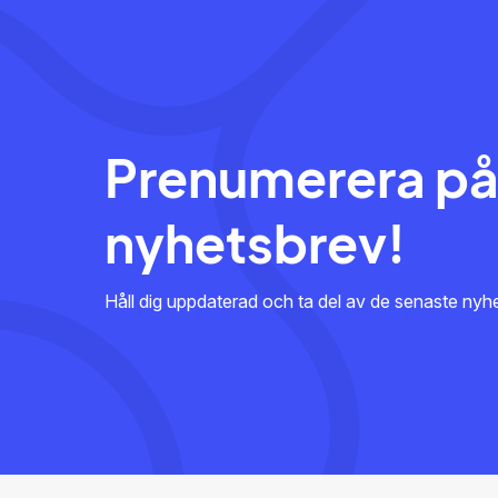
Prenumerera på
nyhetsbrev!
Håll dig uppdaterad och ta del av de senaste ny