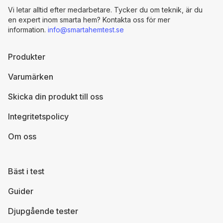
Vi letar alltid efter medarbetare. Tycker du om teknik, är du
en expert inom smarta hem? Kontakta oss för mer
information.
info@smartahemtest.se
Produkter
Varumärken
Skicka din produkt till oss
Integritetspolicy
Om oss
Bäst i test
Guider
Djupgående tester