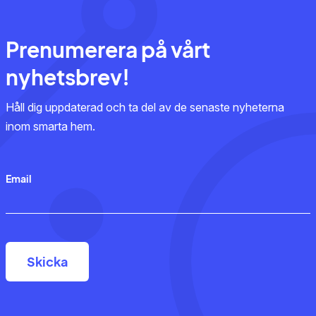
Prenumerera på vårt
nyhetsbrev!
Håll dig uppdaterad och ta del av de senaste nyheterna
inom smarta hem.
Email