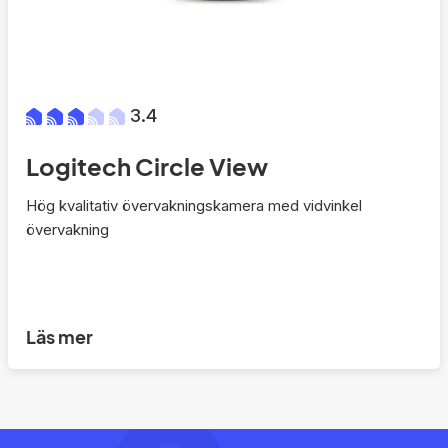
3.4
Logitech Circle View
Hög kvalitativ övervakningskamera med vidvinkel
övervakning
Läs mer