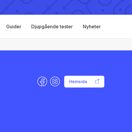
Guider
Djupgående tester
Nyheter
Hemsida