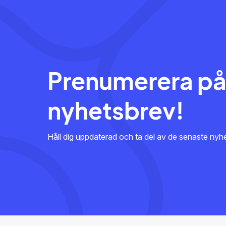
Prenumerera på
nyhetsbrev!
Håll dig uppdaterad och ta del av de senaste ny