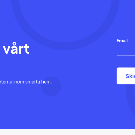
Email
 vårt
heterna inom smarta hem.