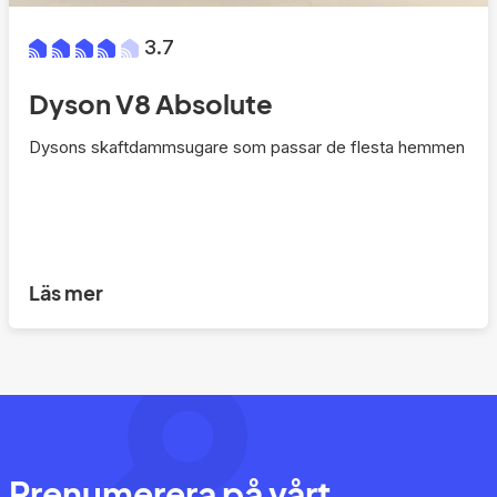
3.7
Dyson V8 Absolute
Dysons skaftdammsugare som passar de flesta hemmen
Läs mer
Prenumerera på vårt