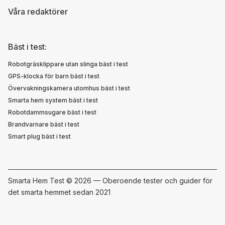
Våra redaktörer
Bäst i test:
Robotgräsklippare utan slinga bäst i test
GPS-klocka för barn bäst i test
Övervakningskamera utomhus bäst i test
Smarta hem system bäst i test
Robotdammsugare bäst i test
Brandvarnare bäst i test
Smart plug bäst i test
Smarta Hem Test ©
2026 — Oberoende tester och guider för
det smarta hemmet sedan 2021