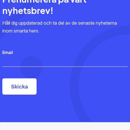
nyhetsbrev!
Håll dig uppdaterad och ta del av de senaste nyheterna
inom smarta hem.
Email