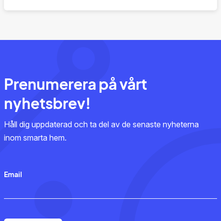
Prenumerera på vårt
nyhetsbrev!
Håll dig uppdaterad och ta del av de senaste nyheterna
inom smarta hem.
Email