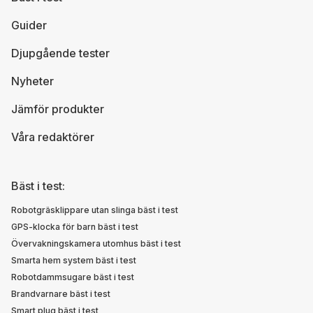
Guider
Djupgående tester
Nyheter
Jämför produkter
Våra redaktörer
Bäst i test:
Robotgräsklippare utan slinga bäst i test
GPS-klocka för barn bäst i test
Övervakningskamera utomhus bäst i test
Smarta hem system bäst i test
Robotdammsugare bäst i test
Brandvarnare bäst i test
Smart plug bäst i test