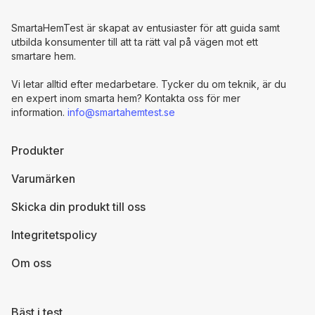
SmartaHemTest är skapat av entusiaster för att guida samt
utbilda konsumenter till att ta rätt val på vägen mot ett
smartare hem.
Vi letar alltid efter medarbetare. Tycker du om teknik, är du
en expert inom smarta hem? Kontakta oss för mer
information.
info@smartahemtest.se
Produkter
Varumärken
Skicka din produkt till oss
Integritetspolicy
Om oss
Bäst i test