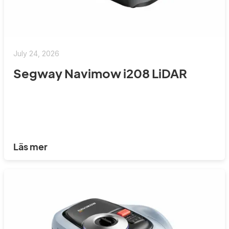
July 24, 2026
Segway Navimow i208 LiDAR
Läs mer