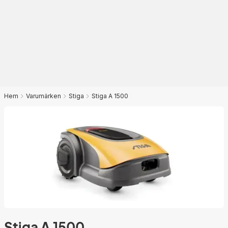
Hem
Varumärken
Stiga
Stiga A 1500
Stiga A 1500