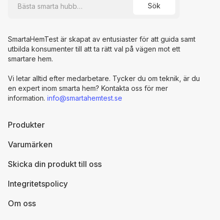
SmartaHemTest är skapat av entusiaster för att guida samt
utbilda konsumenter till att ta rätt val på vägen mot ett
smartare hem.
Vi letar alltid efter medarbetare. Tycker du om teknik, är du
en expert inom smarta hem? Kontakta oss för mer
information.
info@smartahemtest.se
Produkter
Varumärken
Skicka din produkt till oss
Integritetspolicy
Om oss