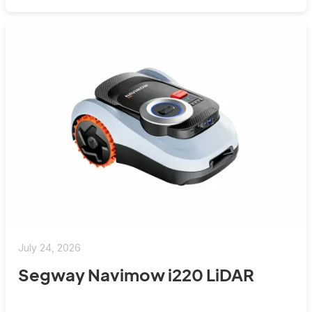
July 24, 2026
Segway Navimow i220 LiDAR