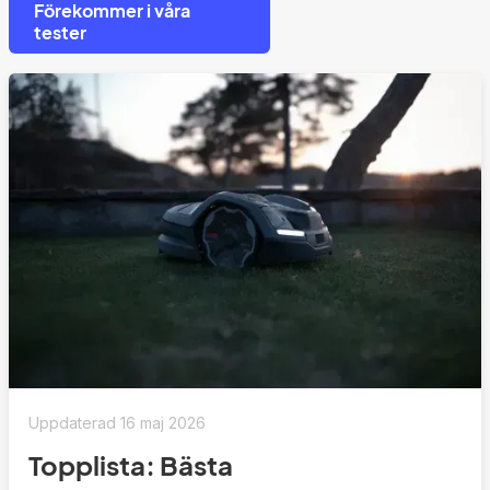
Förekommer i våra
tester
Uppdaterad
16 maj 2026
Topplista: Bästa