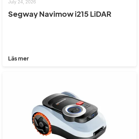
July 24, 2026
Segway Navimow i215 LiDAR
Läs mer