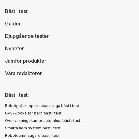
Bäst i test
Guider
Djupgående tester
Nyheter
Jämför produkter
Våra redaktörer
Bäst i test:
Robotgräsklippare utan slinga bäst i test
GPS-klocka för barn bäst i test
Övervakningskamera utomhus bäst i test
Smarta hem system bäst i test
Robotdammsugare bäst i test