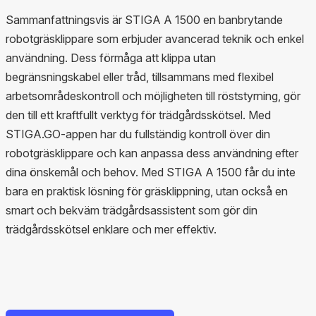
Sammanfattningsvis är STIGA A 1500 en banbrytande
robotgräsklippare som erbjuder avancerad teknik och enkel
användning. Dess förmåga att klippa utan
begränsningskabel eller tråd, tillsammans med flexibel
arbetsområdeskontroll och möjligheten till röststyrning, gör
den till ett kraftfullt verktyg för trädgårdsskötsel. Med
STIGA.GO-appen har du fullständig kontroll över din
robotgräsklippare och kan anpassa dess användning efter
dina önskemål och behov. Med STIGA A 1500 får du inte
bara en praktisk lösning för gräsklippning, utan också en
smart och bekväm trädgårdsassistent som gör din
trädgårdsskötsel enklare och mer effektiv.