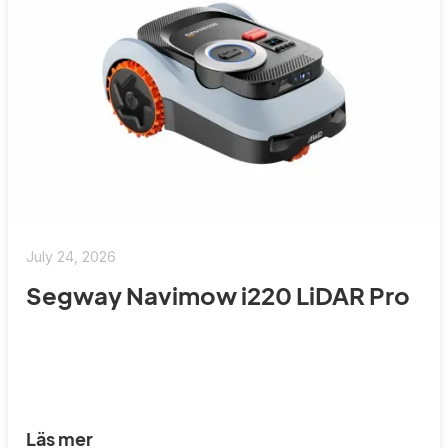
July 24, 2026
Segway Navimow i220 LiDAR Pro
Läs mer