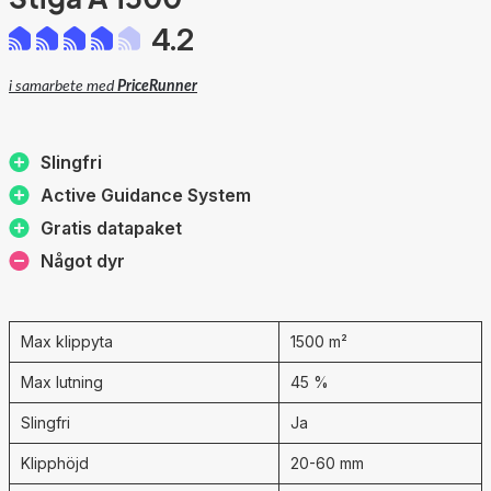
4.2
i samarbete med
PriceRunner
Slingfri
Active Guidance System
Gratis datapaket
Något dyr
Max klippyta
1500 m²
Max lutning
45 %
Slingfri
Ja
Klipphöjd
20-60 mm