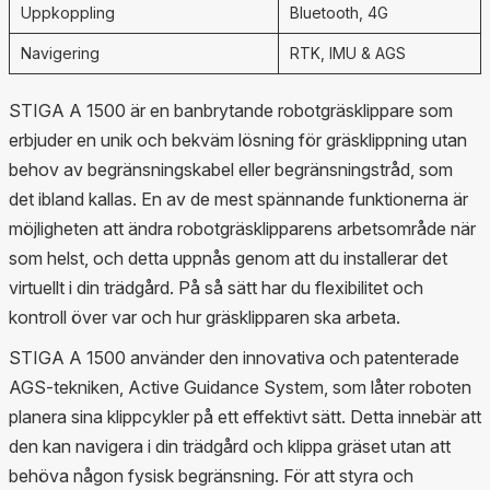
Uppkoppling
Bluetooth, 4G
Navigering
RTK, IMU & AGS
STIGA A 1500 är en banbrytande robotgräsklippare som
erbjuder en unik och bekväm lösning för gräsklippning utan
behov av begränsningskabel eller begränsningstråd, som
det ibland kallas. En av de mest spännande funktionerna är
möjligheten att ändra robotgräsklipparens arbetsområde när
som helst, och detta uppnås genom att du installerar det
virtuellt i din trädgård. På så sätt har du flexibilitet och
kontroll över var och hur gräsklipparen ska arbeta.
STIGA A 1500 använder den innovativa och patenterade
AGS-tekniken, Active Guidance System, som låter roboten
planera sina klippcykler på ett effektivt sätt. Detta innebär att
den kan navigera i din trädgård och klippa gräset utan att
behöva någon fysisk begränsning. För att styra och