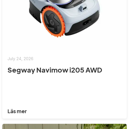
July 24, 2026
Segway Navimow i205 AWD
Läs mer