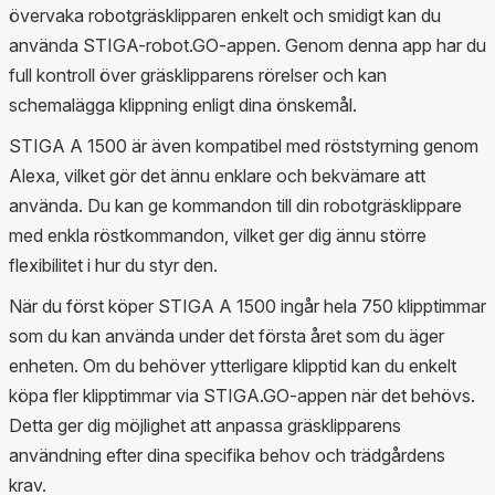
övervaka robotgräsklipparen enkelt och smidigt kan du
använda STIGA-robot.GO-appen. Genom denna app har du
full kontroll över gräsklipparens rörelser och kan
schemalägga klippning enligt dina önskemål.
STIGA A 1500 är även kompatibel med röststyrning genom
Alexa, vilket gör det ännu enklare och bekvämare att
använda. Du kan ge kommandon till din robotgräsklippare
med enkla röstkommandon, vilket ger dig ännu större
flexibilitet i hur du styr den.
När du först köper STIGA A 1500 ingår hela 750 klipptimmar
som du kan använda under det första året som du äger
enheten. Om du behöver ytterligare klipptid kan du enkelt
köpa fler klipptimmar via STIGA.GO-appen när det behövs.
Detta ger dig möjlighet att anpassa gräsklipparens
användning efter dina specifika behov och trädgårdens
krav.