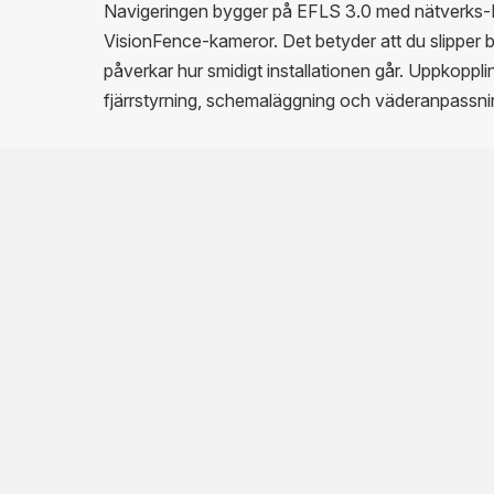
Navigeringen bygger på EFLS 3.0 med nätverks-
VisionFence-kameror. Det betyder att du slipper b
påverkar hur smidigt installationen går. Uppkoppl
fjärrstyrning, schemaläggning och väderanpassni