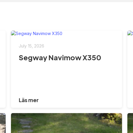
July 15, 2026
Segway Navimow X350
Läs mer