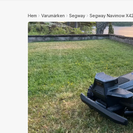
Hem
Varumärken
Segway
Segway Navimow X4