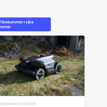
Förekommer i våra
tester
Uppdaterad
8 juli 2026