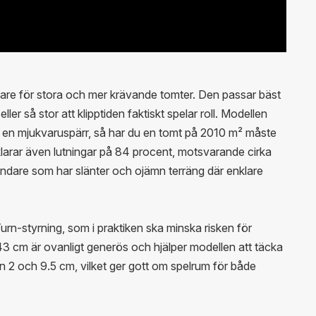
are för stora och mer krävande tomter. Den passar bäst
ler så stor att klipptiden faktiskt spelar roll. Modellen
r en mjukvaruspärr, så har du en tomt på 2010 m² måste
larar även lutningar på 84 procent, motsvarande cirka
ndare som har slänter och ojämn terräng där enklare
n-styrning, som i praktiken ska minska risken för
3 cm är ovanligt generös och hjälper modellen att täcka
an 2 och 9.5 cm, vilket ger gott om spelrum för både