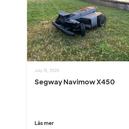
July 15, 2026
Segway Navimow X450
Läs mer