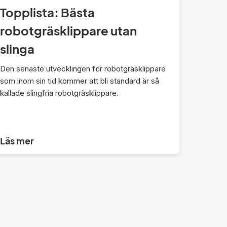
Topplista: Bästa
robotgräsklippare utan
slinga
Den senaste utvecklingen för robotgräsklippare
som inom sin tid kommer att bli standard är så
kallade slingfria robotgräsklippare.
Läs mer