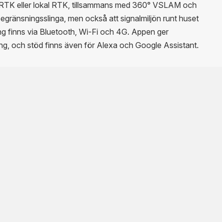
RTK eller lokal RTK, tillsammans med 360° VSLAM och
egränsningsslinga, men också att signalmiljön runt huset
ing finns via Bluetooth, Wi‑Fi och 4G. Appen ger
ng, och stöd finns även för Alexa och Google Assistant.