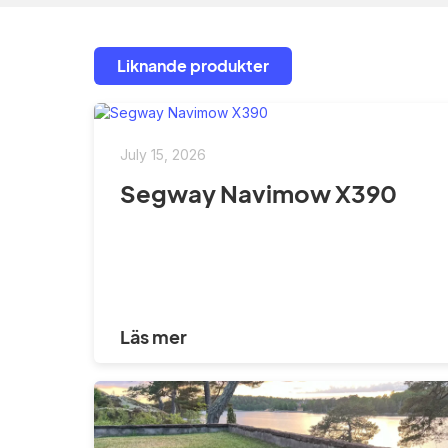
Liknande produkter
July 15, 2026
Segway Navimow X390
Läs mer