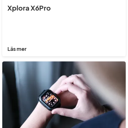
Xplora X6Pro
Läs mer