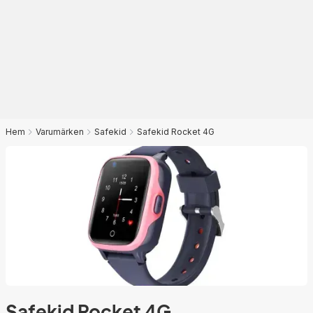
Hem
Varumärken
Safekid
Safekid Rocket 4G
Safekid Rocket 4G