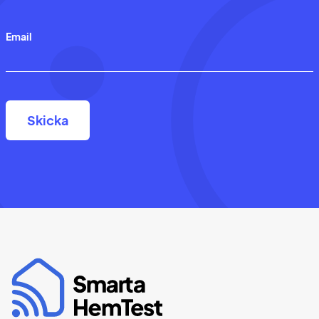
Email