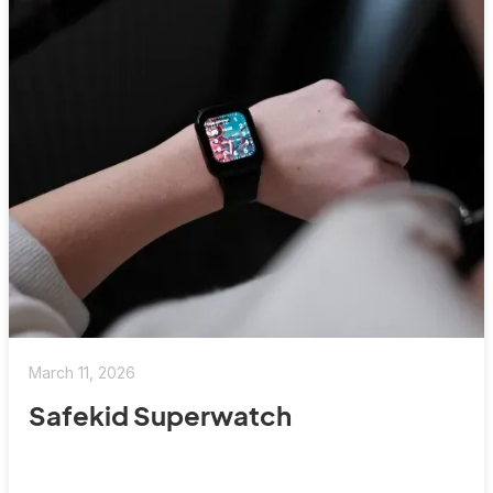
March 11, 2026
Safekid Superwatch