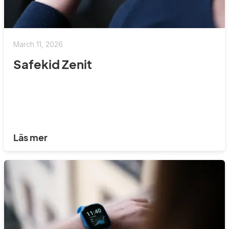
March 11, 2026
Safekid Zenit
Läs mer