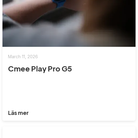
March 11, 2026
Cmee Play Pro G5
Läs mer