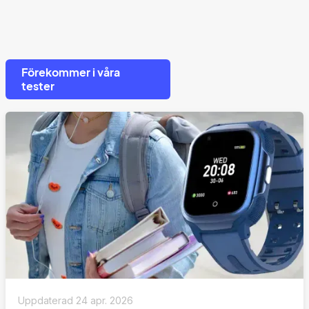
Förekommer i våra
tester
Uppdaterad
24 apr. 2026