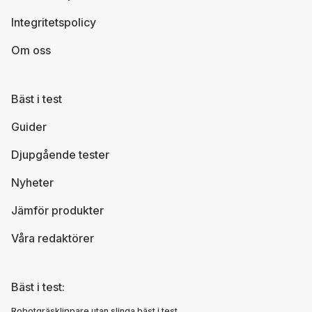
Integritetspolicy
Om oss
Bäst i test
Guider
Djupgående tester
Nyheter
Jämför produkter
Våra redaktörer
Bäst i test:
Robotgräsklippare utan slinga bäst i test