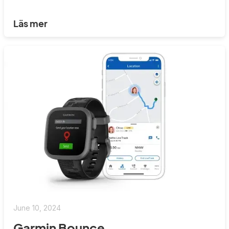
Läs mer
June 10, 2024
Garmin Bounce