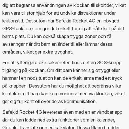
dig att begränsa användningen av klockan till skoltider, vilket
kan vara till stor hjälp för att undvika distraktioner under
lektionstid. Dessutom har Safekid Rocket 4G en inbyggd
GPS-funktion som gör det enkelt för dig att hålla koll på ditt
barns plats. Du kan också skapa trygga zoner och få
aviseringar när ditt barn anländer till eller lämnar dessa
områden, vilket ger extra trygghet.
För att ytterligare öka säkerheten finns det en SOS-knapp
tillgänglig på klockan. Om ditt barn känner sig otryggt eller
hamnar i en nödsituation kan de enkelt larma med ett tryck
på knappen. Dessutom har du möjlighet att begränsa vilka
kontakter ditt barn kan kommunicera med via klockan, vilket
ger dig full kontroll över deras kommunikation.
Safekid Rocket 4G levereras även med en användbar app
där du kan ladda ned extra funktioner som en kalender,
Google Translate och en kalkylator. Dessa tillägg breddar