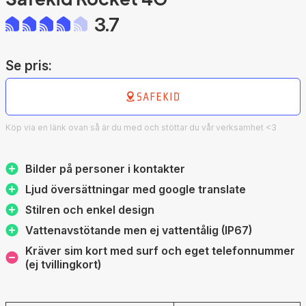
3.7
Se pris:
Köp via en länk ovan så är du med och stöttar du vår verksamhet <3
Bilder på personer i kontakter
Ljud översättningar med google translate
Stilren och enkel design
Vattenavstötande men ej vattentålig (IP67)
Kräver sim kort med surf och eget telefonnummer
(ej tvillingkort)