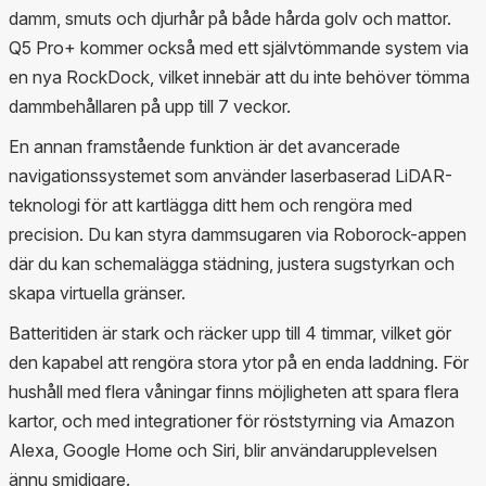
damm, smuts och djurhår på både hårda golv och mattor.
Q5 Pro+ kommer också med ett självtömmande system via
en nya RockDock, vilket innebär att du inte behöver tömma
dammbehållaren på upp till 7 veckor.
En annan framstående funktion är det avancerade
navigationssystemet som använder laserbaserad LiDAR-
teknologi för att kartlägga ditt hem och rengöra med
precision. Du kan styra dammsugaren via Roborock-appen
där du kan schemalägga städning, justera sugstyrkan och
skapa virtuella gränser.
Batteritiden är stark och räcker upp till 4 timmar, vilket gör
den kapabel att rengöra stora ytor på en enda laddning. För
hushåll med flera våningar finns möjligheten att spara flera
kartor, och med integrationer för röststyrning via Amazon
Alexa, Google Home och Siri, blir användarupplevelsen
ännu smidigare.