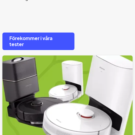
Förekommer i våra
tester