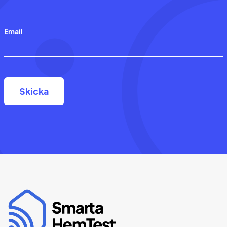
Email