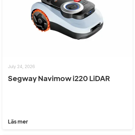
July 24, 2026
Segway Navimow i220 LiDAR
Läs mer