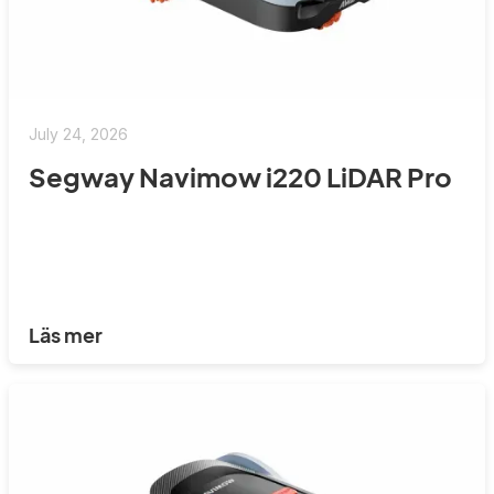
July 24, 2026
Segway Navimow i220 LiDAR Pro
Läs mer