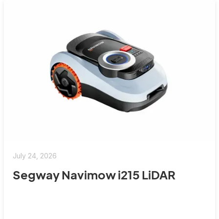
July 24, 2026
Segway Navimow i215 LiDAR