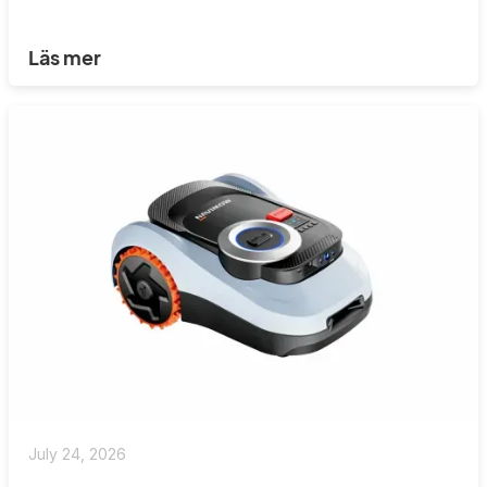
Läs mer
July 24, 2026