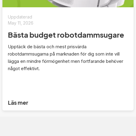
Uppdaterad
May 11, 2026
Bästa budget robotdammsugare
Upptäck de bästa och mest prisvärda
robotdammsugarna på marknaden för dig som inte vill
lägga en mindre förmögenhet men fortfarande behöver
något effektivt.
Läs mer