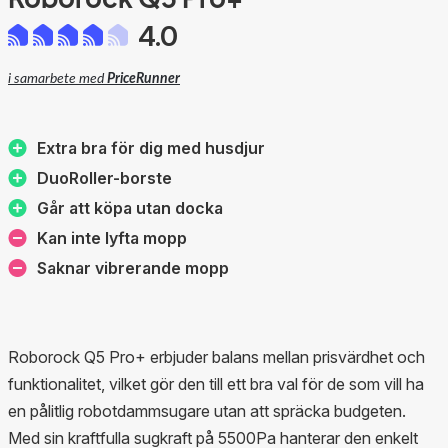
4.0
i samarbete med
PriceRunner
Extra bra för dig med husdjur
DuoRoller-borste
Går att köpa utan docka
Kan inte lyfta mopp
Saknar vibrerande mopp
Roborock Q5 Pro+ erbjuder balans mellan prisvärdhet och
funktionalitet, vilket gör den till ett bra val för de som vill ha
en pålitlig robotdammsugare utan att spräcka budgeten.
Med sin kraftfulla sugkraft på 5500Pa hanterar den enkelt