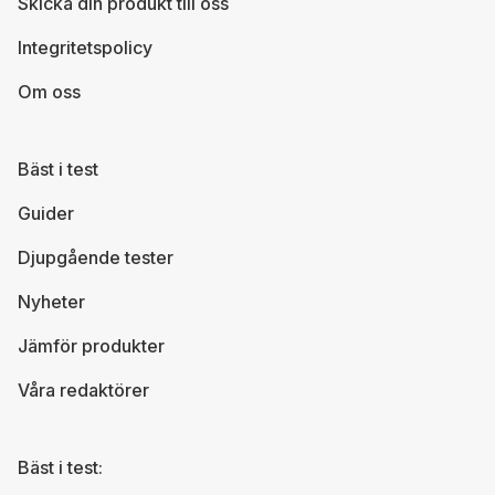
Skicka din produkt till oss
Integritetspolicy
Om oss
Bäst i test
Guider
Djupgående tester
Nyheter
Jämför produkter
Våra redaktörer
Bäst i test: