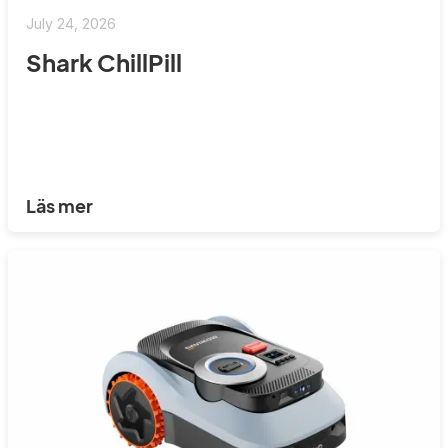
July 24, 2026
Shark ChillPill
Läs mer