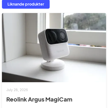
Liknande produkter
July 28, 2026
Reolink Argus MagiCam