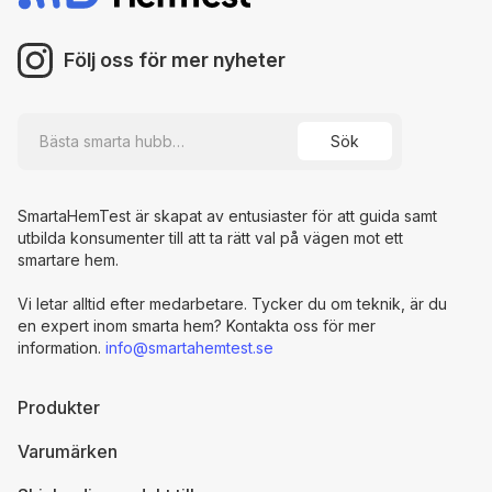
Följ oss för mer nyheter
SmartaHemTest är skapat av entusiaster för att guida samt
utbilda konsumenter till att ta rätt val på vägen mot ett
smartare hem.
Vi letar alltid efter medarbetare. Tycker du om teknik, är du
en expert inom smarta hem? Kontakta oss för mer
information.
info@smartahemtest.se
Produkter
Varumärken