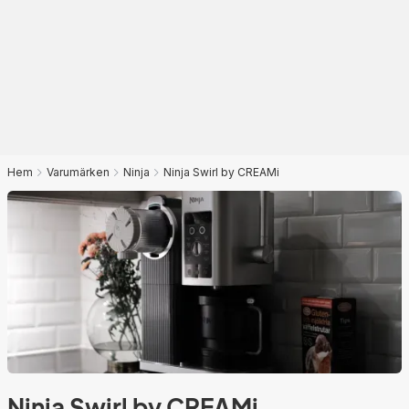
Hem
Varumärken
Ninja
Ninja Swirl by CREAMi
Ninja Swirl by CREAMi