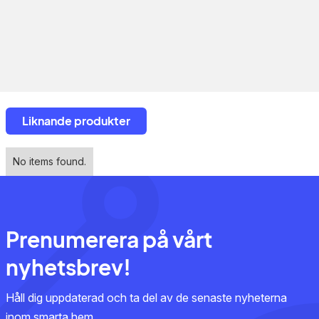
Liknande produkter
No items found.
Prenumerera på vårt
nyhetsbrev!
Håll dig uppdaterad och ta del av de senaste nyheterna
inom smarta hem.