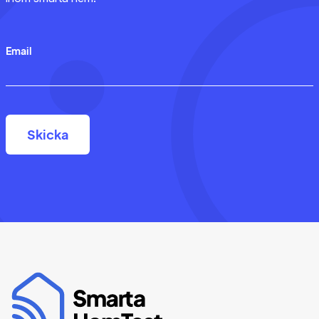
Email