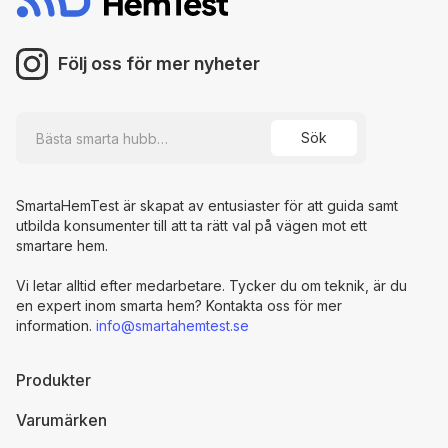
Följ oss för mer nyheter
SmartaHemTest är skapat av entusiaster för att guida samt
utbilda konsumenter till att ta rätt val på vägen mot ett
smartare hem.
Vi letar alltid efter medarbetare. Tycker du om teknik, är du
en expert inom smarta hem? Kontakta oss för mer
information.
info@smartahemtest.se
Produkter
Varumärken