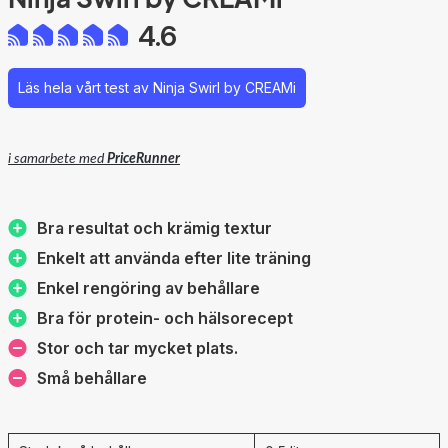
4.6
Läs hela vårt test av Ninja Swirl by CREAMi
i samarbete med
PriceRunner
Bra resultat och krämig textur
Enkelt att använda efter lite träning
Enkel rengöring av behållare
Bra för protein- och hälsorecept
Stor och tar mycket plats.
Små behållare