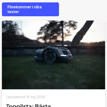
Förekommer i våra
tester
Uppdaterad
16 maj 2026
Topplista: Bästa