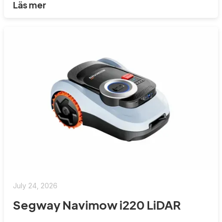
Läs mer
July 24, 2026
Segway Navimow i220 LiDAR