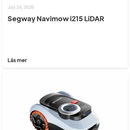
July 24, 2026
Segway Navimow i215 LiDAR
Läs mer