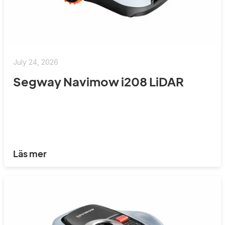
July 24, 2026
Segway Navimow i208 LiDAR
Läs mer