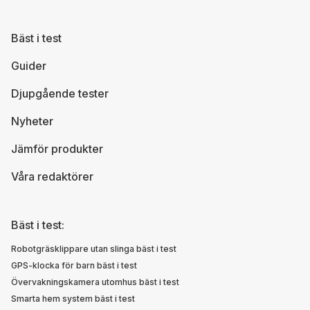
Bäst i test
Guider
Djupgående tester
Nyheter
Jämför produkter
Våra redaktörer
Bäst i test:
Robotgräsklippare utan slinga bäst i test
GPS-klocka för barn bäst i test
Övervakningskamera utomhus bäst i test
Smarta hem system bäst i test