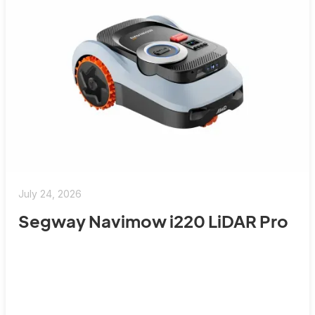
July 24, 2026
Segway Navimow i220 LiDAR Pro