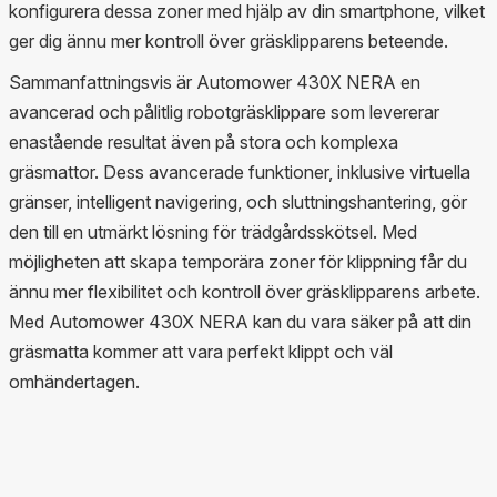
konfigurera dessa zoner med hjälp av din smartphone, vilket
ger dig ännu mer kontroll över gräsklipparens beteende.
Sammanfattningsvis är Automower 430X NERA en
avancerad och pålitlig robotgräsklippare som levererar
enastående resultat även på stora och komplexa
gräsmattor. Dess avancerade funktioner, inklusive virtuella
gränser, intelligent navigering, och sluttningshantering, gör
den till en utmärkt lösning för trädgårdsskötsel. Med
möjligheten att skapa temporära zoner för klippning får du
ännu mer flexibilitet och kontroll över gräsklipparens arbete.
Med Automower 430X NERA kan du vara säker på att din
gräsmatta kommer att vara perfekt klippt och väl
omhändertagen.