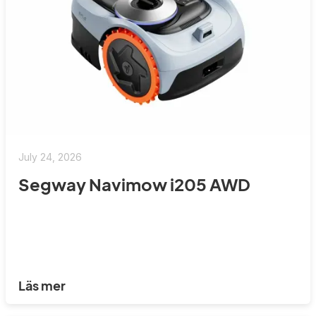
July 24, 2026
Segway Navimow i205 AWD
Läs mer