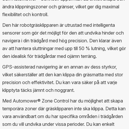
ändra klippningszoner och gränser, vilket ger dig maximal
flexibilitet och kontroll.
Den här robotgräsklipparen är utrustad med intelligenta
sensorer som gör det möjligt för den att undvika hinder och
navigera i din trädgård med hög precision. Den klarar även
av att hantera sluttningar med upp till 50 % lutning, vilket gör
den idealisk för trädgårdar med ojämn terräng.
GPS-assisterad navigering är en annan av dess styrkor,
vilket säkerställer att den kan klippa din gräsmatta med stor
precision och effektivitet. Du kan vara säker på att varje
klipptyta täcks jämnt och noggrant.
Med Automower® Zone Control har du möjlighet att skapa
temporära zoner där gräsklipparen inte ska klippa. Detta kan
vara användbart om du har specifika områden i trädgården
som du vill undvika under vissa perioder. Du kan enkelt