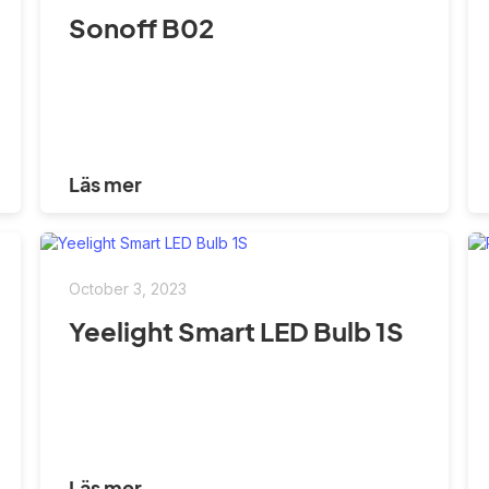
Sonoff B02
Läs mer
October 3, 2023
Yeelight Smart LED Bulb 1S
Läs mer