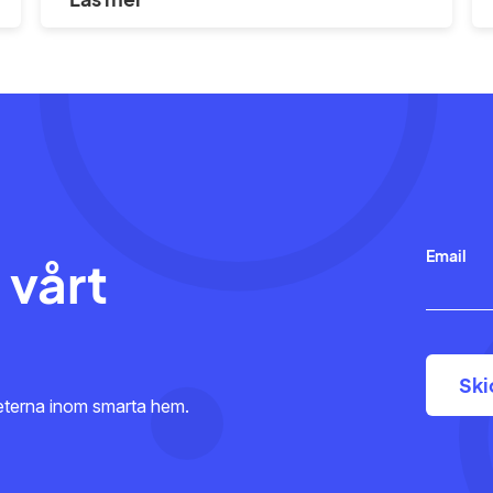
Email
 vårt
heterna inom smarta hem.