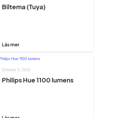
Biltema (Tuya)
Läs mer
October 3, 2023
Philips Hue 1100 lumens
Läs mer