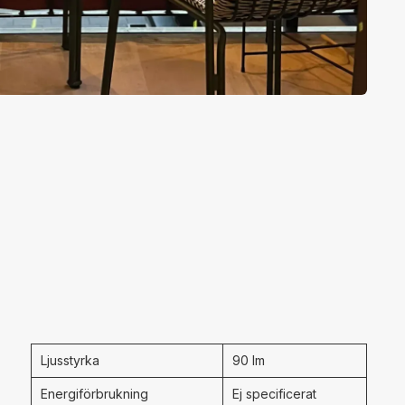
Ljusstyrka
90 lm
Energiförbrukning
Ej specificerat