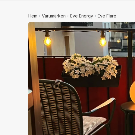
Hem
Varumärken
Eve Energy
Eve Flare