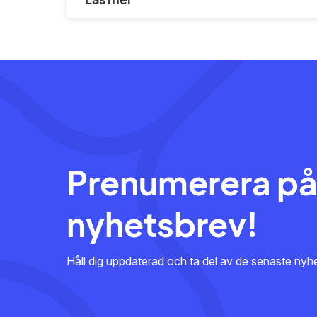
Prenumerera på
nyhetsbrev!
Håll dig uppdaterad och ta del av de senaste ny