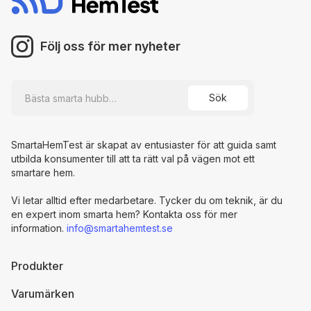
Följ oss för mer nyheter
SmartaHemTest är skapat av entusiaster för att guida samt
utbilda konsumenter till att ta rätt val på vägen mot ett
smartare hem.
Vi letar alltid efter medarbetare. Tycker du om teknik, är du
en expert inom smarta hem? Kontakta oss för mer
information.
info@smartahemtest.se
Produkter
Varumärken