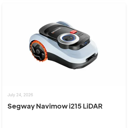
July 24, 2026
Segway Navimow i215 LiDAR