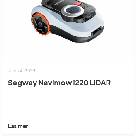
July 24, 2026
Segway Navimow i220 LiDAR
Läs mer