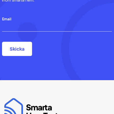
inom smarta hem.
Email