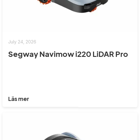
July 24, 2026
Segway Navimow i220 LiDAR Pro
Läs mer