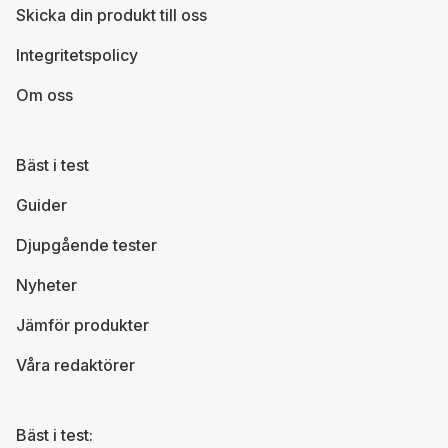
Skicka din produkt till oss
Integritetspolicy
Om oss
Bäst i test
Guider
Djupgående tester
Nyheter
Jämför produkter
Våra redaktörer
Bäst i test: