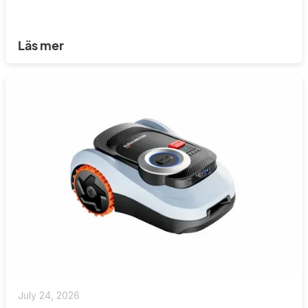
Läs mer
July 24, 2026