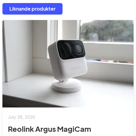
Liknande produkter
July 28, 2026
Reolink Argus MagiCam