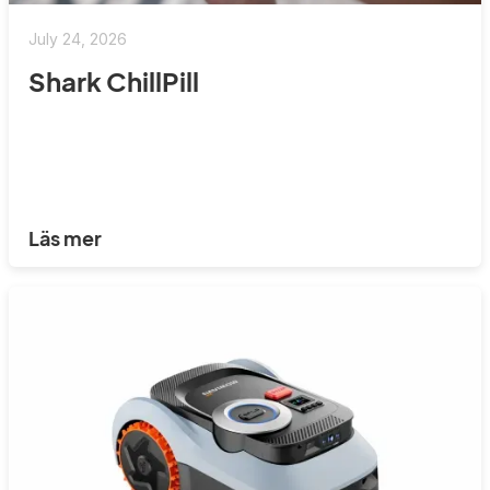
July 24, 2026
Shark ChillPill
Läs mer