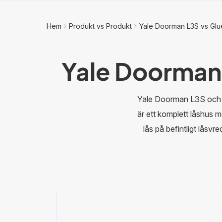
Hem
Produkt vs Produkt
Yale Doorman L3S vs Glu
Yale Doorman
Yale Doorman L3S och G
är ett komplett låshus 
lås på befintligt låsvr