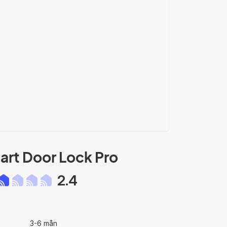
art Door Lock Pro
2.4
3-6 mån