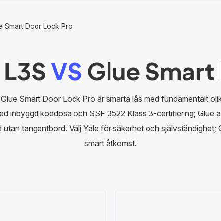
e Smart Door Lock Pro
 L3S
VS
Glue Smart 
lue Smart Door Lock Pro är smarta lås med fundamentalt ol
med inbyggd koddosa och SSF 3522 Klass 3-certifiering; Glue är
ed utan tangentbord. Välj Yale för säkerhet och självständighet; G
smart åtkomst.