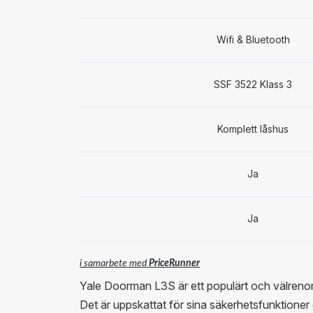
Wifi & Bluetooth
SSF 3522 Klass 3
Komplett låshus
Ja
Ja
i samarbete med
PriceRunner
Yale Doorman L3S är ett populärt och välren
Det är uppskattat för sina säkerhetsfunktione