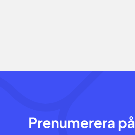
Prenumerera på