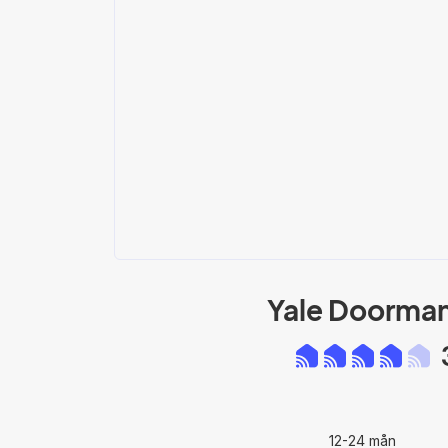
Yale Doorma
12-24 mån