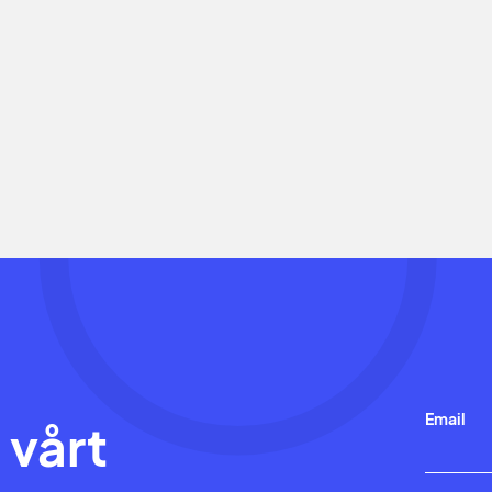
Email
 vårt