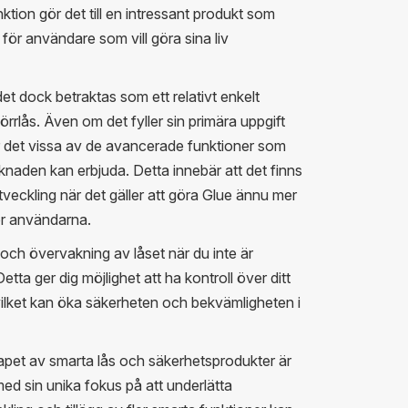
ktion gör det till en intressant produkt som
 för användare som vill göra sina liv
det dock betraktas som ett relativt enkelt
dörrlås. Även om det fyller sin primära uppgift
r det vissa av de avancerade funktioner som
knaden kan erbjuda. Detta innebär att det finns
veckling när det gäller att göra Glue ännu mer
ör användarna.
l och övervakning av låset när du inte är
tta ger dig möjlighet att ha kontroll över ditt
 vilket kan öka säkerheten och bekvämligheten i
apet av smarta lås och säkerhetsprodukter är
d sin unika fokus på att underlätta