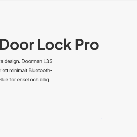
Door Lock Pro
ika design. Doorman L3S
 ett minimalt Bluetooth-
lue för enkel och billig