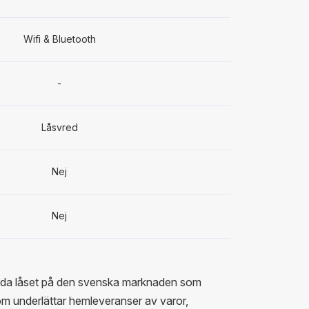
Wifi & Bluetooth
-
Låsvred
Nej
Nej
enda låset på den svenska marknaden som
som underlättar hemleveranser av varor,