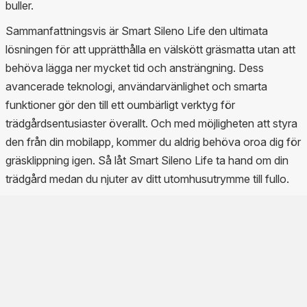
buller.
Sammanfattningsvis är Smart Sileno Life den ultimata
lösningen för att upprätthålla en välskött gräsmatta utan att
behöva lägga ner mycket tid och ansträngning. Dess
avancerade teknologi, användarvänlighet och smarta
funktioner gör den till ett oumbärligt verktyg för
trädgårdsentusiaster överallt. Och med möjligheten att styra
den från din mobilapp, kommer du aldrig behöva oroa dig för
gräsklippning igen. Så låt Smart Sileno Life ta hand om din
trädgård medan du njuter av ditt utomhusutrymme till fullo.