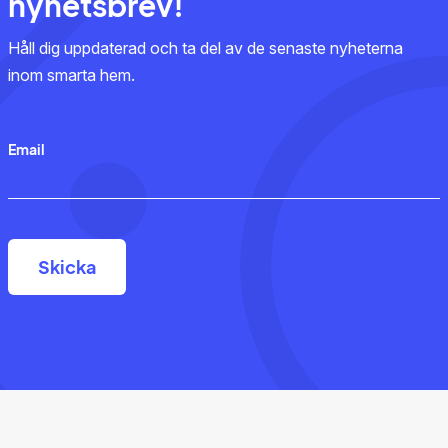
nyhetsbrev!
Håll dig uppdaterad och ta del av de senaste nyheterna
inom smarta hem.
Email