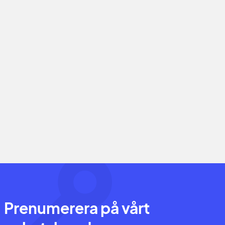
Prenumerera på vårt