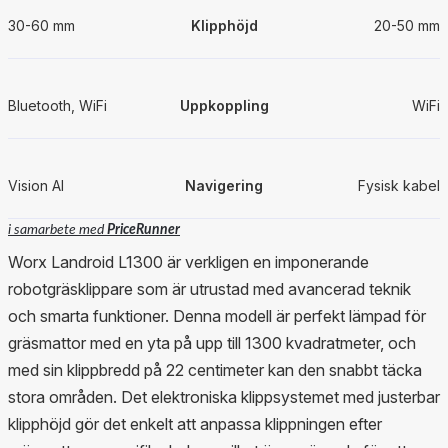
30-60 mm
Klipphöjd
20-50 mm
Bluetooth, WiFi
Uppkoppling
WiFi
Vision AI
Navigering
Fysisk kabel
i samarbete med
PriceRunner
Worx Landroid L1300 är verkligen en imponerande
robotgräsklippare som är utrustad med avancerad teknik
och smarta funktioner. Denna modell är perfekt lämpad för
gräsmattor med en yta på upp till 1300 kvadratmeter, och
med sin klippbredd på 22 centimeter kan den snabbt täcka
stora områden. Det elektroniska klippsystemet med justerbar
klipphöjd gör det enkelt att anpassa klippningen efter