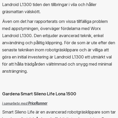
Landroid L1300 tiden den tillbringar i vila och håller
gräsmattan välskött.
Även om det har rapporterats om vissa tillfälliga problem
med appstyrningen, överväger fördelarna med Worx
Landroid L1300. Den erbjuder avancerad teknik, enkel
användning och pålitig klippning. För de som är ute efter den
senaste tekniken inom robotgräsklippare och är villiga att
göra en initial investering är Landroid L1300 ett utmärkt val
för att hålla trädgården vältrimmad och snygg med minimal
ansträngning.
Gardena Smart Sileno Life Lona 1500
i samarbete med
PriceRunner
Smart Sileno Life är en avancerad robotgräsklippare som tar