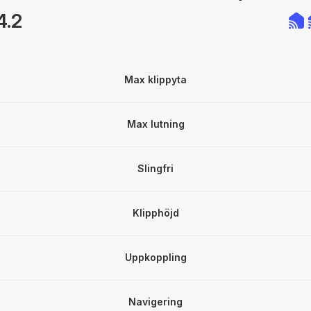
4.2
Max klippyta
Max lutning
Slingfri
Klipphöjd
Uppkoppling
Navigering