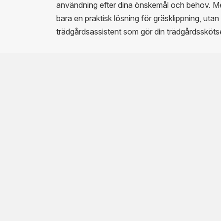
användning efter dina önskemål och behov. M
bara en praktisk lösning för gräsklippning, ut
trädgårdsassistent som gör din trädgårdsskötse