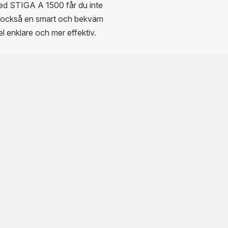
ed STIGA A 1500 får du inte
an också en smart och bekväm
l enklare och mer effektiv.