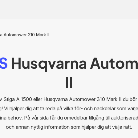
a Automower 310 Mark II
S
Husqvarna Autom
II
av Stiga A 1500 eller Husqvarna Automower 310 Mark II du bör
g! Vi hjälper dig att ta reda på vilka för- och nackdelar som varje
ina behov. På vår sida får du omedelbar tillgång till auktoriser
och annan nyttig information som hjälper dig att välja rätt.