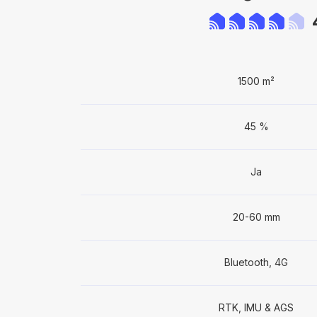
1500 m²
45 %
Ja
20-60 mm
Bluetooth, 4G
RTK, IMU & AGS