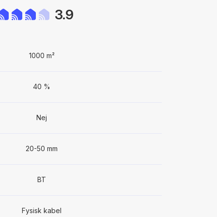
3.9
1000 m²
40 %
Nej
20-50 mm
BT
Fysisk kabel