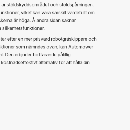
ga är stöldskyddsområdet och stöldspårningen.
tioner, vilket kan vara särskilt värdefullt om
iskerna är höga. Å andra sidan saknar
 säkerhetsfunktioner.
ar efter en mer prisvärd robotgräsklippare och
funktioner som nämndes ovan, kan Automower
l. Den erbjuder fortfarande pålitlig
kostnadseffektivt alternativ för att hålla din