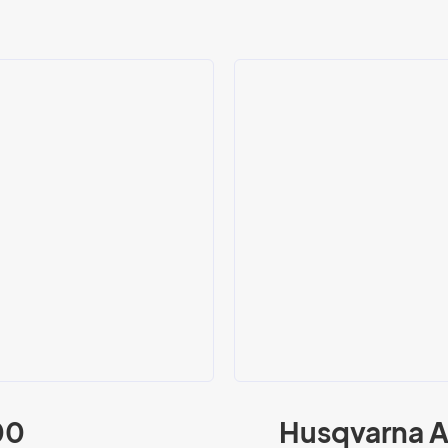
00
Husqvarna A