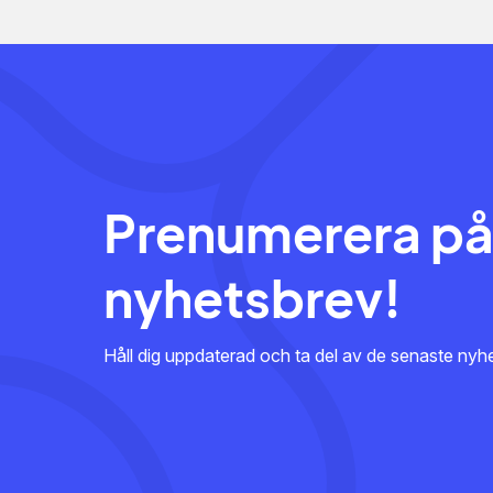
Prenumerera på
nyhetsbrev!
Håll dig uppdaterad och ta del av de senaste ny