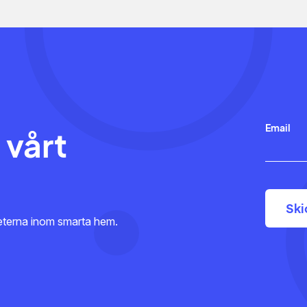
Email
 vårt
heterna inom smarta hem.