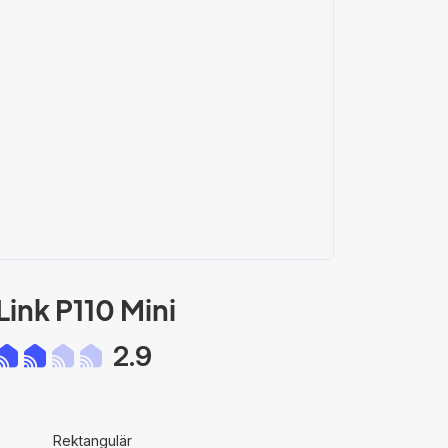
ink P110 Mini
2.9
Rektangulär