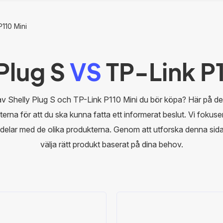
P110 Mini
 Plug S
VS
TP-Link P1
av Shelly Plug S och TP-Link P110 Mini du bör köpa? Här på d
erna för att du ska kunna fatta ett informerat beslut. Vi fokuse
delar med de olika produkterna. Genom att utforska denna si
välja rätt produkt baserat på dina behov.