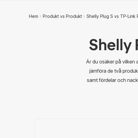
Hem
Produkt vs Produkt
Shelly Plug S vs TP-Link 
Shelly
Är du osäker på vilken 
jämföra de två produkt
samt fördelar och nack