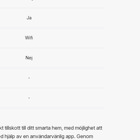
Ja
Wifi
Nej
-
-
tillskott till ditt smarta hem, med möjlighet att
med hjälp av en användarvänlig app. Genom