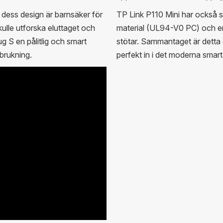
 dess design är barnsäker för
TP Link P110 Mini har också 
ulle utforska eluttaget och
material (UL94-V0 PC) och en 
 S en pålitlig och smart
stötar. Sammantaget är detta e
rbrukning.
perfekt in i det moderna sma