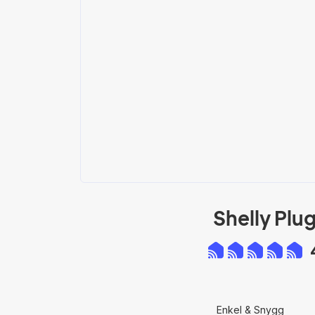
Shelly Plug
Enkel & Snygg