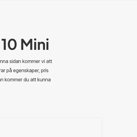
10 Mini
enna sidan kommer vi att
rar på egenskaper, pris
dan kommer du att kunna