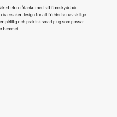
säkerheten i åtanke med sitt flamskyddade
barnsäker design för att förhindra oavsiktliga
n pålitlig och praktisk smart plug som passar
rta hemmet.