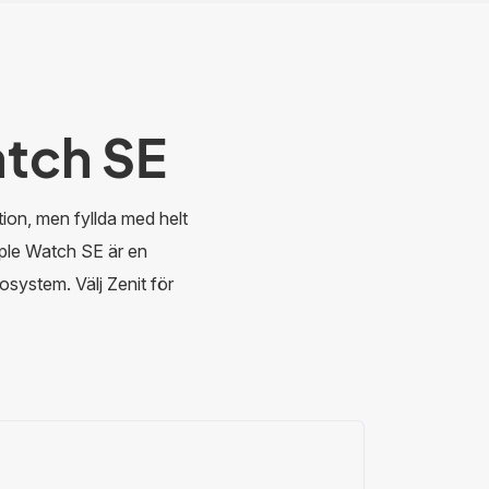
tch SE
on, men fyllda med helt
pple Watch SE är en
osystem. Välj Zenit för