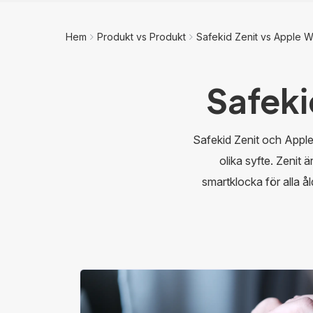
Hem
Produkt vs Produkt
Safekid Zenit vs Apple 
Safeki
Safekid Zenit och Appl
olika syfte. Zenit
smartklocka för alla å