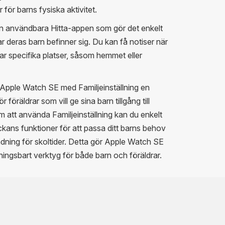
för barns fysiska aktivitet.
en användbara Hitta-appen som gör det enkelt
var deras barn befinner sig. Du kan få notiser när
ämnar specifika platser, såsom hemmet eller
Apple Watch SE med Familjeinställning en
föräldrar som vill ge sina barn tillgång till
 att använda Familjeinställning kan du enkelt
kans funktioner för att passa ditt barns behov
ing för skoltider. Detta gör Apple Watch SE
ningsbart verktyg för både barn och föräldrar.