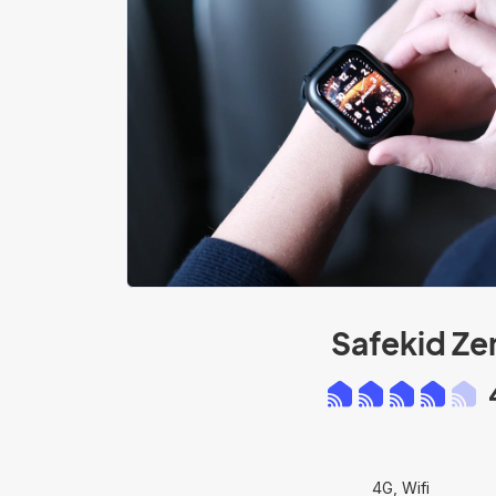
Safekid Ze
4G, Wifi