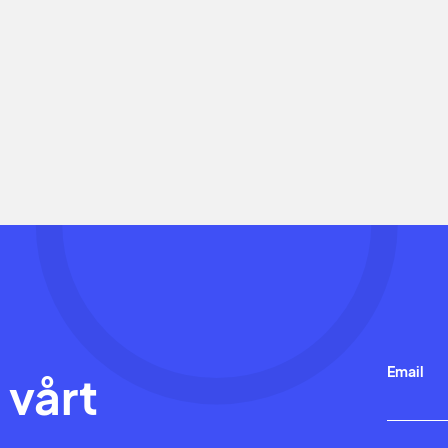
Email
 vårt