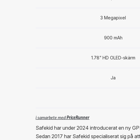
3 Megapixel
900 mAh
1.78” HD OLED-skärm
Ja
i samarbete med
PriceRunner
Safekid har under 2024 introducerat en ny GPS
Sedan 2017 har Safekid specialiserat sig på at