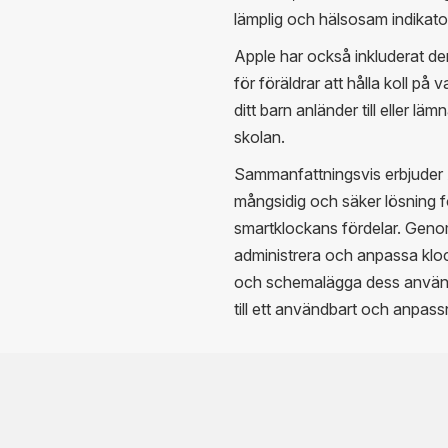
lämplig och hälsosam indikator 
Apple har också inkluderat d
för föräldrar att hålla koll på 
ditt barn anländer till eller l
skolan.
Sammanfattningsvis erbjuder 
mångsidig och säker lösning för 
smartklockans fördelar. Genom
administrera och anpassa kloc
och schemalägga dess användn
till ett användbart och anpass