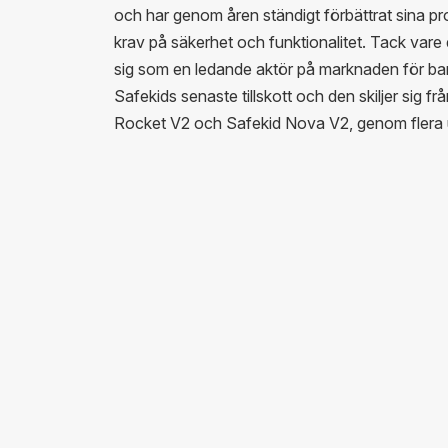
och har genom åren ständigt förbättrat sina pro
krav på säkerhet och funktionalitet. Tack vare 
sig som en ledande aktör på marknaden för ba
Safekids senaste tillskott och den skiljer sig fr
Rocket V2 och Safekid Nova V2, genom flera 