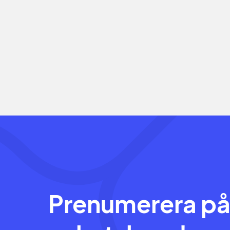
Prenumerera på