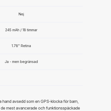
Nej
245 mAh / 18 timmar
1.78" Retina
Ja - men begränsad
sta hand avsedd som en GPS-klocka för barn,
v de mest avancerade och funktionsspäckade