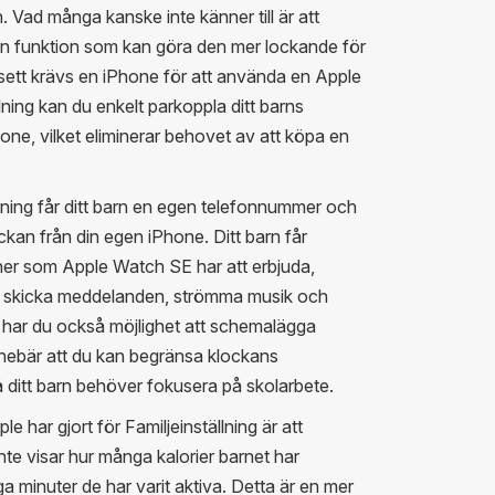
Vad många kanske inte känner till är att
en funktion som kan göra den mer lockande för
sett krävs en iPhone för att använda en Apple
ning kan du enkelt parkoppla ditt barns
ne, vilket eliminerar behovet av att köpa en
lning får ditt barn en egen telefonnummer och
ckan från din egen iPhone. Ditt barn får
tioner som Apple Watch SE har att erbjuda,
ga, skicka meddelanden, strömma musik och
 har du också möjlighet att schemalägga
 innebär att du kan begränsa klockans
då ditt barn behöver fokusera på skolarbete.
har gjort för Familjeinställning är att
inte visar hur många kalorier barnet har
ga minuter de har varit aktiva. Detta är en mer