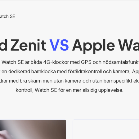
Watch SE
d Zenit
VS
Apple Wa
e Watch SE är båda 4G-klockor med GPS och nödsamtalsfunkti
 är en dedikerad barnklocka med föräldrakontroll och kamera; A
ldrar med bra skärm men utan kamera och utan barnspecifikt ek
kontroll, Watch SE för en mer allsidig upplevelse.