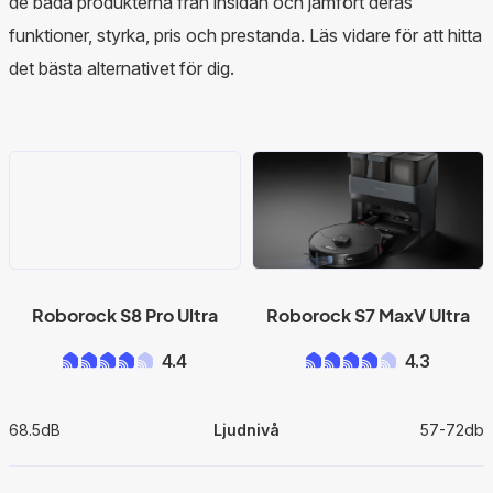
de båda produkterna från insidan och jämfört deras
funktioner, styrka, pris och prestanda. Läs vidare för att hitta
det bästa alternativet för dig.
Roborock S8 Pro Ultra
Roborock S7 MaxV Ultra
4.4
4.3
68.5dB
Ljudnivå
57-72db