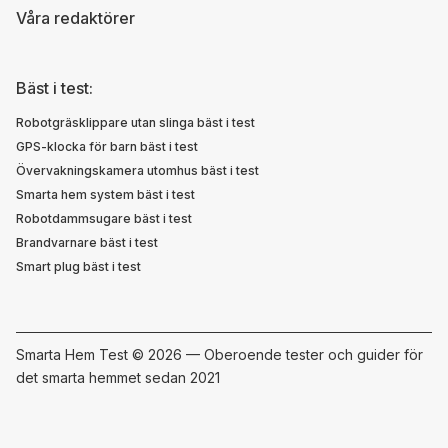
Våra redaktörer
Bäst i test:
Robotgräsklippare utan slinga bäst i test
GPS-klocka för barn bäst i test
Övervakningskamera utomhus bäst i test
Smarta hem system bäst i test
Robotdammsugare bäst i test
Brandvarnare bäst i test
Smart plug bäst i test
Smarta Hem Test ©
2026 — Oberoende tester och guider för
det smarta hemmet sedan 2021