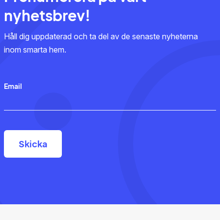
nyhetsbrev!
Håll dig uppdaterad och ta del av de senaste nyheterna
inom smarta hem.
Email