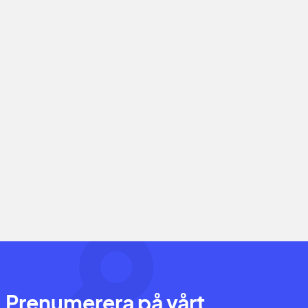
Prenumerera på vårt