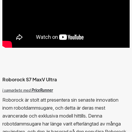
Roborock S7 MaxV Ultra
i samarbete med
PriceRunner
Roborock är stolt att presentera sin senaste innovation
inom robotdammsugare, och detta är deras mest
avancerade och exklusiva modell hittills. Denna
robotdammsugare har länge varit efterlängtad av många
användare, och den är baserad på den populära Roborock