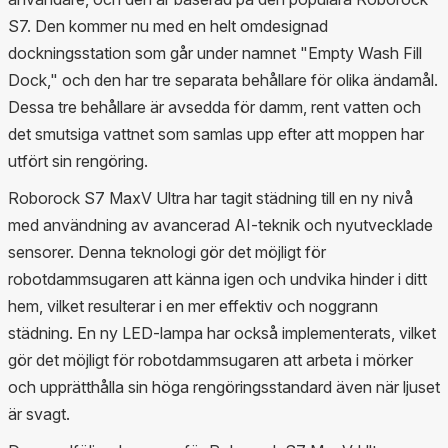
S7. Den kommer nu med en helt omdesignad
dockningsstation som går under namnet "Empty Wash Fill
Dock," och den har tre separata behållare för olika ändamål.
Dessa tre behållare är avsedda för damm, rent vatten och
det smutsiga vattnet som samlas upp efter att moppen har
utfört sin rengöring.
Roborock S7 MaxV Ultra har tagit städning till en ny nivå
med användning av avancerad AI-teknik och nyutvecklade
sensorer. Denna teknologi gör det möjligt för
robotdammsugaren att känna igen och undvika hinder i ditt
hem, vilket resulterar i en mer effektiv och noggrann
städning. En ny LED-lampa har också implementerats, vilket
gör det möjligt för robotdammsugaren att arbeta i mörker
och upprätthålla sin höga rengöringsstandard även när ljuset
är svagt.