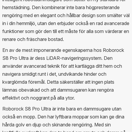
hemstädning. Den kombinerar inte bara högpresterande
rengöring med en elegant och hållbar design som smälter väl
in i din hemmiljö, utan den erbjuder också en rad avancerade
funktioner som gör den till ett måste för alla som värderar en
renare och fräschare bostad.
En av de mest imponerande egenskaperna hos Roborock
S8 Pro Ultra är dess LiDAR-navigeringssystem. Den
använder avancerad teknik för att kartlägga ditt hem och
navigera smidigt runt i det, undvikande hinder och
kvarglömda föremål. Detta säkerställer att ingen plats
lämnas obevakad och att dammsugaren kan rengöra
effektivt och noggrant på alla ytor.
Roborock S8 Pro Ultra är inte bara en dammsugare utan
också en mopp. Den har lyftbara moppar som kan ge dina
hårda golv en djup och skinande rengöring. Med sin