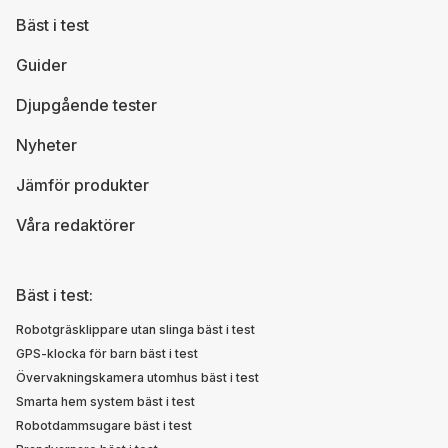
Bäst i test
Guider
Djupgående tester
Nyheter
Jämför produkter
Våra redaktörer
Bäst i test:
Robotgräsklippare utan slinga bäst i test
GPS-klocka för barn bäst i test
Övervakningskamera utomhus bäst i test
Smarta hem system bäst i test
Robotdammsugare bäst i test