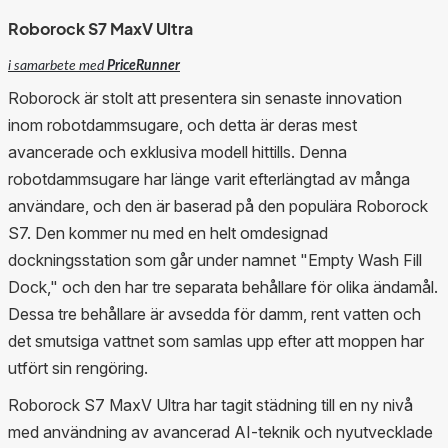
Roborock S7 MaxV Ultra
i samarbete med
PriceRunner
Roborock är stolt att presentera sin senaste innovation
inom robotdammsugare, och detta är deras mest
avancerade och exklusiva modell hittills. Denna
robotdammsugare har länge varit efterlängtad av många
användare, och den är baserad på den populära Roborock
S7. Den kommer nu med en helt omdesignad
dockningsstation som går under namnet "Empty Wash Fill
Dock," och den har tre separata behållare för olika ändamål.
Dessa tre behållare är avsedda för damm, rent vatten och
det smutsiga vattnet som samlas upp efter att moppen har
utfört sin rengöring.
Roborock S7 MaxV Ultra har tagit städning till en ny nivå
med användning av avancerad AI-teknik och nyutvecklade