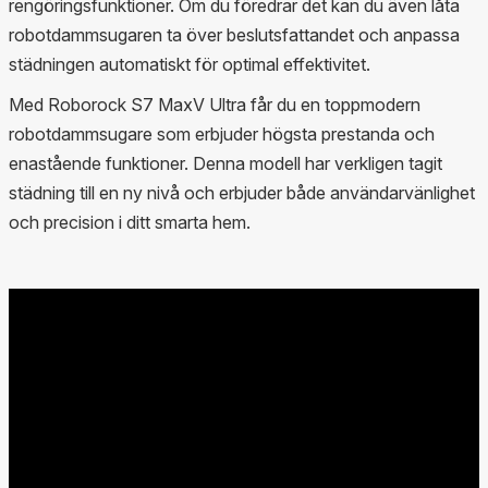
rengöringsfunktioner. Om du föredrar det kan du även låta
robotdammsugaren ta över beslutsfattandet och anpassa
städningen automatiskt för optimal effektivitet.
Med Roborock S7 MaxV Ultra får du en toppmodern
robotdammsugare som erbjuder högsta prestanda och
enastående funktioner. Denna modell har verkligen tagit
städning till en ny nivå och erbjuder både användarvänlighet
och precision i ditt smarta hem.