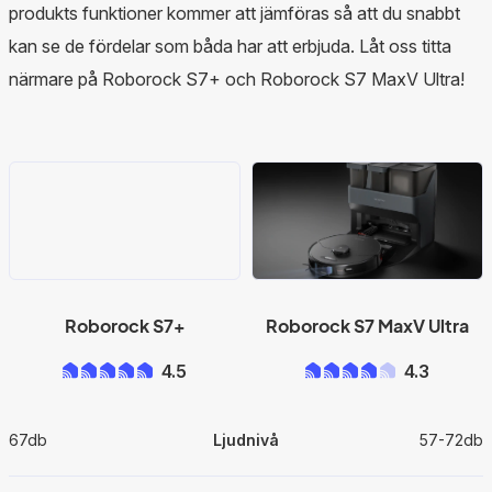
produkts funktioner kommer att jämföras så att du snabbt
kan se de fördelar som båda har att erbjuda. Låt oss titta
närmare på Roborock S7+ och Roborock S7 MaxV Ultra!
Roborock S7+
Roborock S7 MaxV Ultra
4.5
4.3
67db
Ljudnivå
57-72db