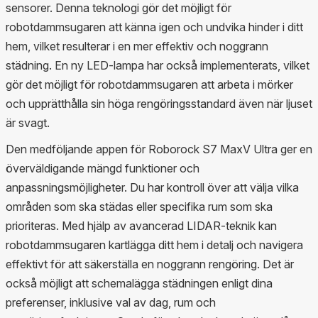
sensorer. Denna teknologi gör det möjligt för
robotdammsugaren att känna igen och undvika hinder i ditt
hem, vilket resulterar i en mer effektiv och noggrann
städning. En ny LED-lampa har också implementerats, vilket
gör det möjligt för robotdammsugaren att arbeta i mörker
och upprätthålla sin höga rengöringsstandard även när ljuset
är svagt.
Den medföljande appen för Roborock S7 MaxV Ultra ger en
överväldigande mängd funktioner och
anpassningsmöjligheter. Du har kontroll över att välja vilka
områden som ska städas eller specifika rum som ska
prioriteras. Med hjälp av avancerad LIDAR-teknik kan
robotdammsugaren kartlägga ditt hem i detalj och navigera
effektivt för att säkerställa en noggrann rengöring. Det är
också möjligt att schemalägga städningen enligt dina
preferenser, inklusive val av dag, rum och