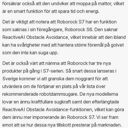
försäkrar också att den undviker att moppa på mattor, vilket
är en smart funktion för att spara tid och energi.
Det är viktigt att notera att Roborock S7 har en funktion
som saknas i sin föregångare, Roborock S6. Den saknar
ReactiveAI Obstacle Avoidance, vilket innebär att den ibland
kan ha svårigheter med att hantera större föremål på golvet
som den inte kan suga upp.
Det är också värt att nämna att Roborock har tre nya
produkter på gång i S7-serien. Så snart dessa lanseras i
Sverige kommer vi att granska dem noggrant för att
utvärdera om de förtjänar en plats på vår lista över
rekommenderade robotdammsugare. De nya modellerna
lovar en ännu kraftfullare sugkraft samt den efterlängtade
ReactiveAI Obstacle Avoidance-funktionen, vilket kan göra
dem ännu mer imponerande än Roborock S7. Vi ser fram
emot att se hur dessa nya tillskott presterar på marknaden.