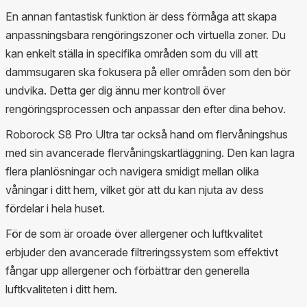
En annan fantastisk funktion är dess förmåga att skapa
anpassningsbara rengöringszoner och virtuella zoner. Du
kan enkelt ställa in specifika områden som du vill att
dammsugaren ska fokusera på eller områden som den bör
undvika. Detta ger dig ännu mer kontroll över
rengöringsprocessen och anpassar den efter dina behov.
Roborock S8 Pro Ultra tar också hand om flervåningshus
med sin avancerade flervåningskartläggning. Den kan lagra
flera planlösningar och navigera smidigt mellan olika
våningar i ditt hem, vilket gör att du kan njuta av dess
fördelar i hela huset.
För de som är oroade över allergener och luftkvalitet
erbjuder den avancerade filtreringssystem som effektivt
fångar upp allergener och förbättrar den generella
luftkvaliteten i ditt hem.