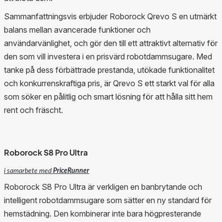
Sammanfattningsvis erbjuder Roborock Qrevo S en utmärkt
balans mellan avancerade funktioner och
användarvänlighet, och gör den till ett attraktivt alternativ för
den som vill investera i en prisvärd robotdammsugare. Med
tanke på dess förbättrade prestanda, utökade funktionalitet
och konkurrenskraftiga pris, är Qrevo S ett starkt val för alla
som söker en pålitlig och smart lösning för att hålla sitt hem
rent och fräscht.
Roborock S8 Pro Ultra
i samarbete med
PriceRunner
Roborock S8 Pro Ultra är verkligen en banbrytande och
intelligent robotdammsugare som sätter en ny standard för
hemstädning. Den kombinerar inte bara högpresterande