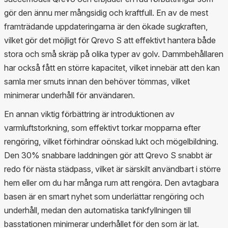
gör den ännu mer mångsidig och kraftfull. En av de mest
framträdande uppdateringarna är den ökade sugkraften,
vilket gör det möjligt för Qrevo S att effektivt hantera både
stora och små skräp på olika typer av golv. Dammbehållaren
har också fått en större kapacitet, vilket innebär att den kan
samla mer smuts innan den behöver tömmas, vilket
minimerar underhåll för användaren.
En annan viktig förbättring är introduktionen av
varmluftstorkning, som effektivt torkar mopparna efter
rengöring, vilket förhindrar oönskad lukt och mögelbildning.
Den 30% snabbare laddningen gör att Qrevo S snabbt är
redo för nästa städpass, vilket är särskilt användbart i större
hem eller om du har många rum att rengöra. Den avtagbara
basen är en smart nyhet som underlättar rengöring och
underhåll, medan den automatiska tankfyllningen till
basstationen minimerar underhållet för den som är lat.