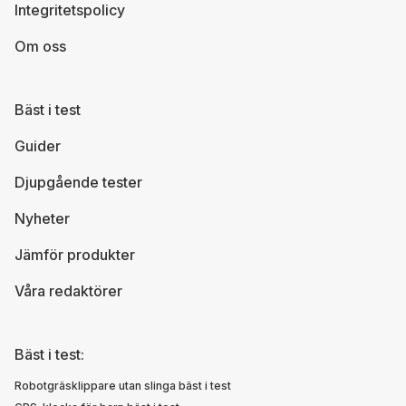
Integritetspolicy
Om oss
Bäst i test
Guider
Djupgående tester
Nyheter
Jämför produkter
Våra redaktörer
Bäst i test:
Robotgräsklippare utan slinga bäst i test