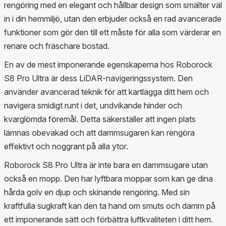
rengöring med en elegant och hållbar design som smälter väl
in i din hemmiljö, utan den erbjuder också en rad avancerade
funktioner som gör den till ett måste för alla som värderar en
renare och fräschare bostad.
En av de mest imponerande egenskaperna hos Roborock
S8 Pro Ultra är dess LiDAR-navigeringssystem. Den
använder avancerad teknik för att kartlägga ditt hem och
navigera smidigt runt i det, undvikande hinder och
kvarglömda föremål. Detta säkerställer att ingen plats
lämnas obevakad och att dammsugaren kan rengöra
effektivt och noggrant på alla ytor.
Roborock S8 Pro Ultra är inte bara en dammsugare utan
också en mopp. Den har lyftbara moppar som kan ge dina
hårda golv en djup och skinande rengöring. Med sin
kraftfulla sugkraft kan den ta hand om smuts och damm på
ett imponerande sätt och förbättra luftkvaliteten i ditt hem.