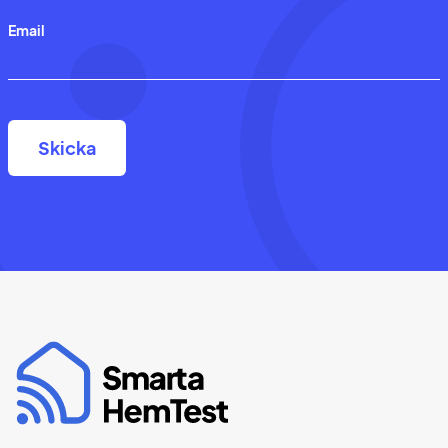
Email