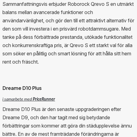
Sammanfattningsvis erbjuder Roborock Qrevo S en utmärkt
balans mellan avancerade funktioner och
användarvänlighet, och gör den till ett attraktivt alternativ för
den som vill investera i en prisvärd robotdammsugare. Med
tanke på dess förbättrade prestanda, utökade funktionalitet
och konkurrenskraftiga pris, är Qrevo S ett starkt val för alla
som söker en pålitlig och smart lösning för att hålla sitt hem
rent och fräscht.
Dreame D10 Plus
i samarbete med
PriceRunner
Dreame D10 Plus är den senaste uppgraderingen efter
Dreame D9, och den har tagit med sig betydande
förbättringar som kommer att göra din städupplevelse ännu
bättre. En av de mest framträdande förändringarna är