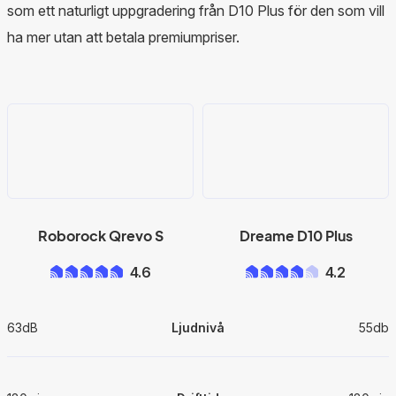
som ett naturligt uppgradering från D10 Plus för den som vill
ha mer utan att betala premiumpriser.
Roborock Qrevo S
Dreame D10 Plus
4.6
4.2
63dB
Ljudnivå
55db