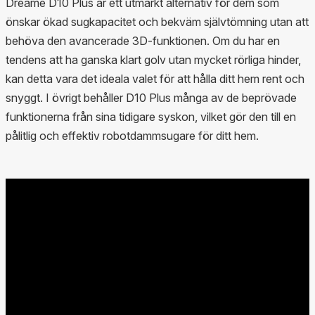
Dreame D10 Plus är ett utmärkt alternativ för dem som
önskar ökad sugkapacitet och bekväm självtömning utan att
behöva den avancerade 3D-funktionen. Om du har en
tendens att ha ganska klart golv utan mycket rörliga hinder,
kan detta vara det ideala valet för att hålla ditt hem rent och
snyggt. I övrigt behåller D10 Plus många av de beprövade
funktionerna från sina tidigare syskon, vilket gör den till en
pålitlig och effektiv robotdammsugare för ditt hem.