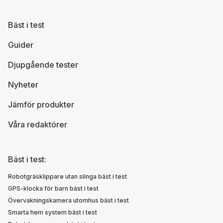
Bäst i test
Guider
Djupgående tester
Nyheter
Jämför produkter
Våra redaktörer
Bäst i test:
Robotgräsklippare utan slinga bäst i test
GPS-klocka för barn bäst i test
Övervakningskamera utomhus bäst i test
Smarta hem system bäst i test