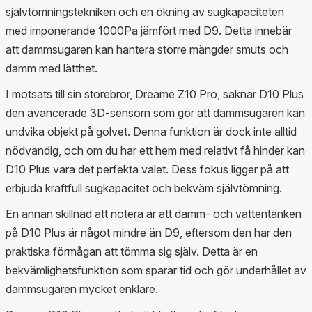
självtömningstekniken och en ökning av sugkapaciteten
med imponerande 1000Pa jämfört med D9. Detta innebär
att dammsugaren kan hantera större mängder smuts och
damm med lätthet.
I motsats till sin storebror, Dreame Z10 Pro, saknar D10 Plus
den avancerade 3D-sensorn som gör att dammsugaren kan
undvika objekt på golvet. Denna funktion är dock inte alltid
nödvändig, och om du har ett hem med relativt få hinder kan
D10 Plus vara det perfekta valet. Dess fokus ligger på att
erbjuda kraftfull sugkapacitet och bekväm självtömning.
En annan skillnad att notera är att damm- och vattentanken
på D10 Plus är något mindre än D9, eftersom den har den
praktiska förmågan att tömma sig själv. Detta är en
bekvämlighetsfunktion som sparar tid och gör underhållet av
dammsugaren mycket enklare.