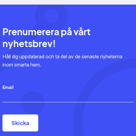
Prenumerera på vårt
nyhetsbrev!
Håll dig uppdaterad och ta del av de senaste nyheterna
inom smarta hem.
Email