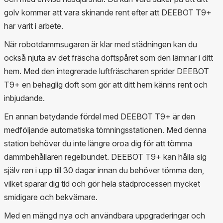
golv kommer att vara skinande rent efter att DEEBOT T9+
har varit i arbete.
När robotdammsugaren är klar med städningen kan du
också njuta av det fräscha doftspåret som den lämnar i ditt
hem. Med den integrerade luftfräscharen sprider DEEBOT
T9+ en behaglig doft som gör att ditt hem känns rent och
inbjudande.
En annan betydande fördel med DEEBOT T9+ är den
medföljande automatiska tömningsstationen. Med denna
station behöver du inte längre oroa dig för att tömma
dammbehållaren regelbundet. DEEBOT T9+ kan hålla sig
själv ren i upp till 30 dagar innan du behöver tömma den,
vilket sparar dig tid och gör hela städprocessen mycket
smidigare och bekvämare.
Med en mängd nya och användbara uppgraderingar och