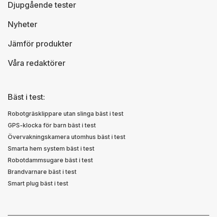
Djupgående tester
Nyheter
Jämför produkter
Våra redaktörer
Bäst i test:
Robotgräsklippare utan slinga bäst i test
GPS-klocka för barn bäst i test
Övervakningskamera utomhus bäst i test
Smarta hem system bäst i test
Robotdammsugare bäst i test
Brandvarnare bäst i test
Smart plug bäst i test