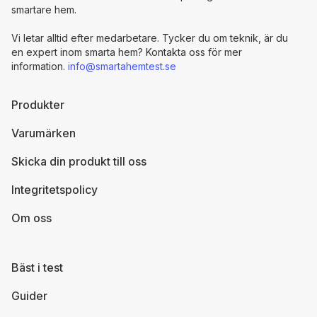
smartare hem.
Vi letar alltid efter medarbetare. Tycker du om teknik, är du
en expert inom smarta hem? Kontakta oss för mer
information.
info@smartahemtest.se
Produkter
Varumärken
Skicka din produkt till oss
Integritetspolicy
Om oss
Bäst i test
Guider