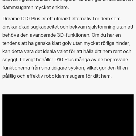
dammsugaren mycket enklare.
Dreame D10 Plus är ett utmärkt alternativ för dem som
önskar ökad sugkapacitet och bekväm självtömning utan att
behöva den avancerade 3D-funktionen. Om du har en
tendens att ha ganska klart golv utan mycket rörliga hinder,
kan detta vara det ideala valet för att hålla ditt hem rent och
snyggt. I övrigt behåller D10 Plus många av de beprövade
funktionerna från sina tidigare syskon, vilket gör den till en
pålitlig och effektiv robotdammsugare för ditt hem.