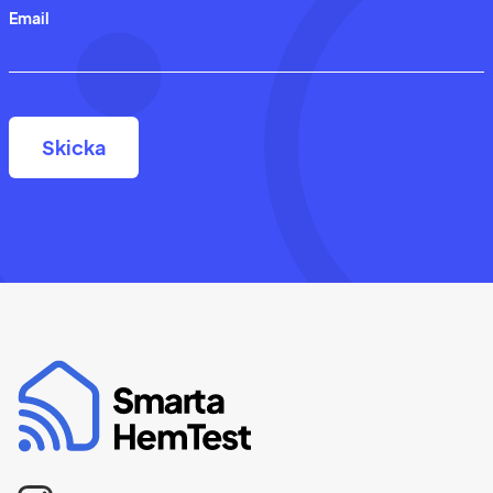
Email