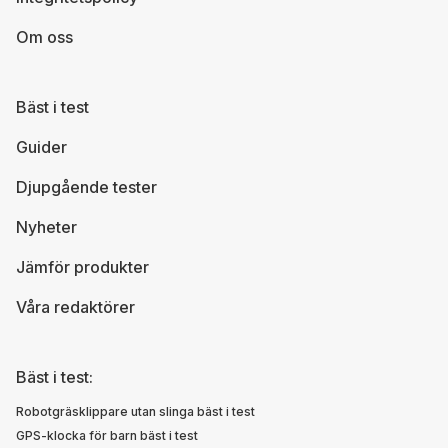
Om oss
Bäst i test
Guider
Djupgående tester
Nyheter
Jämför produkter
Våra redaktörer
Bäst i test:
Robotgräsklippare utan slinga bäst i test
GPS-klocka för barn bäst i test