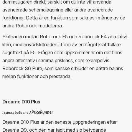
dammsugaren direkt, särskilt om du inte vill använda
avancerade schemaläggning eller andra avancerade
funktioner. Detta är en funktion som saknas i många av de
andra Roborock-modellerna.
Skillnaden mellan Roborock E5 och Roborock E4 är relativt
liten, med huvudskillnaden i form av en något kraftfullare
sugeffekt på E5. Frågan som uppkommer är om det finns
andra alternativ i samma prisklass, som exempelvis
Roborock S6 Pure, som kanske erbjuder en bättre balans
mellan funktioner och prestanda.
Dreame D10 Plus
i samarbete med
PriceRunner
Dreame D10 Plus är den senaste uppgraderingen efter
Dreame D9, och den har tagit med sig betydande