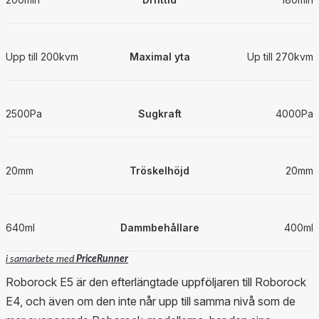
Upp till 200kvm
Maximal yta
Up till 270kvm
2500Pa
Sugkraft
4000Pa
20mm
Tröskelhöjd
20mm
640ml
Dammbehållare
400ml
i samarbete med
PriceRunner
Roborock E5 är den efterlängtade uppföljaren till Roborock
E4, och även om den inte når upp till samma nivå som de