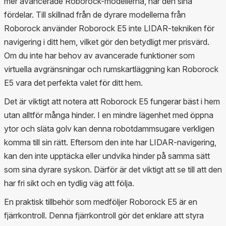
mer avancerade Roborock-modellerna, har den sina
fördelar. Till skillnad från de dyrare modellerna från
Roborock använder Roborock E5 inte LIDAR-tekniken för
navigering i ditt hem, vilket gör den betydligt mer prisvärd.
Om du inte har behov av avancerade funktioner som
virtuella avgränsningar och rumskartläggning kan Roborock
E5 vara det perfekta valet för ditt hem.
Det är viktigt att notera att Roborock E5 fungerar bäst i hem
utan alltför många hinder. I en mindre lägenhet med öppna
ytor och släta golv kan denna robotdammsugare verkligen
komma till sin rätt. Eftersom den inte har LIDAR-navigering,
kan den inte upptäcka eller undvika hinder på samma sätt
som sina dyrare syskon. Därför är det viktigt att se till att den
har fri sikt och en tydlig väg att följa.
En praktisk tillbehör som medföljer Roborock E5 är en
fjärrkontroll. Denna fjärrkontroll gör det enklare att styra