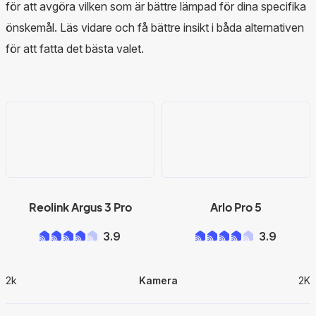
för att avgöra vilken som är bättre lämpad för dina specifika
önskemål. Läs vidare och få bättre insikt i båda alternativen
för att fatta det bästa valet.
Reolink Argus 3 Pro
Arlo Pro 5
3.9
3.9
2k
Kamera
2K