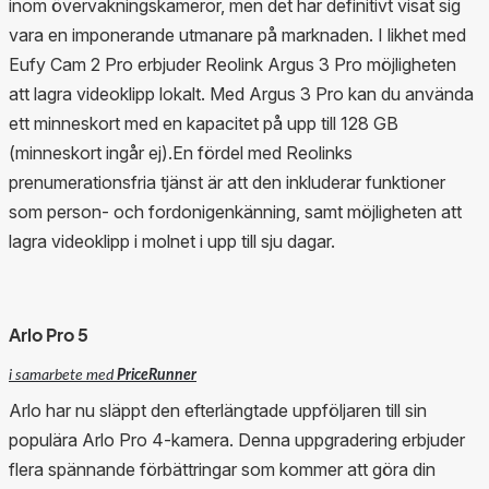
inom övervakningskameror, men det har definitivt visat sig
vara en imponerande utmanare på marknaden. I likhet med
Eufy Cam 2 Pro erbjuder Reolink Argus 3 Pro möjligheten
att lagra videoklipp lokalt. Med Argus 3 Pro kan du använda
ett minneskort med en kapacitet på upp till 128 GB
(minneskort ingår ej).En fördel med Reolinks
prenumerationsfria tjänst är att den inkluderar funktioner
som person- och fordonigenkänning, samt möjligheten att
lagra videoklipp i molnet i upp till sju dagar.
Arlo Pro 5
i samarbete med
PriceRunner
Arlo har nu släppt den efterlängtade uppföljaren till sin
populära Arlo Pro 4-kamera. Denna uppgradering erbjuder
flera spännande förbättringar som kommer att göra din