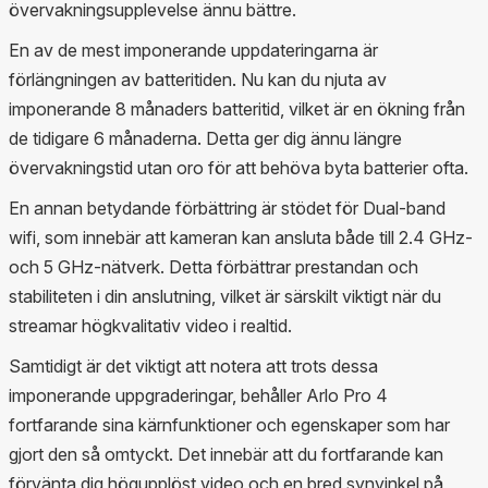
övervakningsupplevelse ännu bättre.
En av de mest imponerande uppdateringarna är
förlängningen av batteritiden. Nu kan du njuta av
imponerande 8 månaders batteritid, vilket är en ökning från
de tidigare 6 månaderna. Detta ger dig ännu längre
övervakningstid utan oro för att behöva byta batterier ofta.
En annan betydande förbättring är stödet för Dual-band
wifi, som innebär att kameran kan ansluta både till 2.4 GHz-
och 5 GHz-nätverk. Detta förbättrar prestandan och
stabiliteten i din anslutning, vilket är särskilt viktigt när du
streamar högkvalitativ video i realtid.
Samtidigt är det viktigt att notera att trots dessa
imponerande uppgraderingar, behåller Arlo Pro 4
fortfarande sina kärnfunktioner och egenskaper som har
gjort den så omtyckt. Det innebär att du fortfarande kan
förvänta dig högupplöst video och en bred synvinkel på