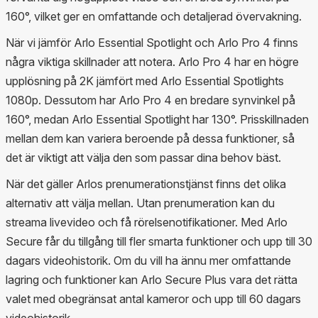
160°, vilket ger en omfattande och detaljerad övervakning.
När vi jämför Arlo Essential Spotlight och Arlo Pro 4 finns
några viktiga skillnader att notera. Arlo Pro 4 har en högre
upplösning på 2K jämfört med Arlo Essential Spotlights
1080p. Dessutom har Arlo Pro 4 en bredare synvinkel på
160°, medan Arlo Essential Spotlight har 130°. Prisskillnaden
mellan dem kan variera beroende på dessa funktioner, så
det är viktigt att välja den som passar dina behov bäst.
När det gäller Arlos prenumerationstjänst finns det olika
alternativ att välja mellan. Utan prenumeration kan du
streama livevideo och få rörelsenotifikationer. Med Arlo
Secure får du tillgång till fler smarta funktioner och upp till 30
dagars videohistorik. Om du vill ha ännu mer omfattande
lagring och funktioner kan Arlo Secure Plus vara det rätta
valet med obegränsat antal kameror och upp till 60 dagars
videohistorik.