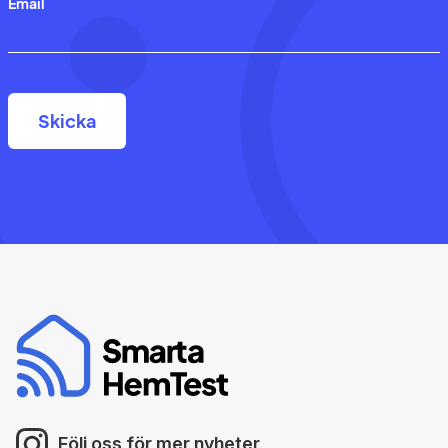
Email
Följ oss för mer nyheter