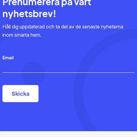
Prenumerera på vårt
nyhetsbrev!
Håll dig uppdaterad och ta del av de senaste nyheterna
inom smarta hem.
Email