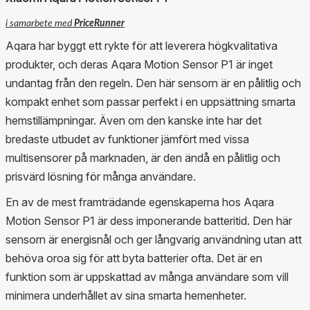
i samarbete med
PriceRunner
Aqara har byggt ett rykte för att leverera högkvalitativa
produkter, och deras Aqara Motion Sensor P1 är inget
undantag från den regeln. Den här sensorn är en pålitlig och
kompakt enhet som passar perfekt i en uppsättning smarta
hemstillämpningar. Även om den kanske inte har det
bredaste utbudet av funktioner jämfört med vissa
multisensorer på marknaden, är den ändå en pålitlig och
prisvärd lösning för många användare.
En av de mest framträdande egenskaperna hos Aqara
Motion Sensor P1 är dess imponerande batteritid. Den här
sensorn är energisnål och ger långvarig användning utan att
behöva oroa sig för att byta batterier ofta. Det är en
funktion som är uppskattad av många användare som vill
minimera underhållet av sina smarta hemenheter.