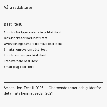
Våra redaktörer
Bäst i test:
Robotgräsklippare utan slinga bäst i test
GPS-klocka för barn bäst i test
Övervakningskamera utomhus bäst i test
Smarta hem system bäst i test
Robotdammsugare bäst i test
Brandvarnare bäst i test
Smart plug bäst i test
Smarta Hem Test ©
2026 — Oberoende tester och guider för
det smarta hemmet sedan 2021