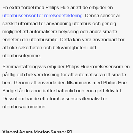
En extra fördel med Philips Hue är att de erbjuder en
utomhussensor för rörelsedetektering
. Denna sensor är
särskilt utformad för användning utomhus och ger dig
möjlighet att automatisera belysning och andra smarta
enheter i din utomhusmiljö. Detta kan vara användbart för
att öka säkerheten och bekvämligheten i ditt
utomhusutrymme.
Sammanfattningsvis erbjuder Philips Hue-rörelsesensorn en
pålitlig och bekväm lösning för att automatisera ditt smarta
hem. Genom att använda den tillsammans med Philips Hue
Bridge får du ännu bättre batteritid och energieffektivitet.
Dessutom har de ett utomhussensoralternativ för
utomhusautomation.
Xiaomi Aqara Motion Sensor P1