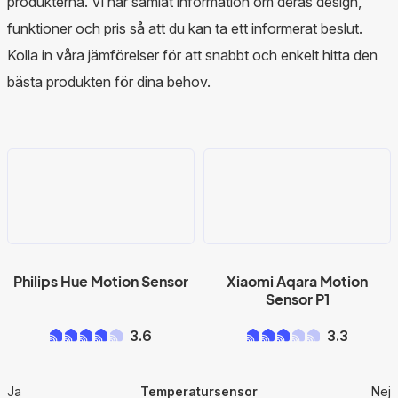
produkterna. Vi har samlat information om deras design,
funktioner och pris så att du kan ta ett informerat beslut.
Kolla in våra jämförelser för att snabbt och enkelt hitta den
bästa produkten för dina behov.
Philips Hue Motion Sensor
Xiaomi Aqara Motion
Sensor P1
3.6
3.3
Ja
Temperatursensor
Nej