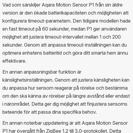
Vad som särskiljer Aqara Motion Sensor P1 från sin äldre
version är den ökade batterikapaciteten och möjligheten att
konfigurera timeout-parametern. Den tidigare modellen hade
en fast timeout på 60 sekunder, medan P1 ger användaren
möjlighet att justera timeout-intervallet mellan 1 och 200
sekunder. Genom att anpassa timeout-inställningen kan du
optimera enhetens batteritid och göra ditt smarta hem ännu
effektivare.
En annan anpassningsbar funktion är
känslighetsinställningen. Genom att justera känsligheten kan
du anpassa hur sensorn reagerar på rörelse och bestämma
om den ska känna av rörelser på längre avstånd eller endast
i närområdet. Detta ger dig möjlighet att finjustera sensorns
beteende för att passa dina specifika behov.
En annan noterbar uppdatering är att Aqara Motion Sensor
P1 har övergått från ZigBee 1.2 till 3.0-protokollet. Detta