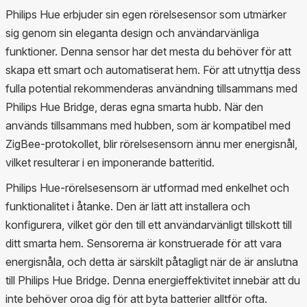
Philips Hue erbjuder sin egen rörelsesensor som utmärker
sig genom sin eleganta design och användarvänliga
funktioner. Denna sensor har det mesta du behöver för att
skapa ett smart och automatiserat hem. För att utnyttja dess
fulla potential rekommenderas användning tillsammans med
Philips Hue Bridge, deras egna smarta hubb. När den
används tillsammans med hubben, som är kompatibel med
ZigBee-protokollet, blir rörelsesensorn ännu mer energisnål,
vilket resulterar i en imponerande batteritid.
Philips Hue-rörelsesensorn är utformad med enkelhet och
funktionalitet i åtanke. Den är lätt att installera och
konfigurera, vilket gör den till ett användarvänligt tillskott till
ditt smarta hem. Sensorerna är konstruerade för att vara
energisnåla, och detta är särskilt påtagligt när de är anslutna
till Philips Hue Bridge. Denna energieffektivitet innebär att du
inte behöver oroa dig för att byta batterier alltför ofta.