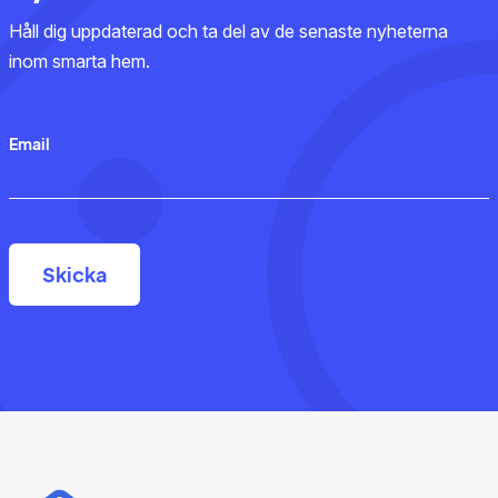
Håll dig uppdaterad och ta del av de senaste nyheterna
inom smarta hem.
Email