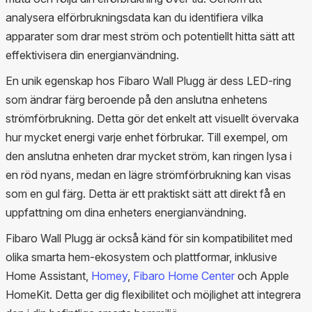
analysera elförbrukningsdata kan du identifiera vilka
apparater som drar mest ström och potentiellt hitta sätt att
effektivisera din energianvändning.
En unik egenskap hos Fibaro Wall Plugg är dess LED-ring
som ändrar färg beroende på den anslutna enhetens
strömförbrukning. Detta gör det enkelt att visuellt övervaka
hur mycket energi varje enhet förbrukar. Till exempel, om
den anslutna enheten drar mycket ström, kan ringen lysa i
en röd nyans, medan en lägre strömförbrukning kan visas
som en gul färg. Detta är ett praktiskt sätt att direkt få en
uppfattning om dina enheters energianvändning.
Fibaro Wall Plugg är också känd för sin kompatibilitet med
olika smarta hem-ekosystem och plattformar, inklusive
Home Assistant,
Homey
,
Fibaro Home Center
och Apple
HomeKit. Detta ger dig flexibilitet och möjlighet att integrera