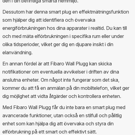
den i din befintliga smarta hemmiljö.
Dessutom har denna smart plug en effektmätningsfunktion
som hjälper dig att identifiera och övervaka
energiförbrukningen hos dina apparater i realtid. Du kan till
och med mäta elförbrukningen i specifika rum eller under
olika tidsperioder, vilket ger dig en djupare insikt i din
elanvändning.
En annan fördel är att Fibaro Wall Plugg kan skicka
notifikationer om eventuella avvikelser i driften av dina
anslutna enheter. Om något inte fungerar som det ska,
kommer du att få en anmälan på din mobiltelefon, vilket ger
dig möjlighet att vidta åtgärder och kontrollera enheten.
Med Fibaro Wall Plugg får du inte bara en smart plug med
avancerade funktioner, utan också en stilfull och pålitlig
enhet som kan hjälpa dig att övervaka och styra din
elförbrukning på ett smart och effektivt sätt.