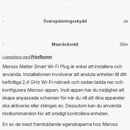
-
Överspänningsskydd
Ja
-
Maxräckvidd
30m
i samarbete med
PriceRunner
Meross Matter Smart Wi-Fi Plug är enkel att installera och
använda. Installationen involverar att ansluta enheten till ditt
befintliga 2,4 GHz Wi-Fi-nätverk och sedan ladda ner och
konfigurera Meross-appen. Inuti appen har du möjlighet att
skapa anpassade scheman för när du vill att dina apparater
ska aktiveras eller stängas av. Dessutom kan du använda
röstkommandon för att smidigt kontrollera enheten.
En av de mest framträdande egenskaperna hos Meross