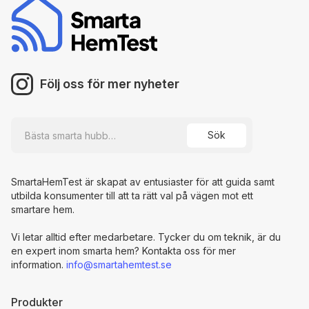
Följ oss för mer nyheter
SmartaHemTest är skapat av entusiaster för att guida samt
utbilda konsumenter till att ta rätt val på vägen mot ett
smartare hem.
Vi letar alltid efter medarbetare. Tycker du om teknik, är du
en expert inom smarta hem? Kontakta oss för mer
information.
info@smartahemtest.se
Produkter