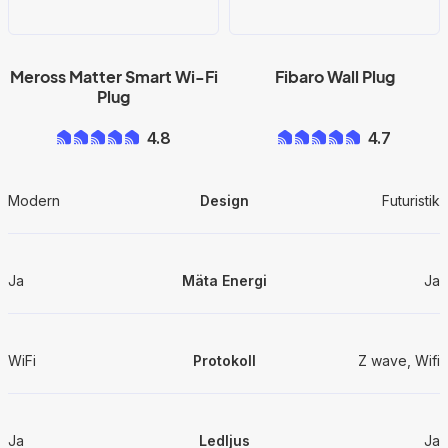
Meross Matter Smart Wi-Fi
Fibaro Wall Plug
Plug
4.8
4.7
Modern
Design
Futuristik
Ja
Mäta Energi
Ja
WiFi
Protokoll
Z wave, Wifi
Ja
Ledljus
Ja