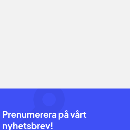
Prenumerera på vårt
nyhetsbrev!