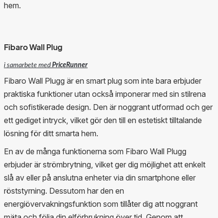
hem.
Fibaro Wall Plug
i samarbete med
PriceRunner
Fibaro Wall Plugg är en smart plug som inte bara erbjuder
praktiska funktioner utan också imponerar med sin stilrena
och sofistikerade design. Den är noggrant utformad och ger
ett gediget intryck, vilket gör den till en estetiskt tilltalande
lösning för ditt smarta hem.
En av de många funktionerna som Fibaro Wall Plugg
erbjuder är strömbrytning, vilket ger dig möjlighet att enkelt
slå av eller på anslutna enheter via din smartphone eller
röststyrning. Dessutom har den en
energiövervakningsfunktion som tillåter dig att noggrant
mäta och följa din elförbrukning över tid. Genom att