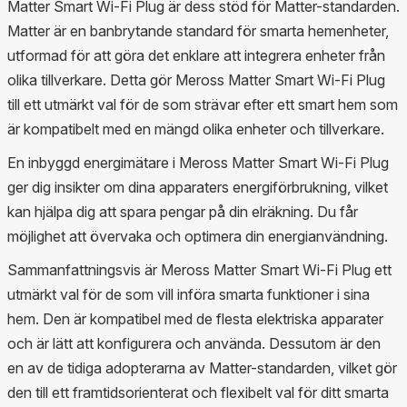
Matter Smart Wi-Fi Plug är dess stöd för Matter-standarden.
Matter är en banbrytande standard för smarta hemenheter,
utformad för att göra det enklare att integrera enheter från
olika tillverkare. Detta gör Meross Matter Smart Wi-Fi Plug
till ett utmärkt val för de som strävar efter ett smart hem som
är kompatibelt med en mängd olika enheter och tillverkare.
En inbyggd energimätare i Meross Matter Smart Wi-Fi Plug
ger dig insikter om dina apparaters energiförbrukning, vilket
kan hjälpa dig att spara pengar på din elräkning. Du får
möjlighet att övervaka och optimera din energianvändning.
Sammanfattningsvis är Meross Matter Smart Wi-Fi Plug ett
utmärkt val för de som vill införa smarta funktioner i sina
hem. Den är kompatibel med de flesta elektriska apparater
och är lätt att konfigurera och använda. Dessutom är den
en av de tidiga adopterarna av Matter-standarden, vilket gör
den till ett framtidsorienterat och flexibelt val för ditt smarta