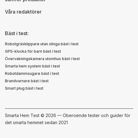
Våra redaktörer
Bäst i test:
Robotgräsklippare utan slinga bäst i test
GPS-klocka för barn bäst i test
Övervakningskamera utomhus bäst i test
Smarta hem system bäst i test
Robotdammsugare bäst i test
Brandvarnare bäst i test
Smart plug bäst i test
Smarta Hem Test ©
2026 — Oberoende tester och guider för
det smarta hemmet sedan 2021