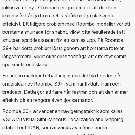
inklusive en ny D-formad design som gör att den kan
komma åt trånga hörn och svåråtkomliga platser mer
effektivt. Ett tidigare problem med Roomba-modeller var att
borstarna snurrade för snabbt, vilket ofta resulterade i att
smutsen spriddes istället för att samlas upp. På Roomba
S9+ har detta problem lösts genom att borstarna roterar
långsammare, vilket ökar dess förmåga att effektivt samla
upp smuts och skräp.
En annan märkbar förbättring är den dubbla borsten på
undersidan av Roomba S9+, som har flyttats fram och
breddats. Detta gör att färre hår fastnar och att den är mer
effektiv på att rengöra även tjocka mattor.
Roomba S9+ använder en navigeringsteknik som kallas
VSLAM (Visual Simultaneous Localization and Mapping)
istället för LIDAR, som används av många andra