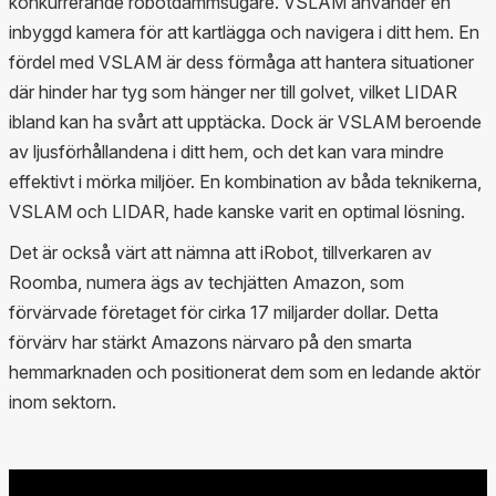
konkurrerande robotdammsugare. VSLAM använder en
inbyggd kamera för att kartlägga och navigera i ditt hem. En
fördel med VSLAM är dess förmåga att hantera situationer
där hinder har tyg som hänger ner till golvet, vilket LIDAR
ibland kan ha svårt att upptäcka. Dock är VSLAM beroende
av ljusförhållandena i ditt hem, och det kan vara mindre
effektivt i mörka miljöer. En kombination av båda teknikerna,
VSLAM och LIDAR, hade kanske varit en optimal lösning.
Det är också värt att nämna att iRobot, tillverkaren av
Roomba, numera ägs av techjätten Amazon, som
förvärvade företaget för cirka 17 miljarder dollar. Detta
förvärv har stärkt Amazons närvaro på den smarta
hemmarknaden och positionerat dem som en ledande aktör
inom sektorn.