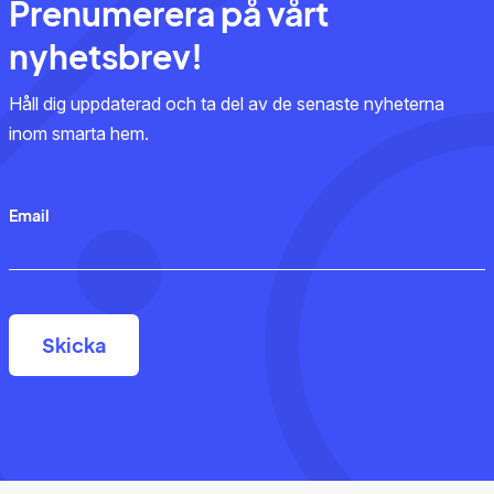
Prenumerera på vårt
nyhetsbrev!
Håll dig uppdaterad och ta del av de senaste nyheterna
inom smarta hem.
Email