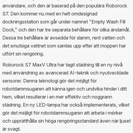
användare, och den är baserad på den populära Roborock
S7. Den kommer nu med en helt omdesignad
dockningsstation som går under namnet "Empty Wash Fill
Dock," och den har tre separata behållare för olika ändamål.
Dessa tre behållare är avsedda för damm, rent vatten och
det smutsiga vattnet som samlas upp efter att moppen har
utfört sin rengöring.
Roborock S7 MaxV Ultra har tagit städning till en ny nivå
med användning av avancerad AI-teknik och nyutvecklade
sensorer. Denna teknologi gör det möjligt för
robotdammsugaren att känna igen och undvika hinder i ditt
hem, vilket resulterar i en mer effektiv och noggrann
städning. En ny LED-lampa har också implementerats, vilket
gör det möjligt för robotdammsugaren att arbeta i mörker
och upprätthålla sin höga rengöringsstandard även när ljuset
är svagt.