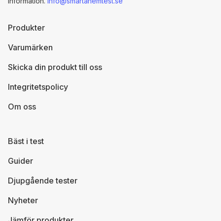
information.
info@smartahemtest.se
Produkter
Varumärken
Skicka din produkt till oss
Integritetspolicy
Om oss
Bäst i test
Guider
Djupgående tester
Nyheter
Jämför produkter