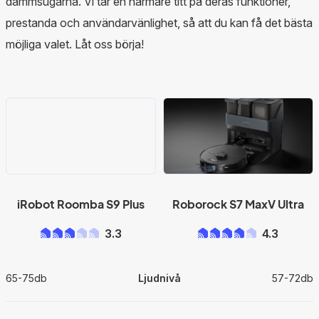
dammsugarna. Vi tar en närmare titt på deras funktioner,
prestanda och användarvänlighet, så att du kan få det bästa
möjliga valet. Låt oss börja!
iRobot Roomba S9 Plus
Roborock S7 MaxV Ultra
3.3
4.3
65-75db
Ljudnivå
57-72db