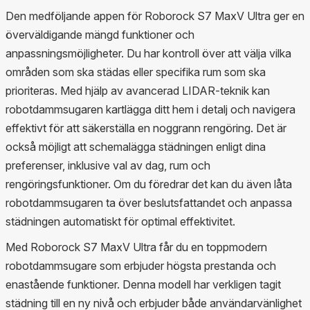
Den medföljande appen för Roborock S7 MaxV Ultra ger en
överväldigande mängd funktioner och
anpassningsmöjligheter. Du har kontroll över att välja vilka
områden som ska städas eller specifika rum som ska
prioriteras. Med hjälp av avancerad LIDAR-teknik kan
robotdammsugaren kartlägga ditt hem i detalj och navigera
effektivt för att säkerställa en noggrann rengöring. Det är
också möjligt att schemalägga städningen enligt dina
preferenser, inklusive val av dag, rum och
rengöringsfunktioner. Om du föredrar det kan du även låta
robotdammsugaren ta över beslutsfattandet och anpassa
städningen automatiskt för optimal effektivitet.
Med Roborock S7 MaxV Ultra får du en toppmodern
robotdammsugare som erbjuder högsta prestanda och
enastående funktioner. Denna modell har verkligen tagit
städning till en ny nivå och erbjuder både användarvänlighet