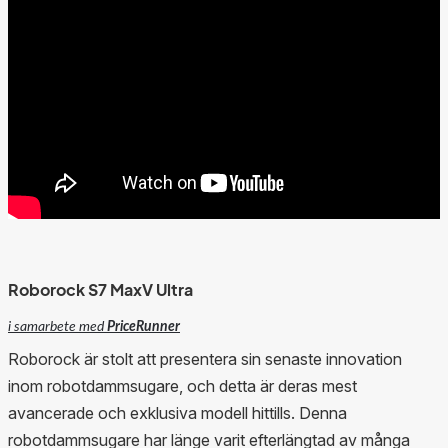
Roborock S7 MaxV Ultra
i samarbete med
PriceRunner
Roborock är stolt att presentera sin senaste innovation
inom robotdammsugare, och detta är deras mest
avancerade och exklusiva modell hittills. Denna
robotdammsugare har länge varit efterlängtad av många