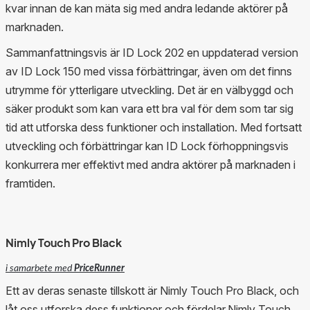
kvar innan de kan mäta sig med andra ledande aktörer på
marknaden.
Sammanfattningsvis är ID Lock 202 en uppdaterad version
av ID Lock 150 med vissa förbättringar, även om det finns
utrymme för ytterligare utveckling. Det är en välbyggd och
säker produkt som kan vara ett bra val för dem som tar sig
tid att utforska dess funktioner och installation. Med fortsatt
utveckling och förbättringar kan ID Lock förhoppningsvis
konkurrera mer effektivt med andra aktörer på marknaden i
framtiden.
Nimly Touch Pro Black
i samarbete med
PriceRunner
Ett av deras senaste tillskott är Nimly Touch Pro Black, och
låt oss utforska dess funktioner och fördelar.Nimly Touch