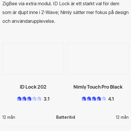
ZigBee via extra modul. ID Lock är ett starkt val för dem
som är djupt inne i Z-Wave; Nimly sätter mer fokus på design
och användarupplevelse.
ID Lock 202
Nimly Touch Pro Black
3.1
4.1
12 mån
Batteritid
12 mån