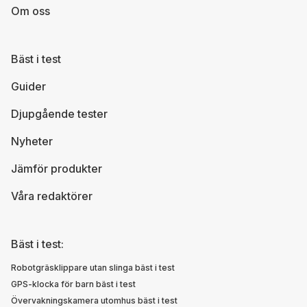
Om oss
Bäst i test
Guider
Djupgående tester
Nyheter
Jämför produkter
Våra redaktörer
Bäst i test:
Robotgräsklippare utan slinga bäst i test
GPS-klocka för barn bäst i test
Övervakningskamera utomhus bäst i test