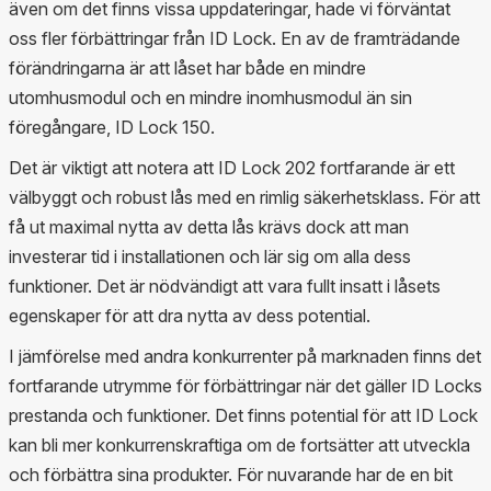
även om det finns vissa uppdateringar, hade vi förväntat
oss fler förbättringar från ID Lock. En av de framträdande
förändringarna är att låset har både en mindre
utomhusmodul och en mindre inomhusmodul än sin
föregångare, ID Lock 150.
Det är viktigt att notera att ID Lock 202 fortfarande är ett
välbyggt och robust lås med en rimlig säkerhetsklass. För att
få ut maximal nytta av detta lås krävs dock att man
investerar tid i installationen och lär sig om alla dess
funktioner. Det är nödvändigt att vara fullt insatt i låsets
egenskaper för att dra nytta av dess potential.
I jämförelse med andra konkurrenter på marknaden finns det
fortfarande utrymme för förbättringar när det gäller ID Locks
prestanda och funktioner. Det finns potential för att ID Lock
kan bli mer konkurrenskraftiga om de fortsätter att utveckla
och förbättra sina produkter. För nuvarande har de en bit