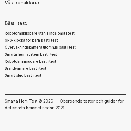
Våra redaktörer
Bäst i test:
Robotgräsklippare utan slinga bäst i test
GPS-klocka för barn bäst i test
Övervakningskamera utomhus bäst i test
Smarta hem system bäst i test
Robotdammsugare bäst i test
Brandvarnare bäst i test
Smart plug bäst i test
Smarta Hem Test ©
2026 — Oberoende tester och guider för
det smarta hemmet sedan 2021