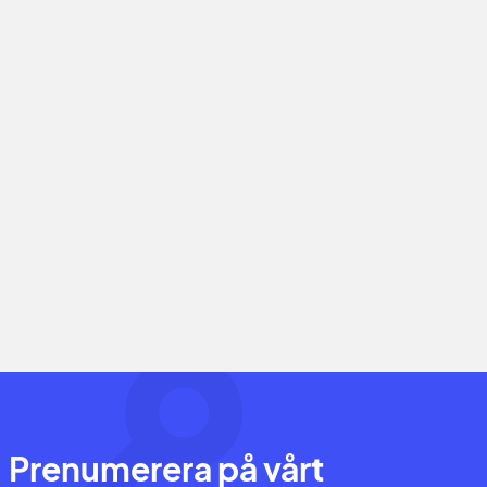
Prenumerera på vårt