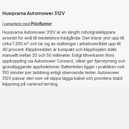
Husqvarna Automower 312V
i samarbete med
PriceRunner
Husqvarna Automower 312V är en slingfri robotgräsklippare
avsedd för små till medelstora trädgårdar. Den klarar ytor upp till
cirka 1 200 m² och tar sig an sluttningar i arbetsområdet upp till
40 procent. Klippbredden är kompakt och klipphöjden ställs
manuellt mellan 20 och 50 millimeter. Enligt tillverkaren finns
uppkoppling via Automower Connect, vilket ger fjärrstyrning och
grundläggande appfunktioner. Batteritiden ligger i praktiken runt
100 minuter per laddning enligt oberoende tester. Automower
312V passar den som vill slippa lägga kabel och prioritera stabil
klippning på varierad terräng.