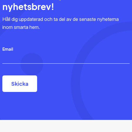
nyhetsbrev!
Håll dig uppdaterad och ta del av de senaste nyheterna
inom smarta hem.
Email