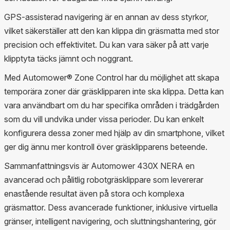
GPS-assisterad navigering är en annan av dess styrkor,
vilket säkerställer att den kan klippa din gräsmatta med stor
precision och effektivitet. Du kan vara säker på att varje
klipptyta täcks jämnt och noggrant.
Med Automower® Zone Control har du möjlighet att skapa
temporära zoner där gräsklipparen inte ska klippa. Detta kan
vara användbart om du har specifika områden i trädgården
som du vill undvika under vissa perioder. Du kan enkelt
konfigurera dessa zoner med hjälp av din smartphone, vilket
ger dig ännu mer kontroll över gräsklipparens beteende.
Sammanfattningsvis är Automower 430X NERA en
avancerad och pålitlig robotgräsklippare som levererar
enastående resultat även på stora och komplexa
gräsmattor. Dess avancerade funktioner, inklusive virtuella
gränser, intelligent navigering, och sluttningshantering, gör