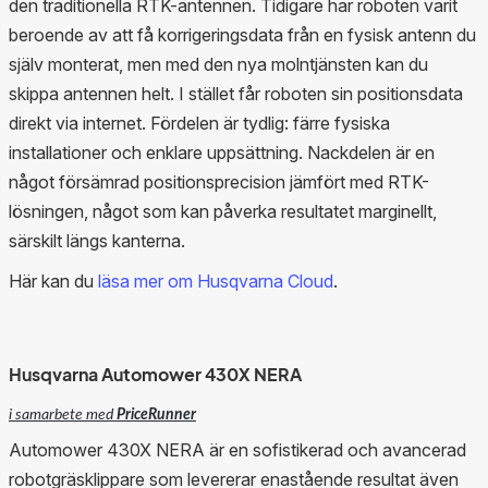
den traditionella RTK-antennen. Tidigare har roboten varit
beroende av att få korrigeringsdata från en fysisk antenn du
själv monterat, men med den nya molntjänsten kan du
skippa antennen helt. I stället får roboten sin positionsdata
direkt via internet. Fördelen är tydlig: färre fysiska
installationer och enklare uppsättning. Nackdelen är en
något försämrad positionsprecision jämfört med RTK-
lösningen, något som kan påverka resultatet marginellt,
särskilt längs kanterna.
Här kan du
läsa mer om Husqvarna Cloud
.
Husqvarna Automower 430X NERA
i samarbete med
PriceRunner
Automower 430X NERA är en sofistikerad och avancerad
robotgräsklippare som levererar enastående resultat även