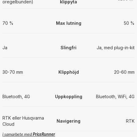
oregelbunden)
klippyta
70 %
Max lutning
50 %
Ja
Slingfri
Ja, med plug-in-kit
30-70 mm
Klipphöjd
20-60 mm
Bluetooth, 4G
Uppkoppling
Bluetooth, WiFi, 4G
RTK eller Husqvarna
Navigering
RTK
Cloud
i samarbete med
PriceRunner