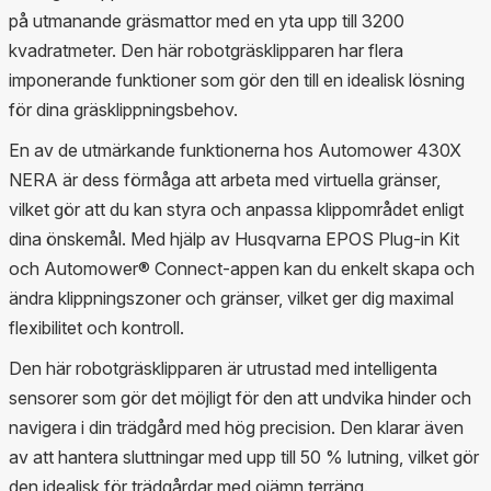
på utmanande gräsmattor med en yta upp till 3200
kvadratmeter. Den här robotgräsklipparen har flera
imponerande funktioner som gör den till en idealisk lösning
för dina gräsklippningsbehov.
En av de utmärkande funktionerna hos Automower 430X
NERA är dess förmåga att arbeta med virtuella gränser,
vilket gör att du kan styra och anpassa klippområdet enligt
dina önskemål. Med hjälp av Husqvarna EPOS Plug-in Kit
och Automower® Connect-appen kan du enkelt skapa och
ändra klippningszoner och gränser, vilket ger dig maximal
flexibilitet och kontroll.
Den här robotgräsklipparen är utrustad med intelligenta
sensorer som gör det möjligt för den att undvika hinder och
navigera i din trädgård med hög precision. Den klarar även
av att hantera sluttningar med upp till 50 % lutning, vilket gör
den idealisk för trädgårdar med ojämn terräng.