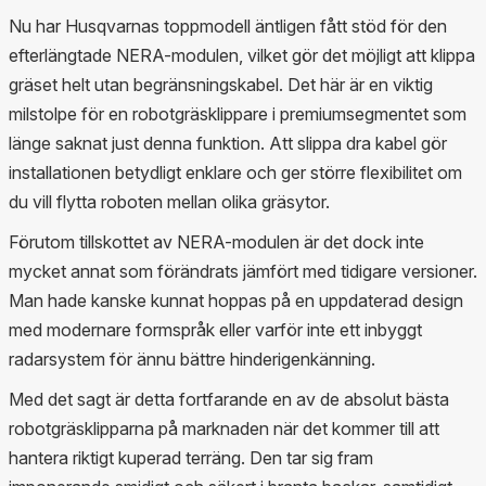
Nu har Husqvarnas toppmodell äntligen fått stöd för den
efterlängtade NERA-modulen, vilket gör det möjligt att klippa
gräset helt utan begränsningskabel. Det här är en viktig
milstolpe för en robotgräsklippare i premiumsegmentet som
länge saknat just denna funktion. Att slippa dra kabel gör
installationen betydligt enklare och ger större flexibilitet om
du vill flytta roboten mellan olika gräsytor.
Förutom tillskottet av NERA-modulen är det dock inte
mycket annat som förändrats jämfört med tidigare versioner.
Man hade kanske kunnat hoppas på en uppdaterad design
med modernare formspråk eller varför inte ett inbyggt
radarsystem för ännu bättre hinderigenkänning.
Med det sagt är detta fortfarande en av de absolut bästa
robotgräsklipparna på marknaden när det kommer till att
hantera riktigt kuperad terräng. Den tar sig fram