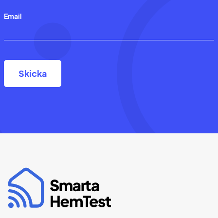
Email