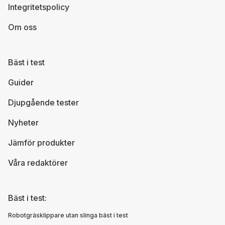
Integritetspolicy
Om oss
Bäst i test
Guider
Djupgående tester
Nyheter
Jämför produkter
Våra redaktörer
Bäst i test:
Robotgräsklippare utan slinga bäst i test