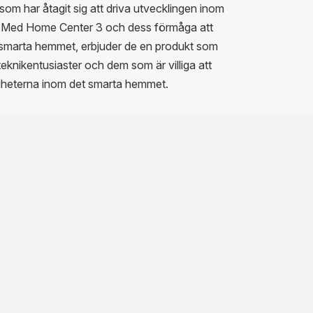
 som har åtagit sig att driva utvecklingen inom
. Med Home Center 3 och dess förmåga att
t smarta hemmet, erbjuder de en produkt som
teknikentusiaster och dem som är villiga att
gheterna inom det smarta hemmet.