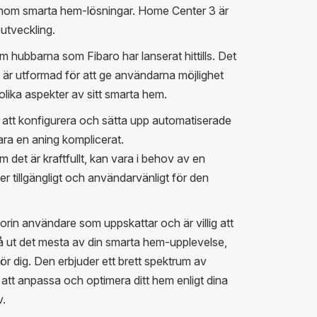
 inom smarta hem-lösningar. Home Center 3 är
 utveckling.
 hubbarna som Fibaro har lanserat hittills. Det
är utformad för att ge användarna möjlighet
olika aspekter av sitt smarta hem.
t att konfigurera och sätta upp automatiserade
ra en aning komplicerat.
det är kraftfullt, kan vara i behov av en
er tillgängligt och användarvänligt för den
gorin användare som uppskattar och är villig att
t få ut det mesta av din smarta hem-upplevelse,
r dig. Den erbjuder ett brett spektrum av
 att anpassa och optimera ditt hem enligt dina
v.