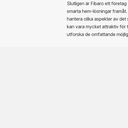
Slutligen är Fibaro ett företag
smarta hem-lösningar framåt
hantera olika aspekter av de
kan vara mycket attraktiv för 
utforska de omfattande möjli