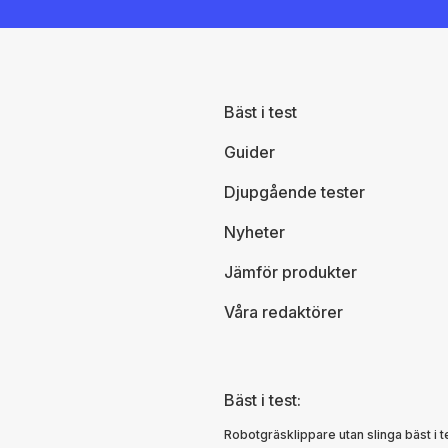
Bäst i test
Guider
Djupgående tester
Nyheter
Jämför produkter
Våra redaktörer
Bäst i test:
Robotgräsklippare utan slinga bäst i t