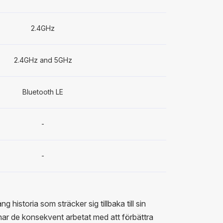
2.4GHz
2.4GHz and 5GHz
Bluetooth LE
-
-
g historia som sträcker sig tillbaka till sin
ar de konsekvent arbetat med att förbättra