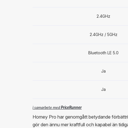
2.4GHz
2.4GHz / 5GHz
Bluetooth LE 5.0
Ja
Ja
i samarbete med
PriceRunner
Homey Pro har genomgått betydande förbättr
gör den ännu mer kraftfull och kapabel än tidi