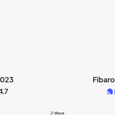
2023
Fibar
4.7
Z-Wave