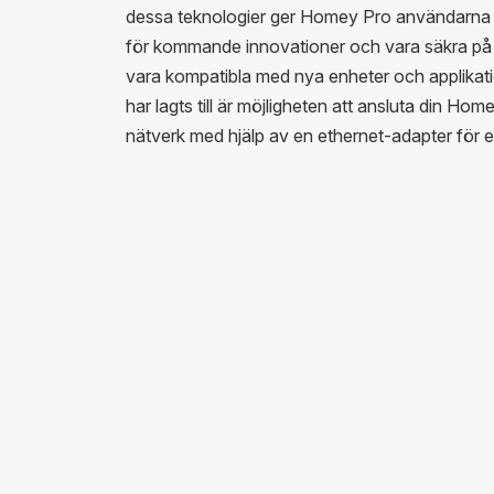
dessa teknologier ger Homey Pro användarna m
för kommande innovationer och vara säkra på
vara kompatibla med nya enheter och applikat
har lagts till är möjligheten att ansluta din Home
nätverk med hjälp av en ethernet-adapter för 