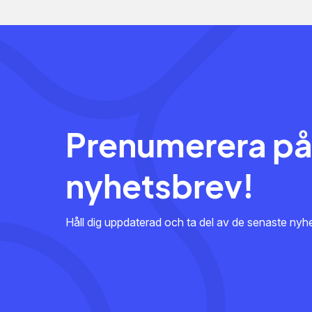
Prenumerera på
nyhetsbrev!
Håll dig uppdaterad och ta del av de senaste ny