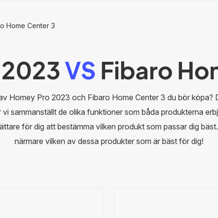
ro Home Center 3
 2023
VS
Fibaro Ho
 av Homey Pro 2023 och Fibaro Home Center 3 du bör köpa? Då 
r vi sammanställt de olika funktioner som båda produkterna erbj
ättare för dig att bestämma vilken produkt som passar dig bäst.
närmare vilken av dessa produkter som är bäst för dig!