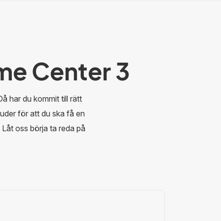
me Center 3
har du kommit till rätt
uder för att du ska få en
 Låt oss börja ta reda på