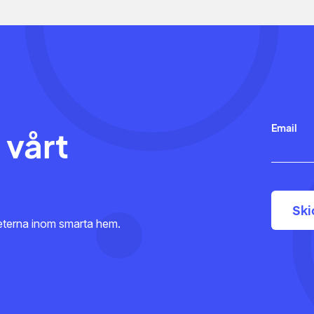
Email
 vårt
heterna inom smarta hem.