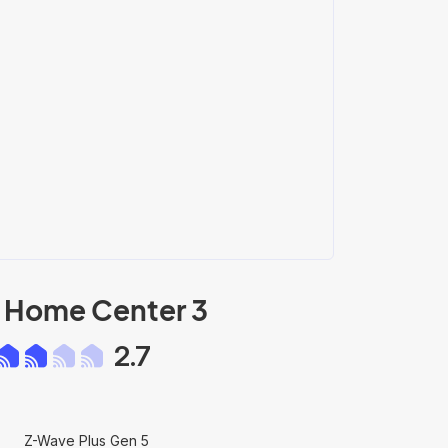
o Home Center 3
2.7
Z-Wave Plus Gen 5