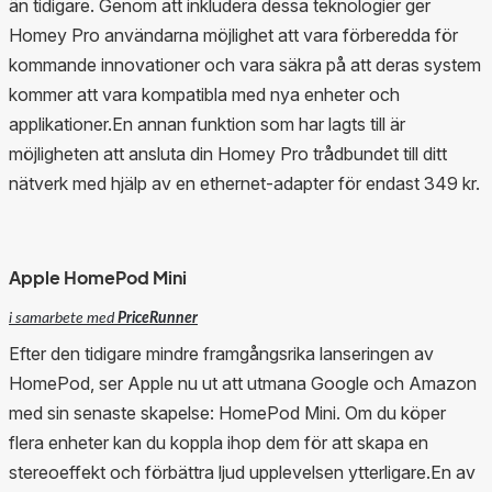
än tidigare. Genom att inkludera dessa teknologier ger
Homey Pro användarna möjlighet att vara förberedda för
kommande innovationer och vara säkra på att deras system
kommer att vara kompatibla med nya enheter och
applikationer.En annan funktion som har lagts till är
möjligheten att ansluta din Homey Pro trådbundet till ditt
nätverk med hjälp av en ethernet-adapter för endast 349 kr.
Apple HomePod Mini
i samarbete med
PriceRunner
Efter den tidigare mindre framgångsrika lanseringen av
HomePod, ser Apple nu ut att utmana Google och Amazon
med sin senaste skapelse: HomePod Mini. Om du köper
flera enheter kan du koppla ihop dem för att skapa en
stereoeffekt och förbättra ljud upplevelsen ytterligare.En av