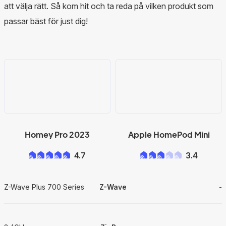
att välja rätt. Så kom hit och ta reda på vilken produkt som
passar bäst för just dig!
Homey Pro 2023
Apple HomePod Mini
4.7
3.4
Z-Wave Plus 700 Series
Z-Wave
-