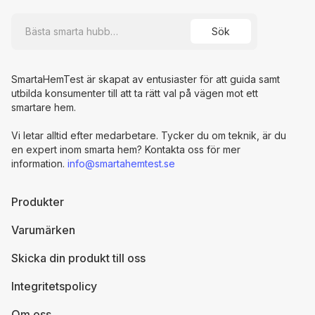
SmartaHemTest är skapat av entusiaster för att guida samt
utbilda konsumenter till att ta rätt val på vägen mot ett
smartare hem.
Vi letar alltid efter medarbetare. Tycker du om teknik, är du
en expert inom smarta hem? Kontakta oss för mer
information.
info@smartahemtest.se
Produkter
Varumärken
Skicka din produkt till oss
Integritetspolicy
Om oss