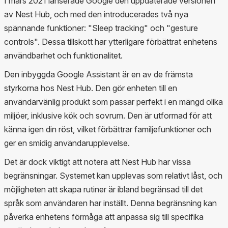
I mars 2021 lanserade Google den uppdaterade versionen
av Nest Hub, och med den introducerades två nya
spännande funktioner: "Sleep tracking" och "gesture
controls". Dessa tillskott har ytterligare förbättrat enhetens
användbarhet och funktionalitet.
Den inbyggda Google Assistant är en av de främsta
styrkorna hos Nest Hub. Den gör enheten till en
användarvänlig produkt som passar perfekt i en mängd olika
miljöer, inklusive kök och sovrum. Den är utformad för att
känna igen din röst, vilket förbättrar familjefunktioner och
ger en smidig användarupplevelse.
Det är dock viktigt att notera att Nest Hub har vissa
begränsningar. Systemet kan upplevas som relativt låst, och
möjligheten att skapa rutiner är ibland begränsad till det
språk som användaren har inställt. Denna begränsning kan
påverka enhetens förmåga att anpassa sig till specifika