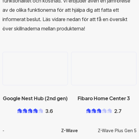
funktionalitet och kostnad. Vi erbjuder även en jämförelse
av de olika funktionerna för att hjälpa dig att fatta ett
informerat beslut. Läs vidare nedan för att få en översikt
över skillnaderna mellan produkterna!
Google Nest Hub (2nd gen)
Fibaro Home Center 3
3.6
2.7
-
Z-Wave
Z-Wave Plus Gen 5