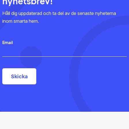
nyhetsbrev!
Håll dig uppdaterad och ta del av de senaste nyheterna
inom smarta hem.
Email