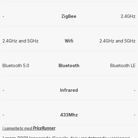
-
ZigBee
2.4GHz
2.4GHz and 5GHz
Wifi
2.4GHz and 5GHz
Bluetooth 5.0
Bluetooth
Bluetooth LE
-
Infrared
-
-
433Mhz
-
i samarbete med
PriceRunner