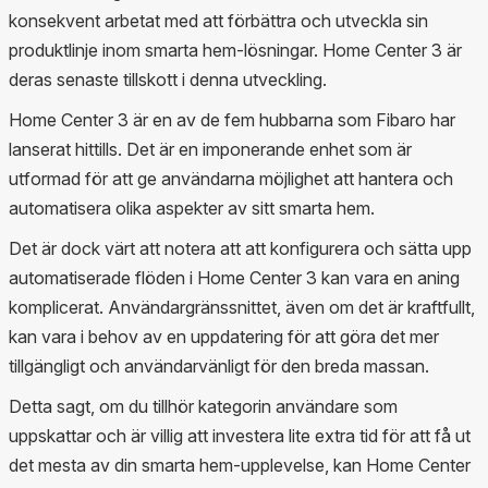
konsekvent arbetat med att förbättra och utveckla sin
produktlinje inom smarta hem-lösningar. Home Center 3 är
deras senaste tillskott i denna utveckling.
Home Center 3 är en av de fem hubbarna som Fibaro har
lanserat hittills. Det är en imponerande enhet som är
utformad för att ge användarna möjlighet att hantera och
automatisera olika aspekter av sitt smarta hem.
Det är dock värt att notera att att konfigurera och sätta upp
automatiserade flöden i Home Center 3 kan vara en aning
komplicerat. Användargränssnittet, även om det är kraftfullt,
kan vara i behov av en uppdatering för att göra det mer
tillgängligt och användarvänligt för den breda massan.
Detta sagt, om du tillhör kategorin användare som
uppskattar och är villig att investera lite extra tid för att få ut
det mesta av din smarta hem-upplevelse, kan Home Center