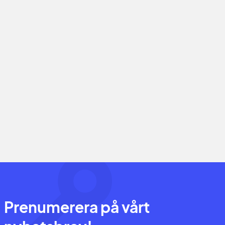
Prenumerera på vårt