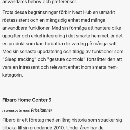
användares behov och preferenser.
Trots dessa begränsningar förblir Nest Hub en utmärkt
röstassistent och en mångsidig enhet med många
användbara funktioner. Med sin förmåga att hantera olika
uppgifter och enkel integrering i det smarta hemmet, är det
en produkt som kan förbättra din vardag på många sätt.
Med sin senaste uppdatering och tillägg av funktioner som
"Sleep tracking" och "gesture controls" fortsätter den att
vara en intressant och relevant enhet inom smarta hem-
kategorin.
Fibaro Home Center 3
i samarbete med
PriceRunner
Fibaro är ett företag med en lång historia som sträcker sig
tillbaka till sin grundande 2010. Under åren har de