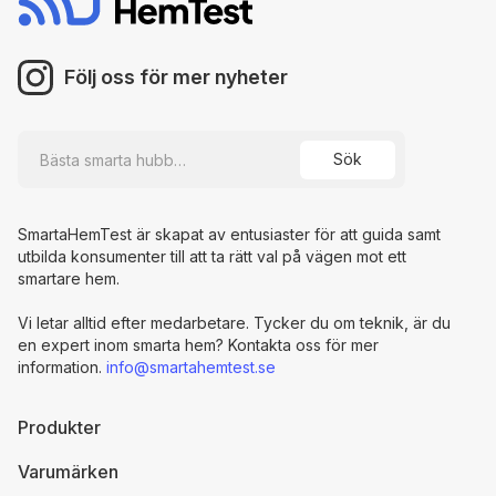
Följ oss för mer nyheter
SmartaHemTest är skapat av entusiaster för att guida samt
utbilda konsumenter till att ta rätt val på vägen mot ett
smartare hem.
Vi letar alltid efter medarbetare. Tycker du om teknik, är du
en expert inom smarta hem? Kontakta oss för mer
information.
info@smartahemtest.se
Produkter
Varumärken