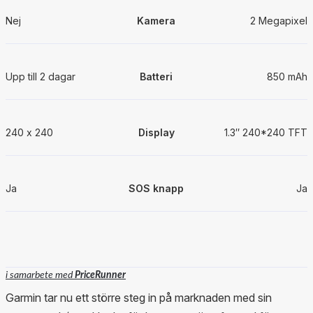
Nej
Kamera
2 Megapixel
Upp till 2 dagar
Batteri
850 mAh
240 x 240
Display
1.3″ 240*240 TFT
Ja
SOS knapp
Ja
i samarbete med
PriceRunner
Garmin tar nu ett större steg in på marknaden med sin