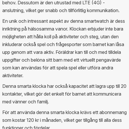
behov. Dessutom är den utrustad med LTE (4G) -
anslutning, vilket ger snabb och tillförlitlig kommunikation.
En unik och intressant aspekt av denna smartwatch är dess
inriktning på hälsosamma vanor. Klockan erbjuder inte bara
möjligheten att hålla koll på aktiviteter och steg, utan den
inkluderar också spel och frågesporter som barnet kan låsa
upp genom att vara aktiv. Föräldrar kan till och med tilldela
uppgifter och belöna sitt barn med ett virtuellt pengavärde
som kan användas för att spela spel eller utföra andra
aktiviteter.
Denna smarta klocka har också kapacitet att lagra upp till 20
kontakter, vilket gör det enkelt för barnet att kommunicera
med vänner och familj.
För att använda denna smarta klocka krävs ett abonnemang
som kostar 120 kr i månaden, vilket ger tillgång till alla dess
funktioner och fördelar.