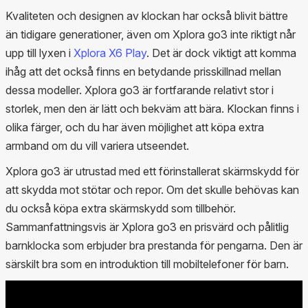
Kvaliteten och designen av klockan har också blivit bättre
än tidigare generationer, även om Xplora go3 inte riktigt når
upp till lyxen i
Xplora X6 Play
. Det är dock viktigt att komma
ihåg att det också finns en betydande prisskillnad mellan
dessa modeller. Xplora go3 är fortfarande relativt stor i
storlek, men den är lätt och bekväm att bära. Klockan finns i
olika färger, och du har även möjlighet att köpa extra
armband om du vill variera utseendet.
Xplora go3 är utrustad med ett förinstallerat skärmskydd för
att skydda mot stötar och repor. Om det skulle behövas kan
du också köpa extra skärmskydd som tillbehör.
Sammanfattningsvis är Xplora go3 en prisvärd och pålitlig
barnklocka som erbjuder bra prestanda för pengarna. Den är
särskilt bra som en introduktion till mobiltelefoner för barn.