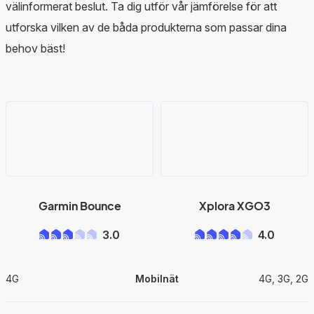
välinformerat beslut. Ta dig utför vår jämförelse för att
utforska vilken av de båda produkterna som passar dina
behov bäst!
Garmin Bounce
Xplora XGO3
3.0
4.0
4G
Mobilnät
4G, 3G, 2G