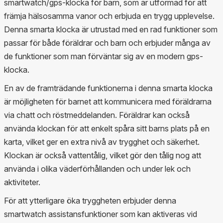
smartwatch/gps-klocka för barn, som är utformad för att
främja hälsosamma vanor och erbjuda en trygg upplevelse.
Denna smarta klocka är utrustad med en rad funktioner som
passar för både föräldrar och barn och erbjuder många av
de funktioner som man förväntar sig av en modern gps-
klocka.
En av de framträdande funktionerna i denna smarta klocka
är möjligheten för barnet att kommunicera med föräldrarna
via chatt och röstmeddelanden. Föräldrar kan också
använda klockan för att enkelt spåra sitt barns plats på en
karta, vilket ger en extra nivå av trygghet och säkerhet.
Klockan är också vattentålig, vilket gör den tålig nog att
använda i olika väderförhållanden och under lek och
aktiviteter.
För att ytterligare öka tryggheten erbjuder denna
smartwatch assistansfunktioner som kan aktiveras vid