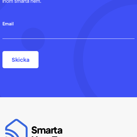
inom smarta hem.
Email