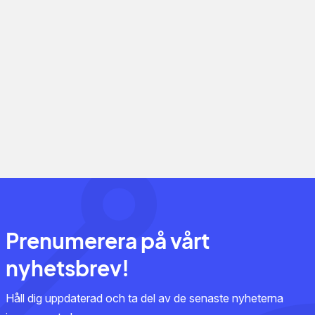
Prenumerera på vårt
nyhetsbrev!
Håll dig uppdaterad och ta del av de senaste nyheterna