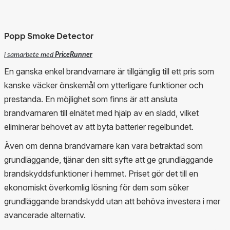
Popp Smoke Detector
i samarbete med
PriceRunner
En ganska enkel brandvarnare är tillgänglig till ett pris som
kanske väcker önskemål om ytterligare funktioner och
prestanda. En möjlighet som finns är att ansluta
brandvarnaren till elnätet med hjälp av en sladd, vilket
eliminerar behovet av att byta batterier regelbundet.
Även om denna brandvarnare kan vara betraktad som
grundläggande, tjänar den sitt syfte att ge grundläggande
brandskyddsfunktioner i hemmet. Priset gör det till en
ekonomiskt överkomlig lösning för dem som söker
grundläggande brandskydd utan att behöva investera i mer
avancerade alternativ.