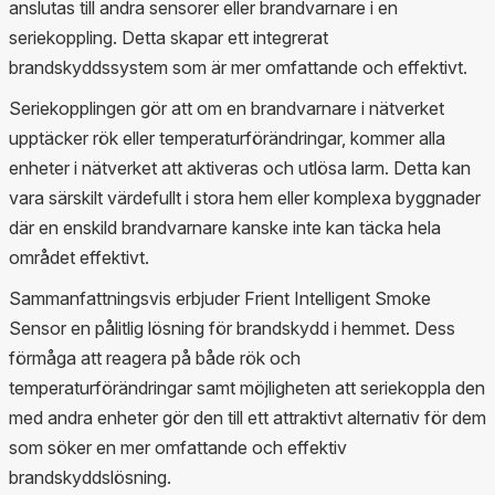
anslutas till andra sensorer eller brandvarnare i en
seriekoppling. Detta skapar ett integrerat
brandskyddssystem som är mer omfattande och effektivt.
Seriekopplingen gör att om en brandvarnare i nätverket
upptäcker rök eller temperaturförändringar, kommer alla
enheter i nätverket att aktiveras och utlösa larm. Detta kan
vara särskilt värdefullt i stora hem eller komplexa byggnader
där en enskild brandvarnare kanske inte kan täcka hela
området effektivt.
Sammanfattningsvis erbjuder Frient Intelligent Smoke
Sensor en pålitlig lösning för brandskydd i hemmet. Dess
förmåga att reagera på både rök och
temperaturförändringar samt möjligheten att seriekoppla den
med andra enheter gör den till ett attraktivt alternativ för dem
som söker en mer omfattande och effektiv
brandskyddslösning.