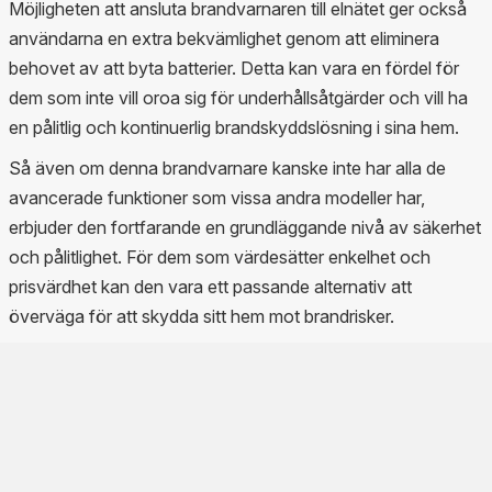
Möjligheten att ansluta brandvarnaren till elnätet ger också
användarna en extra bekvämlighet genom att eliminera
behovet av att byta batterier. Detta kan vara en fördel för
dem som inte vill oroa sig för underhållsåtgärder och vill ha
en pålitlig och kontinuerlig brandskyddslösning i sina hem.
Så även om denna brandvarnare kanske inte har alla de
avancerade funktioner som vissa andra modeller har,
erbjuder den fortfarande en grundläggande nivå av säkerhet
och pålitlighet. För dem som värdesätter enkelhet och
prisvärdhet kan den vara ett passande alternativ att
överväga för att skydda sitt hem mot brandrisker.