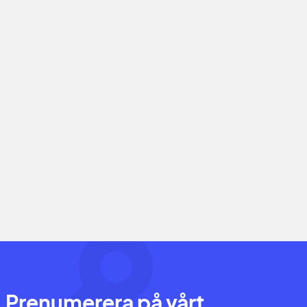
Prenumerera på vårt