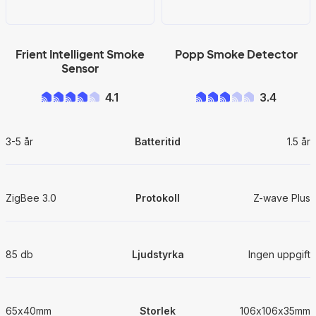
Frient Intelligent Smoke
Popp Smoke Detector
Sensor
4.1
3.4
3-5 år
Batteritid
1.5 år
ZigBee 3.0
Protokoll
Z-wave Plus
85 db
Ljudstyrka
Ingen uppgift
65x40mm
Storlek
106x106x35mm