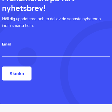
nyhetsbrev!
Håll dig uppdaterad och ta del av de senaste nyheterna
inom smarta hem.
Email