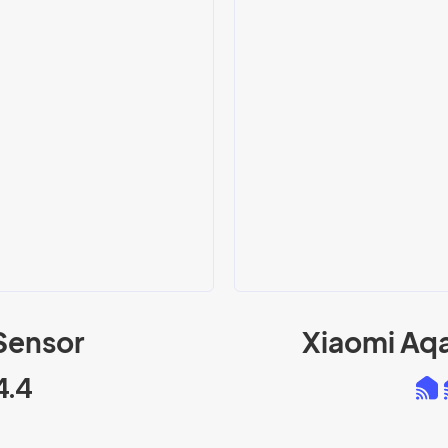
Sensor
Xiaomi Aqa
4.4