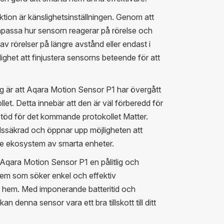
ion är känslighetsinställningen. Genom att
npassa hur sensorn reagerar på rörelse och
rörelser på längre avstånd eller endast i
ighet att finjustera sensorns beteende för att
g är att Aqara Motion Sensor P1 har övergått
ollet. Detta innebär att den är väl förberedd för
stöd för det kommande protokollet Matter.
dssäkrad och öppnar upp möjligheten att
are ekosystem av smarta enheter.
Aqara Motion Sensor P1 en pålitlig och
dem som söker enkel och effektiv
ta hem. Med imponerande batteritid och
n denna sensor vara ett bra tillskott till ditt