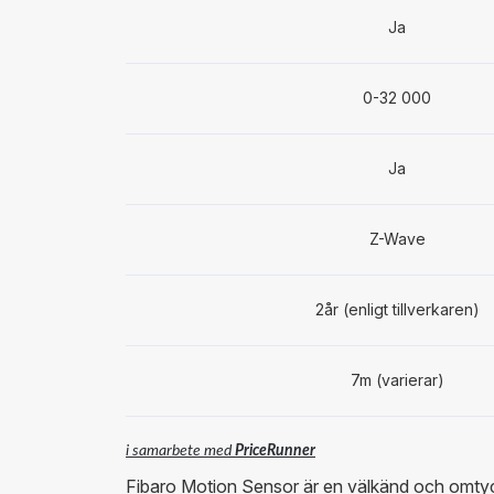
Ja
0-32 000
Ja
Z-Wave
2år (enligt tillverkaren)
7m (varierar)
i samarbete med
PriceRunner
Fibaro Motion Sensor är en välkänd och omtyc