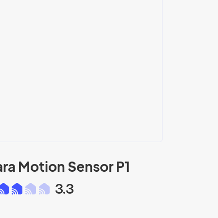
ra Motion Sensor P1
3.3