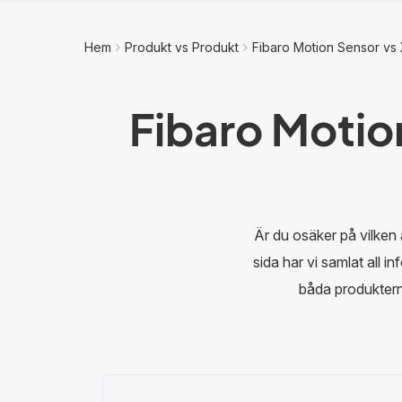
Hem
Produkt vs Produkt
Fibaro Motion Sensor vs
Fibaro Motio
Är du osäker på vilke
sida har vi samlat all i
båda produkterna