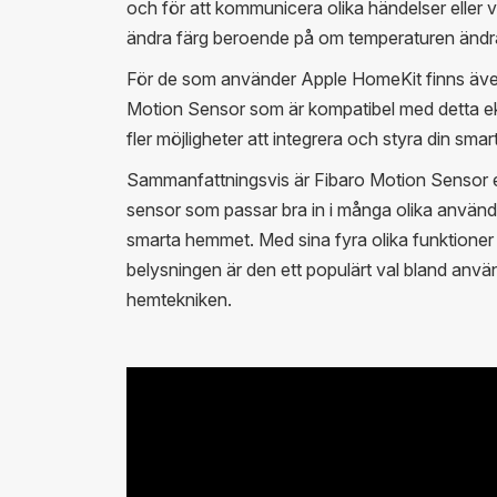
och för att kommunicera olika händelser eller vi
ändra färg beroende på om temperaturen ändra
För de som använder Apple HomeKit finns äve
Motion Sensor som är kompatibel med detta e
fler möjligheter att integrera och styra din smar
Sammanfattningsvis är Fibaro Motion Sensor en 
sensor som passar bra in i många olika anvä
smarta hemmet. Med sina fyra olika funktioner
belysningen är den ett populärt val bland anv
hemtekniken.