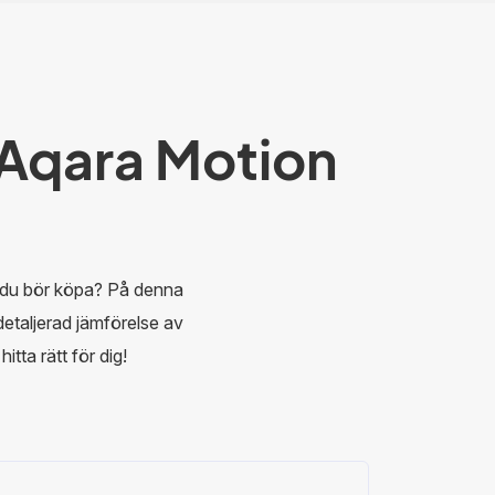
Aqara Motion
 du bör köpa? På denna
 detaljerad jämförelse av
tta rätt för dig!