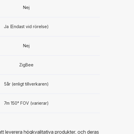
Nej
Ja (Endast vid rörelse)
Nej
ZigBee
5år (enligt tillverkaren)
7m 150° FOV (varierar)
att leverera högkvalitativa produkter, och deras