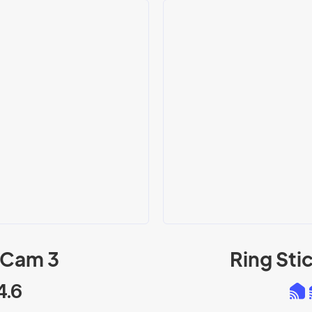
yCam 3
Ring Sti
4.6