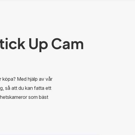
tick Up Cam
 köpa? Med hjälp av vår
g, så att du kan fatta ett
erhetskameror som bäst