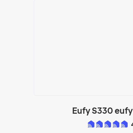
Eufy S330 euf