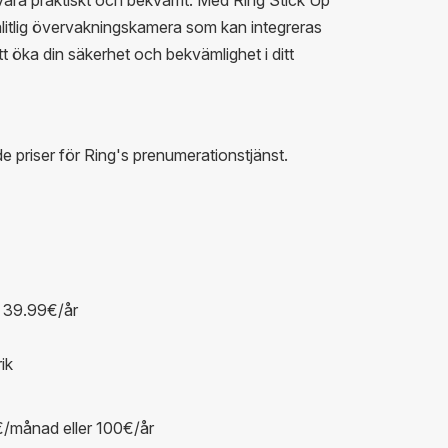
litlig övervakningskamera som kan integreras
t öka din säkerhet och bekvämlighet i ditt
de priser för Ring's prenumerationstjänst.
 39.99€/år
ik
€/månad eller 100€/år