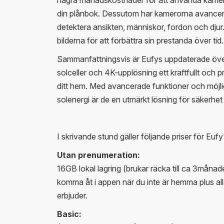
din plånbok. Dessutom har kamerorna avancer
detektera ansikten, människor, fordon och djur
bilderna för att förbättra sin prestanda över tid.
Sammanfattningsvis är Eufys uppdaterade öv
solceller och 4K-upplösning ett kraftfullt och p
ditt hem. Med avancerade funktioner och möjli
solenergi är de en utmärkt lösning för säkerhe
I skrivande stund gäller följande priser för Euf
Utan prenumeration:
16GB lokal lagring (brukar räcka till ca 3månad
komma åt i appen när du inte är hemma plus al
erbjuder.
Basic: