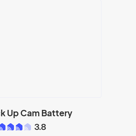
ck Up Cam Battery
3.8