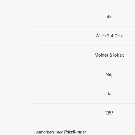
4k
Wi-Fi 2,4 GHz
Molnet & lokalt
Nej
Ja
135°
i samarbete med
PriceRunner