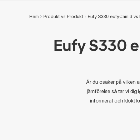
Hem
Produkt vs Produkt
Eufy S330 eufyCam 3 vs 
Eufy S330 
Är du osäker på vilken
jämförelse så tar vi dig 
informerat och klokt 