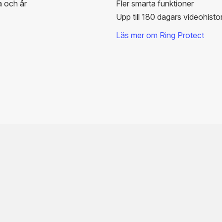
 och år
Fler smarta funktioner
Upp till 180 dagars videohistor
Läs mer om Ring Protect