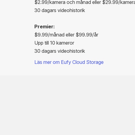
$2.99/kamera och månad eller $29.99/kamera
30 dagars videohistorik
Premier:
$9.99/månad eller $99.99/år
Upp till 10 kameror
30 dagars videohistorik
Läs mer om Eufy Cloud Storage